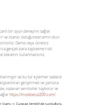
canlı bir oyun deneyimi sağlar.
ir ve lisanslı olduğundan emin olun.
lirsiniz. Demo veya ücretsiz
yrıca gerçek para kaybetme riski
 sitelerini kullanmalısınız.
aklanmıştır ve bu tür eylemler sadece
ışkanlıkları geliştirmek ve yalnızca
inde, kazanan semboller kaybolur ve
sağlar
https://mostbetuz200.com/
.
e bir lisans — Curaçao temelinde sunduğunu