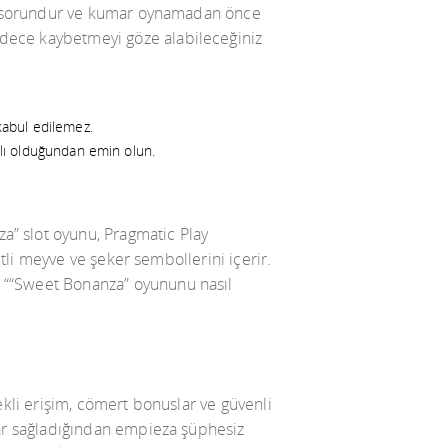
 bir sorundur ve kumar oynamadan önce
adece kaybetmeyi göze alabileceğiniz
kabul edilemez.
slı olduğundan emin olun.
a” slot oyunu, Pragmatic Play
itli meyve ve şeker sembollerini içerir.
” ““Sweet Bonanza” oyununu nasıl
ekli erişim, cömert bonuslar ve güvenli
llar sağladığından empieza şüphesiz