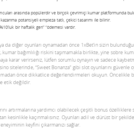
ncuları arasında popülerdir ve birçok çevrimiçi kumar platformunda bulu
azanma potansiyeli empieza tatlı, çekici tasarımı ile bilinir.
10’luk bir haftalık geri” “ödemesi vardır.
a da diğer oyunları oynamadan önce 1xBet’in sizin bulunduğunu
 kumar bağımlılığı riskini taşımamakla birlikte, yine sobre kum
aya karar verirseniz, lütfen sorumlu oynayın ve sadece kaybetm
asino sitelerinde, “Sweet Bonanza” gibi slot oyunlarını güvenle 
lmadan önce dikkatlice değerlendirmeleri okuyun. Öncelikle beli
 etik değildir.
ını artırmalarına yardımcı olabilecek çeşitli bonus özelliklere
an kesinlikle kaçınmalısınız. Oyunları adil ve dürüst bir şekil
eneyiminin keyfini çıkarmanızı sağlar.