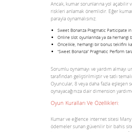
Ancak, kumar sorunlarına yol açabilir 
riskleri anlamak önemlidir. Eğer kuma
parayla oynamalısınız.
Sweet Bonanza Pragmatic Participate in 
Online slot oyunlarında ya da herhangi b
Öncelikle, herhangi bir bonus teklifini 
“Sweet Bonanza” Pragmatic Perform tarafı
Sorumlu oynamayı ve yardım almayı unu
tarafından geliştirilmiştir ve tatlı tem
Oyuncular, 8 veya daha fazla eşleşen 
oynayacağınıza dair dimension yardımc
Oyun Kuralları Ve Özellikleri:
Kumar ve eğlence internet sitesi Many B
ödemeler sunan güvenilir bir bahis sit