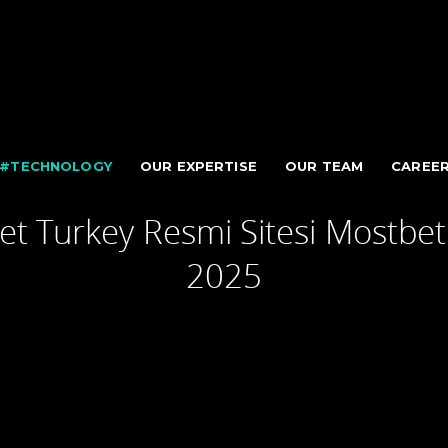
#TECHNOLOGY
OUR EXPERTISE
OUR TEAM
CAREE
et Turkey Resmi Sitesi Mostbet
2025