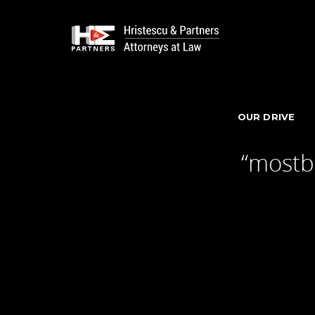
OUR DRIVE
“mostb