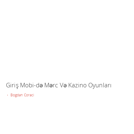
Giriş Mobi-də Mərc Və Kazino Oyunları
• Bogdan Coraci