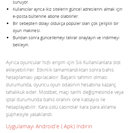
sunuyor.
Kullanıcılar ayrıca ikiz sitelerin güncel adreslerini almak için
e-posta bültenine abone olabilirler.
Bir sebepten dolayı oldukça popüler olan çok çelişkili bir
oyun makinesi.
Bundan sonra güncellemeyi tekrar onaylayın ve indirmeyi
bekleyin.
Ayrıca oyuncular hızlı erişim için Sık Kullanılanlara slot
ekleyebilirler. Etkinlik tamamlandıktan sonra bahis
hesaplaması yapılacaktır. Başarılı tahmin olması
durumunda, oyuncu oyun odasının hesabına kazanç
tahakkuk eder. Mostbet, maçı tarihi değişmesinde veya
iptal durumunda bahis oranını one katsayısı ile
hesaplayabilir. Kara üstü casinolar kara para aklama
şüphesiyle yasaklandı.
Uygulamayı Android’e ( Apk) Indirin