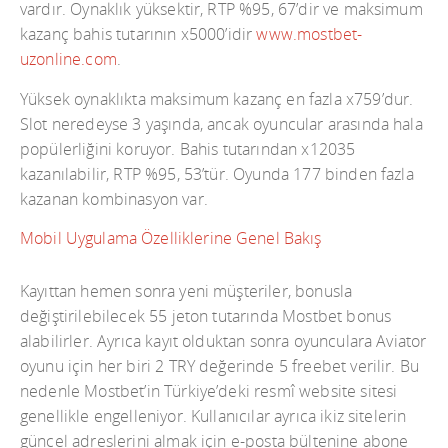
vardır. Oynaklık yüksektir, RTP %95, 67’dir ve maksimum
kazanç bahis tutarının x5000’idir
www.mostbet-
uzonline.com
.
Yüksek oynaklıkta maksimum kazanç en fazla x759’dur.
Slot neredeyse 3 yaşında, ancak oyuncular arasında hala
popülerliğini koruyor. Bahis tutarından x12035
kazanılabilir, RTP %95, 53’tür. Oyunda 177 binden fazla
kazanan kombinasyon var.
Mobil Uygulama Özelliklerine Genel Bakış
Kayıttan hemen sonra yeni müşteriler, bonusla
değiştirilebilecek 55 jeton tutarında Mostbet bonus
alabilirler. Ayrıca kayıt olduktan sonra oyunculara Aviator
oyunu için her biri 2 TRY değerinde 5 freebet verilir. Bu
nedenle Mostbet’in Türkiye’deki resmî website sitesi
genellikle engelleniyor. Kullanıcılar ayrıca ikiz sitelerin
güncel adreslerini almak için e-posta bültenine abone