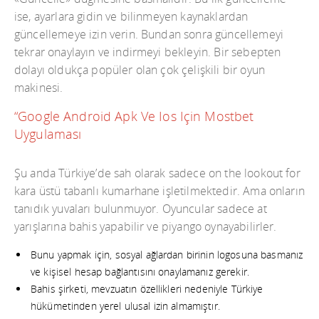
ise, ayarlara gidin ve bilinmeyen kaynaklardan
güncellemeye izin verin. Bundan sonra güncellemeyi
tekrar onaylayın ve indirmeyi bekleyin. Bir sebepten
dolayı oldukça popüler olan çok çelişkili bir oyun
makinesi.
“Google Android Apk Ve Ios Için Mostbet
Uygulaması
Şu anda Türkiye’de sah olarak sadece on the lookout for
kara üstü tabanlı kumarhane işletilmektedir. Ama onların
tanıdık yuvaları bulunmuyor. Oyuncular sadece at
yarışlarına bahis yapabilir ve piyango oynayabilirler.
Bunu yapmak için, sosyal ağlardan birinin logosuna basmanız
ve kişisel hesap bağlantısını onaylamanız gerekir.
Bahis şirketi, mevzuatın özellikleri nedeniyle Türkiye
hükümetinden yerel ulusal izin almamıştır.