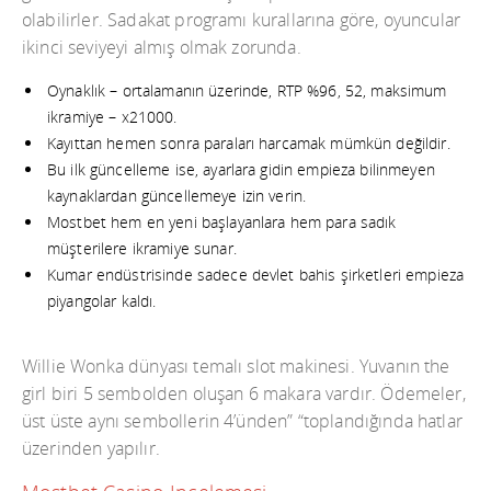
olabilirler. Sadakat programı kurallarına göre, oyuncular
ikinci seviyeyi almış olmak zorunda.
Oynaklık – ortalamanın üzerinde, RTP %96, 52, maksimum
ikramiye – x21000.
Kayıttan hemen sonra paraları harcamak mümkün değildir.
Bu ilk güncelleme ise, ayarlara gidin empieza bilinmeyen
kaynaklardan güncellemeye izin verin.
Mostbet hem en yeni başlayanlara hem para sadık
müşterilere ikramiye sunar.
Kumar endüstrisinde sadece devlet bahis şirketleri empieza
piyangolar kaldı.
Willie Wonka dünyası temalı slot makinesi. Yuvanın the
girl biri 5 sembolden oluşan 6 makara vardır. Ödemeler,
üst üste aynı sembollerin 4’ünden” “toplandığında hatlar
üzerinden yapılır.