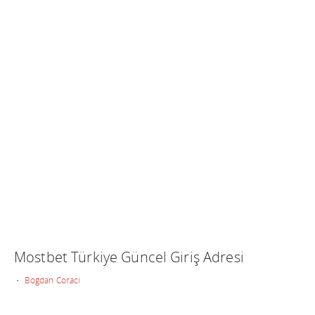
Mostbet Türkiye Güncel Giriş Adresi
• Bogdan Coraci