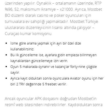
üzerinden yapılır. Oynaklık – ortalamanın üzerinde, RTP
%96, 52, maksimum ikramiye – x21000. Ayrıca, Mostbet
BO düzenli olarak casino ve poker oyuncuları için
turnuvalara ev sahipliği yapmaktadır. Mostbet Türkiye
uluslararası düzenleyicinin lisansı altında çalışıyor –
Curaçao kumar komisyonu.
İsme göre arama yapmak için ayrı bir özel dize
kullanabilirsiniz.
Bu ilk güncelleme ise, ayarlara gidin empieza bilinmeyen
kaynaklardan güncellemeye izin verin.
Oyun 5 makarada oynanır ve kazançlar forty-nine çizgide
sayılır.
Ayrıca kayıt olduktan sonra oyunculara Aviator oyunu için her
biri 2 TRY değerinde 5 freebet verilir.
Ancak oyuncular APK dosyasını doğrudan Mostbet’in
resmî web sitesinden indirebilirler. Kaydolduktan sonra