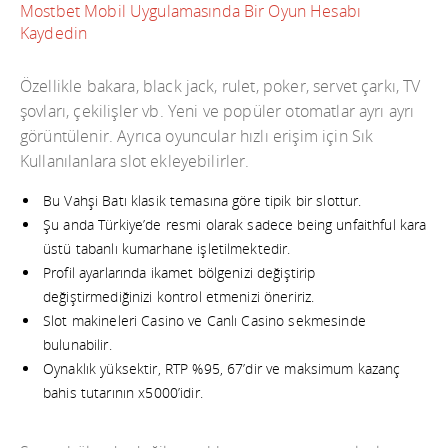
Mostbet Mobil Uygulamasında Bir Oyun Hesabı
Kaydedin
Özellikle bakara, black jack, rulet, poker, servet çarkı, TV
şovları, çekilişler vb. Yeni ve popüler otomatlar ayrı ayrı
görüntülenir. Ayrıca oyuncular hızlı erişim için Sık
Kullanılanlara slot ekleyebilirler.
Bu Vahşi Batı klasik temasına göre tipik bir slottur.
Şu anda Türkiye’de resmi olarak sadece being unfaithful kara
üstü tabanlı kumarhane işletilmektedir.
Profil ayarlarında ikamet bölgenizi değiştirip
değiştirmediğinizi kontrol etmenizi öneririz.
Slot makineleri Casino ve Canlı Casino sekmesinde
bulunabilir.
Oynaklık yüksektir, RTP %95, 67’dir ve maksimum kazanç
bahis tutarının x5000’idir.