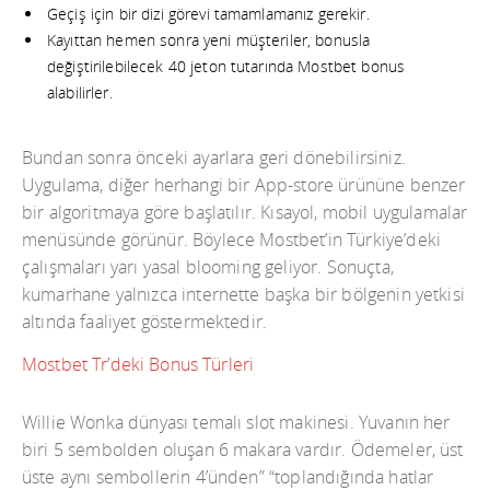
Geçiş için bir dizi görevi tamamlamanız gerekir.
Kayıttan hemen sonra yeni müşteriler, bonusla
değiştirilebilecek 40 jeton tutarında Mostbet bonus
alabilirler.
Bundan sonra önceki ayarlara geri dönebilirsiniz.
Uygulama, diğer herhangi bir App-store ürününe benzer
bir algoritmaya göre başlatılır. Kısayol, mobil uygulamalar
menüsünde görünür. Böylece Mostbet’in Türkiye’deki
çalışmaları yarı yasal blooming geliyor. Sonuçta,
kumarhane yalnızca internette başka bir bölgenin yetkisi
altında faaliyet göstermektedir.
Mostbet Tr’deki Bonus Türleri
Willie Wonka dünyası temalı slot makinesi. Yuvanın her
biri 5 sembolden oluşan 6 makara vardır. Ödemeler, üst
üste aynı sembollerin 4’ünden” “toplandığında hatlar