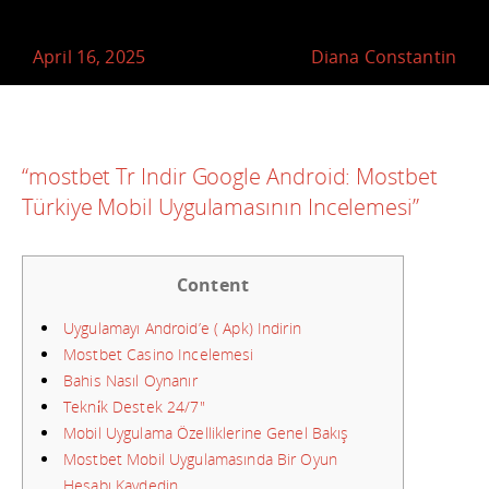
April 16, 2025
Diana Constantin
“mostbet Tr Indir Google Android: Mostbet
Türkiye Mobil Uygulamasının Incelemesi”
Content
Uygulamayı Android’e ( Apk) Indirin
Mostbet Casino Incelemesi
Bahis Nasıl Oynanır
Tekni̇k Destek 24/7″
Mobil Uygulama Özelliklerine Genel Bakış
Mostbet Mobil Uygulamasında Bir Oyun
Hesabı Kaydedin