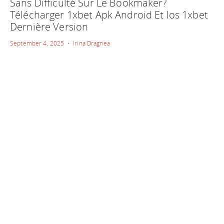
Sans Difficulté Sur Le Bookmaker?
Télécharger 1xbet Apk Android Et Ios 1xbet
Dernière Version
September 4, 2025 • Irina Dragnea