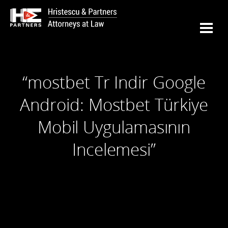
“mostbet Tr Indir Google
Android: Mostbet Türkiye
Mobil Uygulamasının
Incelemesi”