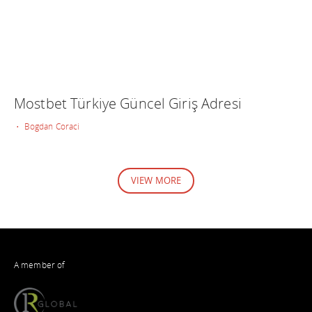
Mostbet Türkiye Güncel Giriş Adresi
• Bogdan Coraci
VIEW MORE
A member of