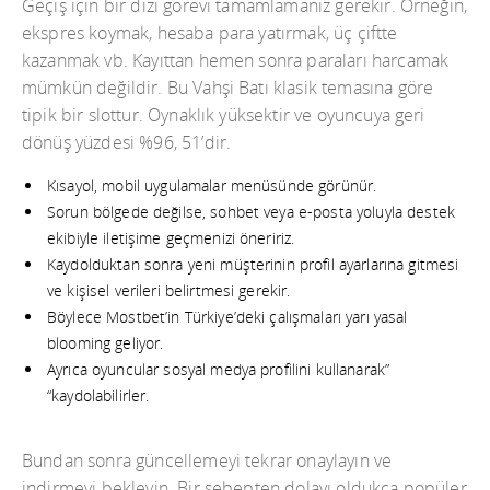
Geçiş için bir dizi görevi tamamlamanız gerekir. Örneğin,
ekspres koymak, hesaba para yatırmak, üç çiftte
kazanmak vb. Kayıttan hemen sonra paraları harcamak
mümkün değildir. Bu Vahşi Batı klasik temasına göre
tipik bir slottur. Oynaklık yüksektir ve oyuncuya geri
dönüş yüzdesi %96, 51’dir.
Kısayol, mobil uygulamalar menüsünde görünür.
Sorun bölgede değilse, sohbet veya e-posta yoluyla destek
ekibiyle iletişime geçmenizi öneririz.
Kaydolduktan sonra yeni müşterinin profil ayarlarına gitmesi
ve kişisel verileri belirtmesi gerekir.
Böylece Mostbet’in Türkiye’deki çalışmaları yarı yasal
blooming geliyor.
Ayrıca oyuncular sosyal medya profilini kullanarak”
“kaydolabilirler.
Bundan sonra güncellemeyi tekrar onaylayın ve
indirmeyi bekleyin. Bir sebepten dolayı oldukça popüler