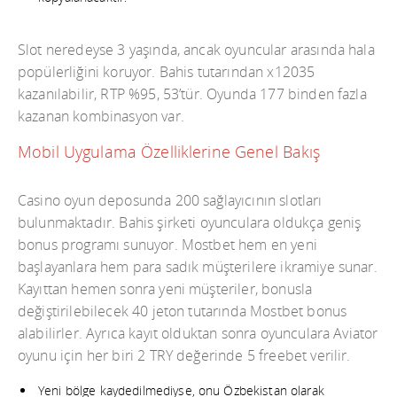
Slot neredeyse 3 yaşında, ancak oyuncular arasında hala
popülerliğini koruyor. Bahis tutarından x12035
kazanılabilir, RTP %95, 53’tür. Oyunda 177 binden fazla
kazanan kombinasyon var.
Mobil Uygulama Özelliklerine Genel Bakış
Casino oyun deposunda 200 sağlayıcının slotları
bulunmaktadır. Bahis şirketi oyunculara oldukça geniş
bonus programı sunuyor. Mostbet hem en yeni
başlayanlara hem para sadık müşterilere ikramiye sunar.
Kayıttan hemen sonra yeni müşteriler, bonusla
değiştirilebilecek 40 jeton tutarında Mostbet bonus
alabilirler. Ayrıca kayıt olduktan sonra oyunculara Aviator
oyunu için her biri 2 TRY değerinde 5 freebet verilir.
Yeni bölge kaydedilmediyse, onu Özbekistan olarak