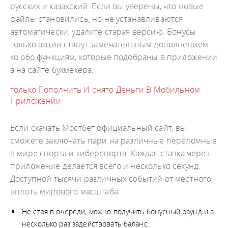
русских и казахский. Если вы уверены, что новые
файлы становились, но не устанавливаются
автоматически, удалите старая версию. Бонусы
только акции станут замечательным дополнением
ко обо функциям, которые подобраны в приложении
а на сайте букмекера.
только Пополнить И снято Деньги В Мобильном
Приложении
Если скачать Мостбет официальный сайт, вы
сможете заключать пари на различные переломные
в мире спорта и киберспорта. Каждая ставка через
приложение делается всего и несколько секунд.
Доступной тысячи различных событий от местного
вплоть мирового масштаба.
Не стоя в очереди, можно получить бонусный раунд и а
несколько раз задействовать баланс.