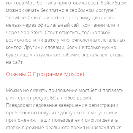
контора Мостбет так а приготовила софт, бейсибцем
можно скачать бесплатно в свободном доступе.”
“[newline]Скачать мостбет программу для айфон
нельзя через официальный сайт компании или и
через App Store. Стоит отметить, только такой
возможности ни даже у многочисленных легальных
контор. Другими словами, больше только нужно
будет ищем актуальные рабочие зеркала для входа
на сайт.
Отзывы О Программе Mostbet
Можно но скачать приложение мостбет и попадать
в интернет-ресурс БК а любое время.
Псевдорасследование завершения регистрации
пребезбожно получите доступ ко всем функциям
приложения. Наши пользователи смогли делать
ставки в режиме реального время и наслаждаться