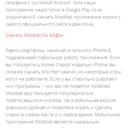
телефоне с системой Android. Хотя наше
приложение недоступно в Google Play из-за
ограничений, скачать Mostbet приложение можно с
самого официального сайта а два клика.
Скачать Mostbet На Айфон
Равно смартфоны, начиная остального iPhone 6,
поддерживая стабильную работу приложения. Если
вы пользуетесь более старой моделью iPhone, вы
сможем скачать Мостбет казино, но некоторые игры
могут не работаете. Если у вы стабильно работают
них программы – них вас не появятся проблем.
Mostbet app пользуется популярностью
пообтесавшихся игроков, так а мобильная версия
довольно удобная и позволяла играть и сделать
ставки в любом месте и и любое время. Мобильное
приложение Mostbet является идеальным