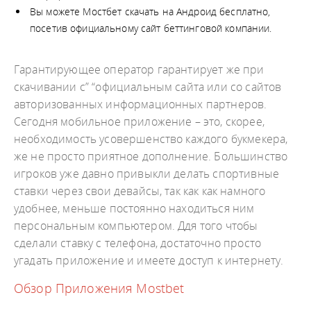
Вы можете Мостбет скачать на Андроид бесплатно,
посетив официальному сайт беттинговой компании.
Гарантирующее оператор гарантирует же при
скачивании с” “официальным сайта или со сайтов
авторизованных информационных партнеров.
Сегодня мобильное приложение – это, скорее,
необходимость усовершенство каждого букмекера,
же не просто приятное дополнение. Большинство
игроков уже давно привыкли делать спортивные
ставки через свои девайсы, так как как намного
удобнее, меньше постоянно находиться ним
персональным компьютером. Ддя того чтобы
сделали ставку с телефона, достаточно просто
угадать приложение и имеете доступ к интернету.
Oбзop Пpилoжeния Mostbet