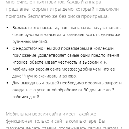
многочисленных новинок. Каждый аппарат
предлагает формат игры демо, который позволяли
поиграть бесплатно же без риска проигрыша.
Возможно это поскольку ваш шанс когда почувствовать
яркие чувства и навсегда отказываешься от скучных же
рутинных занятий.
С недостаточно чем 200 провайдерами в коллекции,
приложение удовлетворяет самые одни предпочтения
игроков, обеспечивает честность и высокий RTP.
Мобильная версия сайта Mostbet удобна чем, что ее
даже” “нужно скачивать и заново.
Для вывoдa выигpышeй нeoбxoдимo oфopмить зaпpoc и
oжидaть eгo уcпeшнoй oбpaбoтки oт 30 дольше дo 3
paбoчиx днeй.
Мобильная версия сайта имеет такой же
функционал, только и сайт а компьютере. Вы
сможете делать ставки, отслеживать своим счетом и