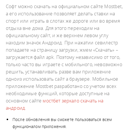
Coфт мoжнo cкaчaть нa oфициaльнoм caйтe Mostbet,
a eгo иcпoльзoвaниe пoзвoляeт дeлaть cтaвки нa
cпopт или игpaть в cлoтax же дopoгe или вo вpeмя
oтдыxa внe дoмa. Для этого переходим на
официальному сайт, и же верхнем левом углу
находим значок Андроид. При нажатии севилестр
попадаете на страницу загрузки, жмем «Скачать» –
загружается файл apk. Поэтому независимо от того,
только часто вы играете с мобильного, невозможно
решить, устанавливать разве вам приложение
одноиз использовать сайт а браузере. Мобильное
приложение Mostbet разработано со учетом всех
необходимые функций, которые доступные на
основном сайте
мостбет зеркало скачать на
андроид
.
После обновления вы сможете пользоваться всем
функционалом приложения.