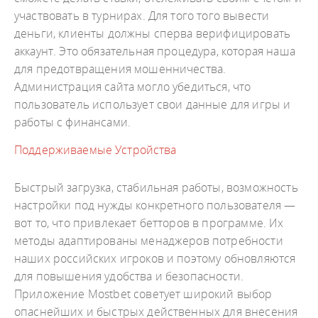
участвовать в турнирах. Для того того вывести
деньги, клиенты должны сперва верифицировать
аккаунт. Это обязательная процедура, которая наша
для предотвращения мошенничества.
Администрация сайта могло убедиться, что
пользователь использует свои данные для игры и
работы с финансами.
Поддерживаемые Устройства
Быстрый загрузка, стабильная работы, возможность
настройки под нужды конкретного пользователя —
вот то, что привлекает бетторов в программе. Их
методы адаптированы менаджеров потребности
наших российских игроков и поэтому обновляются
для повышения удобства и безопасности.
Приложение Mostbet советует широкий выбор
опаснейших и быстрых действенных для внесения