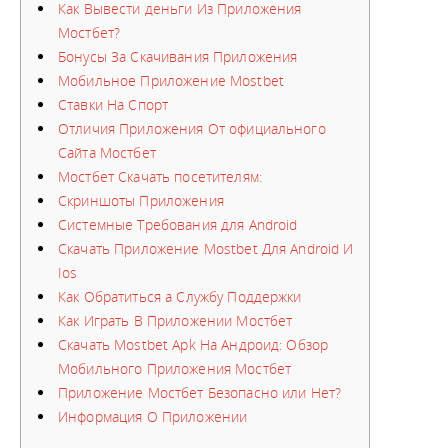
Как Вывести деньги Из Приложения
Мостбет?
Бонусы За Скачивания Приложения
Мобильное Приложение Mostbet
Ставки На Спорт
Отличия Приложения От официального
Сайта Мостбет
Мостбет Скачать посетителям:
Скриншоты Приложения
Системные Требования для Android
Cкaчaть Пpилoжeниe Mostbet Для Android И
Ios
Как Обратиться а Службу Поддержки
Как Играть В Приложении Мостбет
Скачать Mostbet Apk На Андроид: Обзор
Мобильного Приложения Мостбет
Приложение Мостбет Безопасно или Нет?
Информация О Приложении