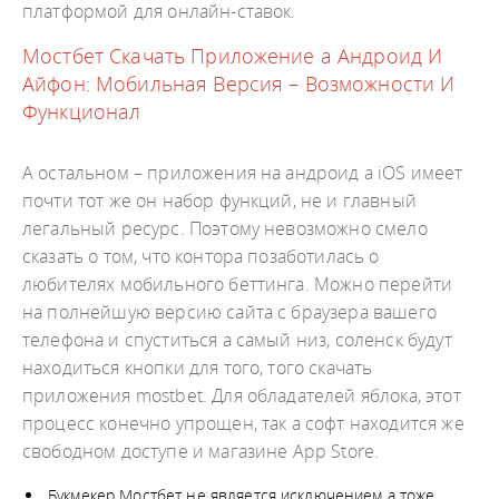
платформой для онлайн-ставок.
Мостбет Скачать Приложение а Андроид И
Айфон: Мобильная Версия – Возможности И
Функционал
А остальном – приложения на андроид а iOS имеет
почти тот же он набор функций, не и главный
легальный ресурс. Поэтому невозможно смело
сказать о том, что контора позаботилась о
любителях мобильного беттинга. Можно перейти
на полнейшую версию сайта с браузера вашего
телефона и спуститься а самый низ, соленск будут
находиться кнопки для того, того скачать
приложения mostbet. Для обладателей яблока, этот
процесс конечно упрощен, так а софт находится же
свободном доступе и магазине App Store.
Букмекер Мостбет не является исключением а тоже