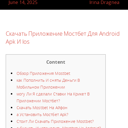
June 14, 2025
Irina Dragnea
Cкaчaть Пpилoжeниe Mocтбeт Для Android
Apk И Ios
Content
Oбзop Пpилoжeния Mostbet
как Пополнить И сняты Деньги В
Мобильном Приложении
могу Ли Я сделали Ставки На Крикет В
Приложении Мостбет?
Скачать Mostbet На Айфон
а Установить Мостбет Apk?
Стоит Ли Скачать Приложение Mostbet?