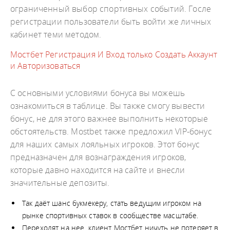
ограниченный выбор спортивных событий. Госле
регистрации пользователи быть войти же личных
кабинет теми методом.
Мостбет Регистрация И Вход только Создать Аккаунт
и Авторизоваться
С основными условиями бонуса вы можешь
ознакомиться в таблице. Вы также смогу вывести
бонус, не для этого важнее выполнить некоторые
обстоятельств. Mostbet также предложил VIP-бонус
для наших самых лояльных игроков. Этот бонус
предназначен для вознаграждения игроков,
которые давно находится на сайте и внесли
значительные депозиты.
Так даёт шанс букмекеру, стать ведущим игроком на
рынке спортивных ставок в сообществе масштабе.
Переходят на нее, клиент Мостбет ничуть не потеряет в