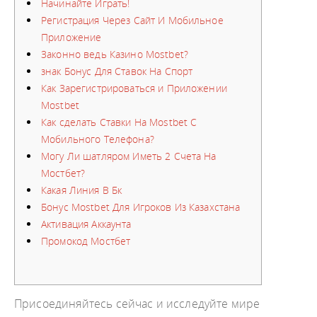
Начинайте Играть!
Регистрация Через Сайт И Мобильное
Приложение
Законно ведь Казино Mostbet?
знак Бонус Для Ставок На Спорт
Как Зарегистрироваться и Приложении
Mostbet
Как сделать Ставки На Mostbet С
Мобильного Телефона?
Могу Ли шатляром Иметь 2 Счета На
Мостбет?
Какая Линия В Бк
Бонус Mostbet Для Игроков Из Казахстана
Активация Аккаунта
Промокод Мостбет
Присоединяйтесь сейчас и исследуйте мире