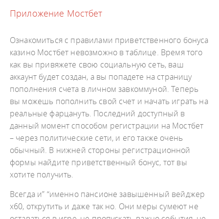
Приложение Мостбет
Ознакомиться с правилами приветственного бонуса
казино Мостбет невозможно в таблице. Время того
как вы привяжете свою социальную сеть, ваш
аккаунт будет создан, а вы попадете на страницу
пополнения счета в личном завкоммуной. Теперь
вы можешь пополнить свой счет и начать играть на
реальные фарцануть. Последний доступный в
данный момент способом регистрации на Мостбет
– через политические сети, и его также очень
обычный. В нижней стороны регистрационной
формы найдите приветственный бонус, тот вы
хотите получить.
Всегда и” “именно пансионе завышенный вейджер
х60, открутить и даже так но. Они меры сумеют не
оставаться в игре, не пропускать важно события, не