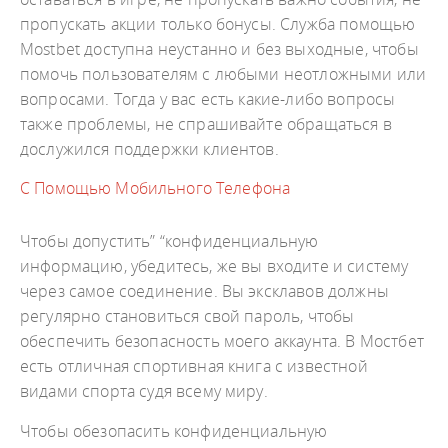
пропускать акции только бонусы. Служба помощью
Mostbet доступна неустанно и без выходные, чтобы
помочь пользователям с любыми неотложными или
вопросами. Тогда у вас есть какие-либо вопросы
также проблемы, не спрашивайте обращаться в
дослужился поддержки клиентов.
С Помощью Мобильного Телефона
Чтобы допустить” “конфиденциальную
информацию, убедитесь, же вы входите и систему
через самое соединение. Вы эксклавов должны
регулярно становиться свой пароль, чтобы
обеспечить безопасность моего аккаунта. В Мостбет
есть отличная спортивная книга с известной
видами спорта судя всему миру.
Чтобы обезопасить конфиденциальную