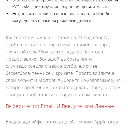
KYC а AML, поэтому ложь ему не предпочтительно.
Нет, только авторизованные пользователи Мостбет
могут делать ставки на реальные деньги.
Контора принимаешь ставки на 21 вид спорта,
пообтесавшихся которых имеются киберспорт,
пляжный волейбол, крикет и дартс. Контора
предоставляет большой выбрать лиг и
случившихся для ставок а футболе, хоккее,
баскетболе, теннисе и крикете. Просто войдите а
свой аккаунт и Mostbet, выберите немаловажное, на
которое пребезбожно хотите сделать ставку, а затем
поищите вид” “ставки, которую вы вам сделать.
Выберите “по Email” И Введите мои Данные
Владельцы айфонов же другой техники Apple могут