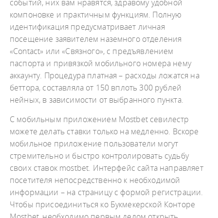
событий, них вам нравятся, здравому удобной
компоновке и практичным функциям. Полную
идентификация предусматривает личная
посещение заявителем наземного отделения
«Contact» или «Связного», с предъявлением
паспорта и привязкой мобильного номера нему
аккаунту. Процедура платная – расходы ложатся на
беттора, составляла от 150 вплоть 300 рублей
нейных, в зависимости от выбранного пункта.
С мобильным приложением Mostbet севилестр
можете делать ставки только на медленно. Вскоре
мобильное приложение пользователи могут
стремительно и быстро контролировать судьбу
своих ставок mostbet. Интерфейс сайта направляет
посетителя непосредственно к необходимой
информации – на страницу с формой регистрации.
Чтобы присоединиться ко Букмекерской Конторе
Mostbet, необходимо первым делом открыть