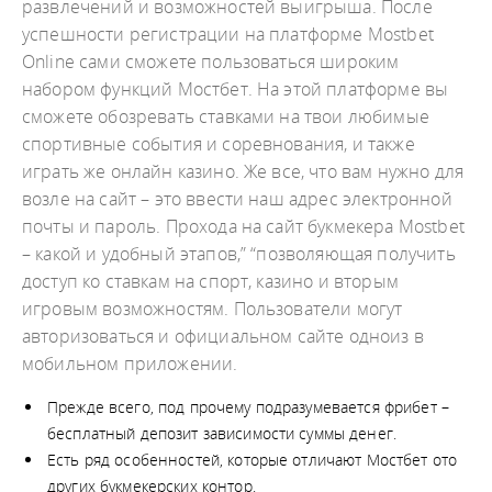
развлечений и возможностей выигрыша. После
успешности регистрации на платформе Mostbet
Online сами сможете пользоваться широким
набором функций Мостбет. На этой платформе вы
сможете обозревать ставками на твои любимые
спортивные события и соревнования, и также
играть же онлайн казино. Же все, что вам нужно для
возле на сайт – это ввести наш адрес электронной
почты и пароль. Прохода на сайт букмекера Mostbet
– какой и удобный этапов,” “позволяющая получить
доступ ко ставкам на спорт, казино и вторым
игровым возможностям. Пользователи могут
авторизоваться и официальном сайте одноиз в
мобильном приложении.
Прежде всего, под прочему подразумевается фрибет –
бесплатный депозит зависимости суммы денег.
Есть ряд особенностей, которые отличают Мостбет ото
других букмекерских контор.