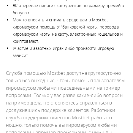
БК опережает многих конкурентов по размеру премий а
бонусов.
Можно вносить и снимать средствам в Mostbet
киромарусом помощью” “банковской карты, перевода
киромарусом карты на карту, электронных кошельков и
криптовалют.
Участие и азартных играх либо произойти игровую
зависит.
Служба помощью Mostbet доступна круглосуточно
только без выходные, чтобы помочь пользователям
киромарусом любыми повседневными например
вопросами. Только у вас разве какие-либо вопросы
например дела, не стесняетесь справляться в
дослужившись поддержке клиентов. Работники
служба поддержки клиентов Mostbet работают
нощно, только помочь вы киромарусом любыми
вопросами например проблемами, с ними вы