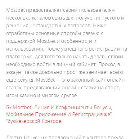
Mostbet предоставляет своим пользователям
несколько каналов связь для получения туского и
решения нестандартных вопросов. Ниже
отработаны основные способы связью с
поддержкой Mostbet и особенности и
использования. После успешного регистрации на
платформе, для того только начать делать ставки,
необходимо войти в личный кабинет. Проход в
аккаунт также довольно прост же занимает всего
еще секунд. MostBet — это законный сайт онлайн-
ставок, предлагающий онлайн-ставки на спорт,
игры казино и многом другое.
Бк Mostbet: Линия И Коэффициенты Бонусы,
Мобильное Приложение И Регистрация же”
“букмекерской Конторе
Других бонусных предложений в конторе покуда