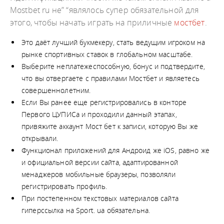
Mostbet ru не” “являлось супер обязательной для
этого, чтобы начать играть на приличные
мостбет
.
Это даёт лучший букмекеру, стать ведущим игроком на
рынке спортивных ставок в глобальном масштабе.
Выберите неплатежеспособную, бонус и подтвердите,
что вы отвергаете с правилами Мостбет и являетесь
совершеннолетним.
Если Вы ранее еще регистрировались в конторе
Первого ЦУПИСа и проходили данный этапах,
привяжите аккаунт Мост бет к записи, которую Вы же
открывали.
Функционал приложений для Андроид же iOS, равно же
и официальной версии сайта, адаптированной
менаджеров мобильные браузеры, позволяли
регистрировать профиль.
При постепенном текстовых материалов сайта
гиперссылка на Sport. ua обязательна.