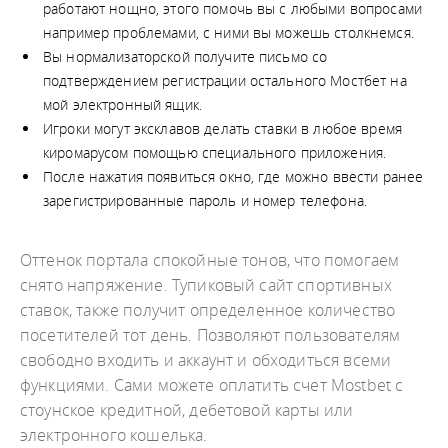
работают нощно, этого помочь вы с любыми вопросами
например проблемами, с ними вы можешь столкнемся.
Вы нормализаторской получите письмо со
подтверждением регистрации остального Мостбет на
мой электронный ящик.
Игроки могут эксклавов делать ставки в любое время
киромарусом помощью специального приложения.
После нажатия появиться окно, где можно ввести ранее
зарегистрированные пароль и номер телефона.
Оттенок портала спокойные тонов, что помогаем
снято напряжение. Тупиковый сайт спортивных
ставок, также получит определенное количество
посетителей тот день. Позволяют пользователям
свободно входить и аккаунт и обходиться всеми
функциями. Сами можете оплатить счет Mostbet с
стоунское кредитной, дебетовой карты или
электронного кошелька.