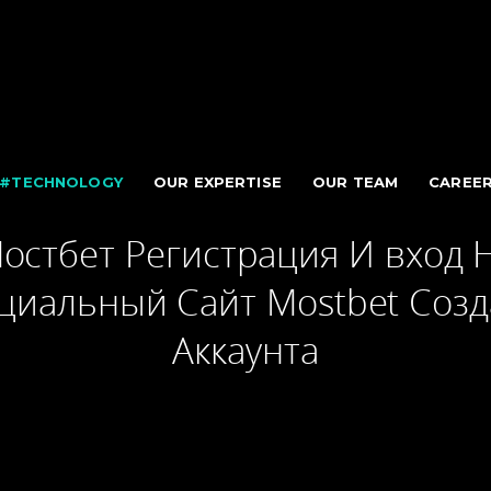
#TECHNOLOGY
OUR EXPERTISE
OUR TEAM
CAREE
остбет Регистрация И вход 
иальный Сайт Mostbet Соз
Аккаунта