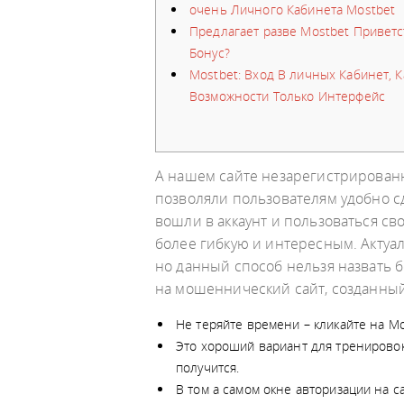
очень Личного Кабинета Mostbet
Предлагает разве Mostbet Привет
Бонус?
Mostbet: Вход В личных Кабинет, Ка
Возможности Только Интерфейс
А нашем сайте незарегистрированн
позволяли пользователям удобно сд
вошли в аккаунт и пользоваться св
более гибкую и интересным. Актуа
но данный способ нельзя назвать 
на мошеннический сайт, созданны
Не теряйте времени – кликайте на М
Это хороший вариант для тренирово
получится.
В том а самом окне авторизации на с