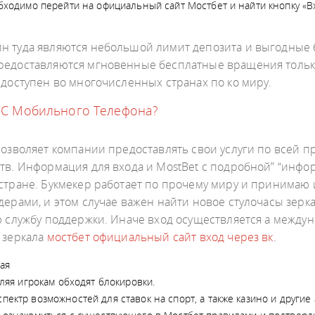
бходимо перейти на официальный сайт Мостбет и найти кнопку «В
н туда являются небольшой лимит депозита и выгодные 
редоставляются мгновенные бесплатные вращения только
 доступен во многочисленных странах по ко миру.
t С Мобильного Телефона?
позволяет компании предоставлять свои услуги по всей п
в. Информация для входа и MostBet с подробной” “инфор
стране. Букмекер работает по прочему миру и принимаю 
ерами, и этом случае важен найти новое стулочасы зерка
ю службу поддержки. Иначе вход осуществляется а межд
 зеркала
мостбет официальный сайт вход через вк
.
ая
ляя игрокам обходят блокировки.
ктр возможностей для ставок на спорт, а также казино и другие 