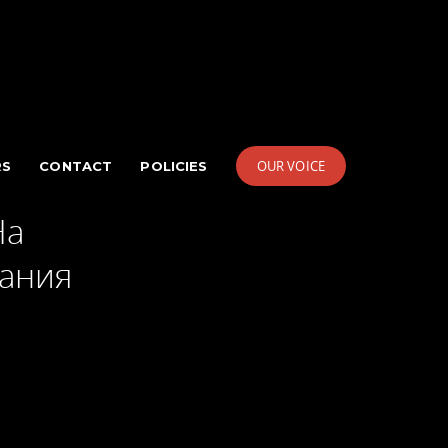
OUR VOICE
RS
CONTACT
POLICIES
На
дания