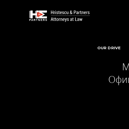
OUR DRIVE
М
Офиц