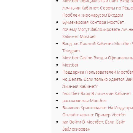
Mostbet Официальный Сайт Вход 
личными Кабинет: Советы по Реш
Проблем киромарусом Входом
Букмекерская Контора Мостбет
почему Могут Заблокировать личн
Кабинет Mostbet
Вход же Личный Кабинет Мостбет 
Telegram
Mostbet Casino Вход и Официальн
Mostbet
Поддержка Пользователей Мостбе
но Делать Если только Удается Зай
Личный Кабинет?
“мостбет Вход В личными Кабинет
рассказанная Мостбет
Влияние Криптовалют На Индустр
Онлайн-казино: Пример Vbetftn
как Войти В Мостбет, Если Сайт
Заблокирован