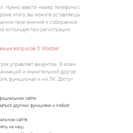
ел. Нужно ввести номер телефона с
Кроме этого, вы можете оставляешь
ценим твое мнение и собираемся
но используя при регистрации
аемые вопросов О Mostbet
рок управляет аккаунтом. В моем
ранзакций и значительной другое.
ля, функционал и ни ЛК. Доступ
фициальном сайте.
оваться другими функциями и любой
альном сайте.
нять на наш.