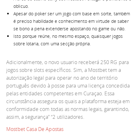
oblicuo.
Apesar do poker ser um jogo com base em sorte, também
é preciso habilidade e conhecimento em virtude de saber
se bono a pena extenderse apostando no game ou não.
Isto porque reúne, no mesmo espaço, quaisquer jogos
sobre lotaria, com uma secção própria.
Adicionalmente, o novo usuario receberá 250 RG para
jogos sobre slots específicos. Sim, a Mostbet tem a
autorização legal para operar no ano de território
português devido à posse para uma licença concedida
pelas entidades competentes em Curaçao. Essa
circunstância assegura os quais a plataforma esteja em
conformidade com todas as normas legais, garantindo,
assim, a segurança” “2 utilizadores.
Mostbet Casa De Apostas