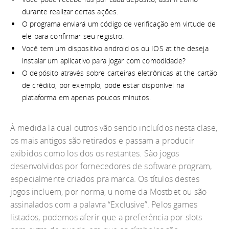
durante realizar certas ações.
O programa enviará um código de verificação em virtude de
ele para confirmar seu registro.
Você tem um dispositivo android os ou IOS at the deseja
instalar um aplicativo para jogar com comodidade?
O depósito através sobre carteiras eletrônicas at the cartão
de crédito, por exemplo, pode estar disponível na
plataforma em apenas poucos minutos.
À medida la cual outros vão sendo incluídos nesta clase,
os mais antigos são retirados e passam a producir
exibidos como los dos os restantes. São jogos
desenvolvidos por fornecedores de software program,
especialmente criados pra marca. Os títulos destes
jogos incluem, por norma, u nome da Mostbet ou são
assinalados com a palavra “Exclusive”. Pelos games
listados, podemos aferir que a preferência por slots