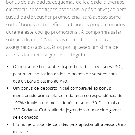
bônus de atividades, esquemas de lealdade e eventos
electronic competições especiais. Após a ativação bem-
sucedida do voucher promocional, terá acesso some
sort of bónus ou benefícios adicionais proporcionados
durante este código promocional. A companhia safari
sob uma licença” “overseas concedida por Curaçao,
assegurando aos usuários portugueses um klima de
apostas também seguro e protegido.
O jogo sobre baccarat é disponibilizado em versões RNG,
para o on line casino online, e no ano de versões com
dealer, para o casino ao vivo.
Um bónus de depósito inicial comparável ao bónus
mencionado acima, oferecendo uma correspondência de
100% simply no primeiro depósito sobre 20 € ou mais e
250 Rodadas Grátis afin de jogos de slot machine games
selecionados.
E o número total de partidas para apostar ultrapassa vários
milhares.