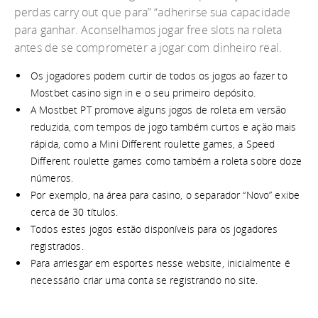
perdas carry out que para” “adherirse sua capacidade
para ganhar. Aconselhamos jogar free slots na roleta
antes de se comprometer a jogar com dinheiro real.
Os jogadores podem curtir de todos os jogos ao fazer to
Mostbet casino sign in e o seu primeiro depósito.
A Mostbet PT promove alguns jogos de roleta em versão
reduzida, com tempos de jogo também curtos e ação mais
rápida, como a Mini Different roulette games, a Speed
Different roulette games como também a roleta sobre doze
números.
Por exemplo, na área para casino, o separador “Novo” exibe
cerca de 30 títulos.
Todos estes jogos estão disponíveis para os jogadores
registrados.
Para arriesgar em esportes nesse website, inicialmente é
necessário criar uma conta se registrando no site.