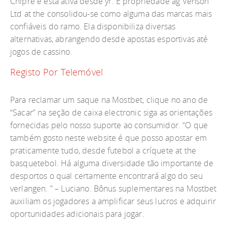
Chipre e está ativa desde yr. É propriedade ag Venson
Ltd at the consolidou-se como alguma das marcas mais
confiáveis do ramo. Ela disponibiliza diversas
alternativas, abrangendo desde apostas esportivas até
jogos de cassino.
Registo Por Telemóvel
Para reclamar um saque na Mostbet, clique no ano de
“Sacar” na seção de caixa electronic siga as orientações
fornecidas pelo nosso suporte ao consumidor. “O que
também gosto neste website é que posso apostar em
praticamente tudo, desde futebol a críquete at the
basquetebol. Há alguma diversidade tão importante de
desportos o qual certamente encontrará algo do seu
verlangen. ” – Luciano. Bônus suplementares na Mostbet
auxiliam os jogadores a amplificar seus lucros e adquirir
oportunidades adicionais para jogar.