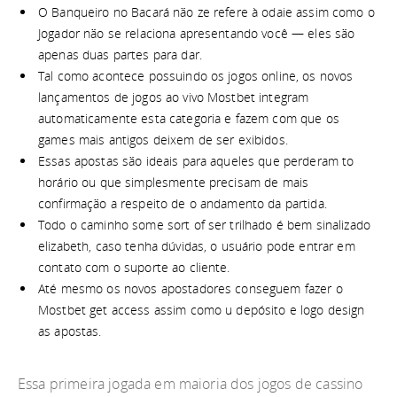
O Banqueiro no Bacará não ze refere à odaie assim como o
Jogador não se relaciona apresentando você — eles são
apenas duas partes para dar.
Tal como acontece possuindo os jogos online, os novos
lançamentos de jogos ao vivo Mostbet integram
automaticamente esta categoria e fazem com que os
games mais antigos deixem de ser exibidos.
Essas apostas são ideais para aqueles que perderam to
horário ou que simplesmente precisam de mais
confirmação a respeito de o andamento da partida.
Todo o caminho some sort of ser trilhado é bem sinalizado
elizabeth, caso tenha dúvidas, o usuário pode entrar em
contato com o suporte ao cliente.
Até mesmo os novos apostadores conseguem fazer o
Mostbet get access assim como u depósito e logo design
as apostas.
Essa primeira jogada em maioria dos jogos de cassino