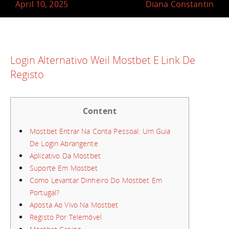
April 10, 2025
Diana Constantin
Login Alternativo Weil Mostbet E Link De
Registo
Content
Mostbet Entrar Na Conta Pessoal: Um Guia
De Login Abrangente
Aplicativo Da Mostbet
Suporte Em Mostbet
Como Levantar Dinheiro Do Mostbet Em
Portugal?
Aposta Ao Vivo Na Mostbet
Registo Por Telemóvel