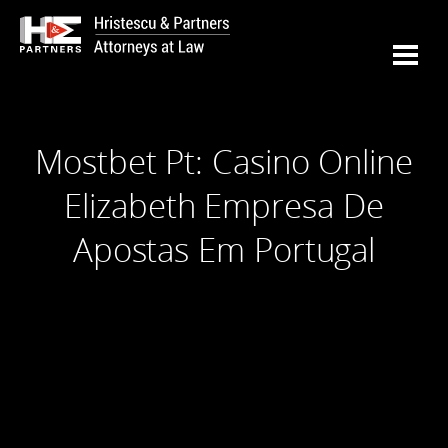
Mostbet Pt: Casino Online
Elizabeth Empresa De
Apostas Em Portugal