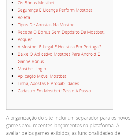
Os Bónus Mostbet
Segurança E Licença Perform Mostbet
Roleta
Tipos De Apostas Na Mostbet
Receba O Bônus Sem Depósito Da Mostbet!
Pôquer
A Mostbet É Ilegal E Holistica Em Portugal?
Baixe O Aplicativo Mostbet Para Android E
Ganhe Bônus
Mostbet Login
Aplicação Móvel Mostbet
Linha, Apostas E Probabilidades
Cadastro Em Mostbet: Passo A Passo
A organização do site inclui um separador para os novos
games e/ou recentes lançamentos na plataforma. A
avaliar pelos games exibidos, as funcionalidades de