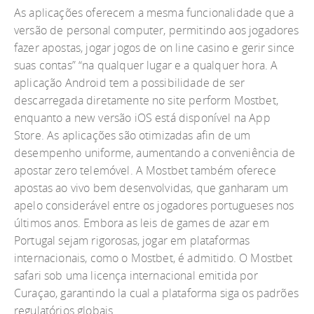
As aplicações oferecem a mesma funcionalidade que a
versão de personal computer, permitindo aos jogadores
fazer apostas, jogar jogos de on line casino e gerir since
suas contas” “na qualquer lugar e a qualquer hora. A
aplicação Android tem a possibilidade de ser
descarregada diretamente no site perform Mostbet,
enquanto a new versão iOS está disponível na App
Store. As aplicações são otimizadas afin de um
desempenho uniforme, aumentando a conveniência de
apostar zero telemóvel. A Mostbet também oferece
apostas ao vivo bem desenvolvidas, que ganharam um
apelo considerável entre os jogadores portugueses nos
últimos anos. Embora as leis de games de azar em
Portugal sejam rigorosas, jogar em plataformas
internacionais, como o Mostbet, é admitido. O Mostbet
safari sob uma licença internacional emitida por
Curaçao, garantindo la cual a plataforma siga os padrões
regulatórios globais.