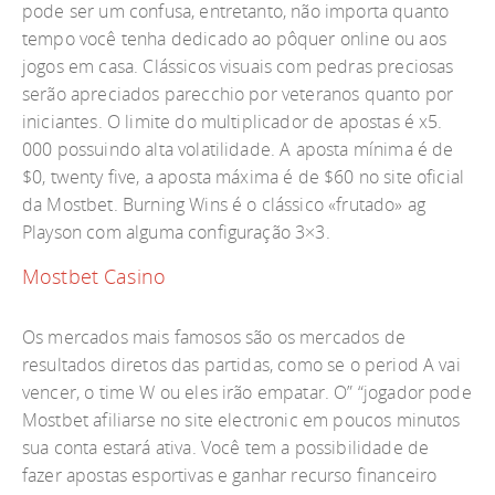
pode ser um confusa, entretanto, não importa quanto
tempo você tenha dedicado ao pôquer online ou aos
jogos em casa. Clássicos visuais com pedras preciosas
serão apreciados parecchio por veteranos quanto por
iniciantes. O limite do multiplicador de apostas é х5.
000 possuindo alta volatilidade. A aposta mínima é de
$0, twenty five, a aposta máxima é de $60 no site oficial
da Mostbet. Burning Wins é o clássico «frutado» ag
Playson com alguma configuração 3×3.
Mostbet Casino
Os mercados mais famosos são os mercados de
resultados diretos das partidas, como se o period A vai
vencer, o time W ou eles irão empatar. O” “jogador pode
Mostbet afiliarse no site electronic em poucos minutos
sua conta estará ativa. Você tem a possibilidade de
fazer apostas esportivas e ganhar recurso financeiro