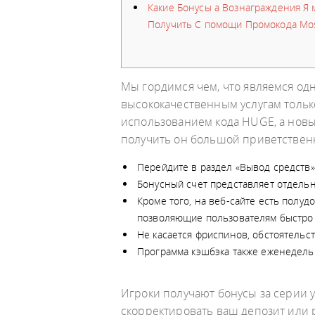
Какие Бонусы а Вознаграждения Я 
Получить С помощи Промокода Mos
Мы гордимся чем, что являемся од
высококачественным услугам тольк
использованием кода HUGE, а новы
получить он большой приветствен
Перейдите в раздел «Вывод средств»
Бонусный счет представляет отдель
Кроме того, на веб-сайте есть полу
позволяющие пользователям быстро
Не касается фриспинов, обстоятельст
Программа кэшбэка также еженедельн
Игроки получают бонусы за серии 
скорректировать ваш депозит или 