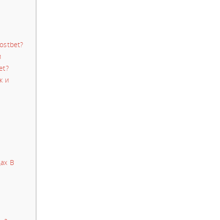
ostbet?
и
et?
к и
ах В