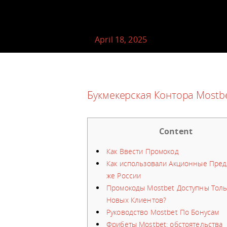
April 18, 2025
Букмекерская Контора Mostb
Content
Как Ввести Промокод
Как использовали Акционные Пре
же России
Промокоды Mostbet Доступны Толь
Новых Клиентов?
Руководство Mostbet По Бонусам
Фрибеты Mostbet: обстоятельства