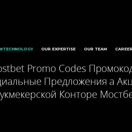
#TECHNOLOGY
OUR EXPERTISE
OUR TEAM
CAREE
stbet Promo Codes Промоко
иальные Предложения а Ак
укмекерской Конторе Мостб