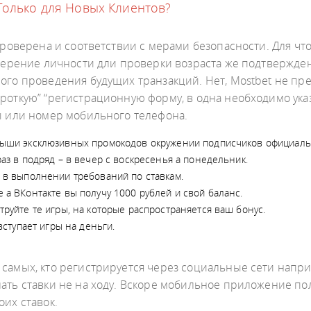
олько для Новых Клиентов?
 проверена и соответствии с мерами безопасности. Для ч
оверение личности дли проверки возраста же подтвержден
ого проведения будущих транзакций. Нет, Mostbet не пр
роткую” “регистрационную форму, в одна необходимо ука
ы или номер мобильного телефона.
рыши эксклюзивных промокодов окружении подписчиков официаль
аз в подряд – в вечер с воскресенья а понедельник.
 в выполнении требований по ставкам.
 а ВКонтакте вы получу 1000 рублей и свой баланс.
руйте те игры, на которые распространяется ваш бонус.
вступает игры на деньги.
самых, кто регистрируется через социальные сети напр
ать ставки не на ходу. Вскоре мобильное приложение пол
их ставок.