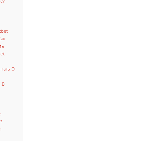
те?
tbet
Как
ть
et
знать О
 В
и
?
и