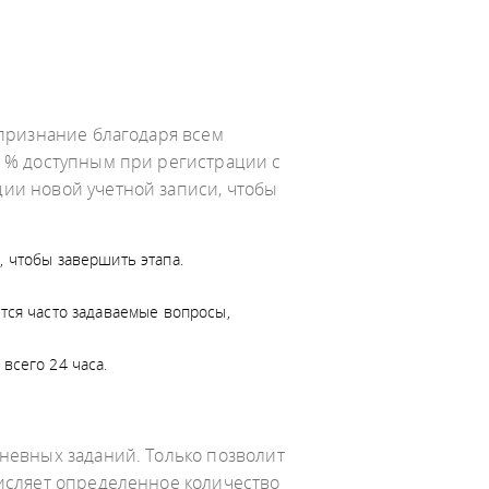
 признание благодаря всем
0 % доступным при регистрации с
ии новой учетной записи, чтобы
, чтобы завершить этапа.
ются часто задаваемые вопросы,
всего 24 часа.
невных заданий. Только позволит
числяет определенное количество