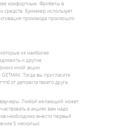
лее комфортным. Фрибеты в
х средств. Букмекер использует
 Активация промокода произошло
екоторые из наиболее
едложить и другие
дноиз иной акции.
 GETMAX. Тогда вы пригласите
ттпб от депозита твоего друга.
же ваучеры. Любой желающий может
участвовать в акциях вам надо
инов необходимо внести первый
ение 5 несколькс.