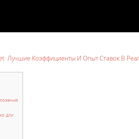
et: Лучшие Коэффициенты И Опыт Ставок В Ре
дложения
ко дли