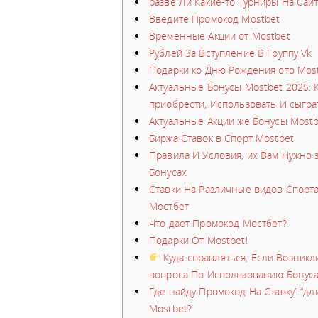
разве Ли Какие-то Турниры На Сай
Введите Промокод Mostbet
Временные Акции от Mostbet
Рублей За Вступление В Группу Vk
Подарки ко Дню Рождения ото Mos
Актуальные Бонусы Mostbet 2025: 
приобрести, Использовать И сыгра
Актуальные Акции же Бонусы Mostb
Биржа Ставок в Спорт Mostbet
Правила И Условия, их Вам Нужно 
Бонусах
Ставки На Различные видов Спорта
Мостбет
Что дает Промокод Мостбет?
Подарки От Mostbet!
Куда справляться, Если Возникл
вопроса По Использованию Бонуса
Где найду Промокод На Ставку” “дл
Mostbet?