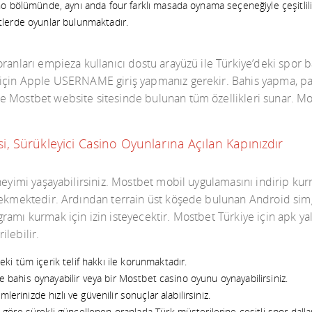
 bölümünde, aynı anda four farklı masada oynama seçeneğiyle çeşitlili
lerde oyunlar bulunmaktadır.
anları empieza kullanıcı dostu arayüzü ile Türkiye’deki spor ba
 için Apple USERNAME giriş yapmanız gerekir. Bahis yapma, pa
Mostbet website sitesinde bulunan tüm özellikleri sunar. Mostb
, Sürükleyici Casino Oyunlarına Açılan Kapınızdır
eneyimi yaşayabilirsiniz. Mostbet mobil uygulamasını indirip 
rekmektedir. Ardından terrain üst köşede bulunan Android simg
amı kurmak için izin isteyecektir. Mostbet Türkiye için apk ya
ilebilir.
 tüm içerik telif hakkı ile korunmaktadır.
e bahis oynayabilir veya bir Mostbet casino oyunu oynayabilirsiniz.
erinizde hızlı ve güvenilir sonuçlar alabilirsiniz.
re sürekli güncellenen oranlarla Türk müşterilerine çeşitli spor dalla