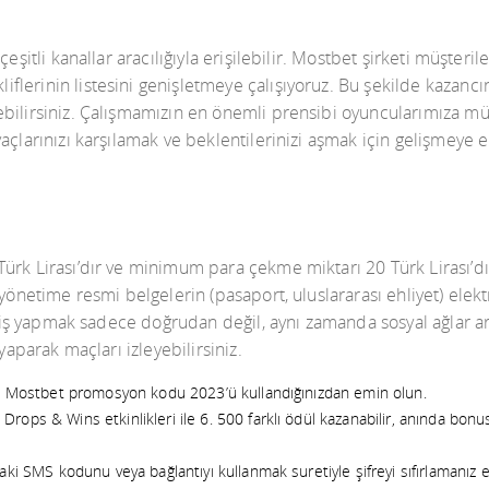
eşitli kanallar aracılığıyla erişilebilir. Mostbet şirketi müşter
erinin listesini genişletmeye çalışıyoruz. Bu şekilde kazancını
bilirsiniz. Çalışmamızın en önemli prensibi oyuncularımıza m
açlarınızı karşılamak ve beklentilerinizi aşmak için gelişmeye
ürk Lirası’dır ve minimum para çekme miktarı 20 Türk Lirası’d
yönetime resmi belgelerin (pasaport, uluslararası ehliyet) elek
iriş yapmak sadece doğrudan değil, aynı zamanda sosyal ağlar arac
yaparak maçları izleyebilirsiniz.
li Mostbet promosyon kodu 2023’ü kullandığınızdan emin olun.
ops & Wins etkinlikleri ile 6. 500 farklı ödül kazanabilir, anında bon
ki SMS kodunu veya bağlantıyı kullanmak suretiyle şifreyi sıfırlamanız 