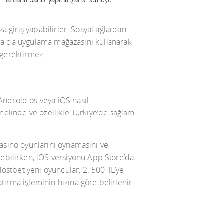
a giriş yapabilirler. Sosyal ağlardan
la ya da uygulama mağazasını kullanarak
 gerektirmez.
Android os veya iOS nasıl
enelinde ve özellikle Türkiye’de sağlam
casino oyunlarını oynamasını ve
ebilirken, iOS versiyonu App Store’da
ostbet yeni oyuncular, 2. 500 TL’ye
ırma işleminin hızına göre belirlenir.