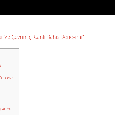
lar Ve Çevrimiçi Canlı Bahis Deneyimi”
?
rükleyici
jları Ve