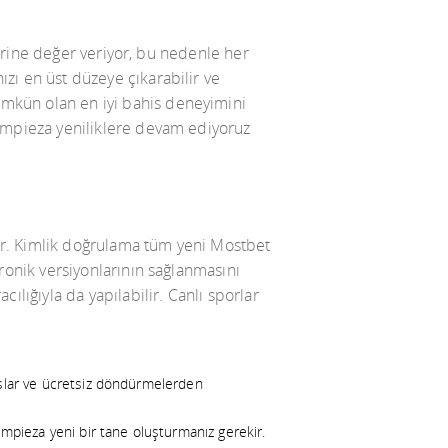
ilerine değer veriyor, bu nedenle her
zı en üst düzeye çıkarabilir ve
ümkün olan en iyi bahis deneyimini
 empieza yeniliklere devam ediyoruz
ır. Kimlik doğrulama tüm yeni Mostbet
tronik versiyonlarının sağlanmasını
ılığıyla da yapılabilir. Canlı sporlar
uslar ve ücretsiz döndürmelerden
empieza yeni bir tane oluşturmanız gerekir.