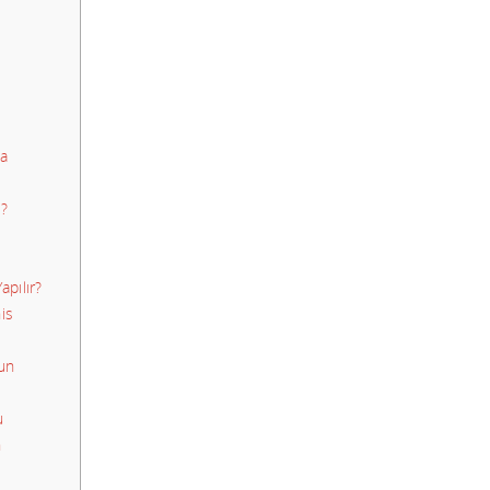
za
i?
apılır?
is
un
u
n