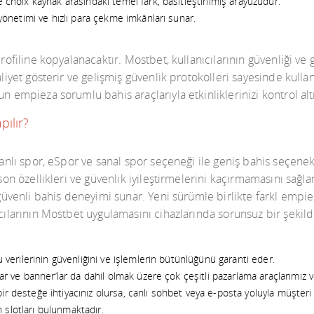
 choix kaynak arasındaki temel fark, basitleştirilmiş arayüzüdür.
 yönetimi ve hızlı para çekme imkânları sunar.
rofiline kopyalanacaktır. Mostbet, kullanıcılarının güvenliği ve g
liyet gösterir ve gelişmiş güvenlik protokolleri sayesinde kullan
n empieza sorumlu bahis araçlarıyla etkinliklerinizi kontrol alt
pılır?
 canlı spor, eSpor ve sanal spor seçeneği ile geniş bahis seçen
 son özellikleri ve güvenlik iyileştirmelerini kaçırmamasını sa
güvenli bahis deneyimi sunar. Yeni sürümle birlikte farkl empieza 
ıcılarının Mostbet uygulamasını cihazlarında sorunsuz bir şekil
u verilerinin güvenliğini ve işlemlerin bütünlüğünü garanti eder.
lar ve banner’lar da dahil olmak üzere çok çeşitli pazarlama araçlarımız 
 desteğe ihtiyacınız olursa, canlı sohbet veya e-posta yoluyla müşteri hi
slotları bulunmaktadır.