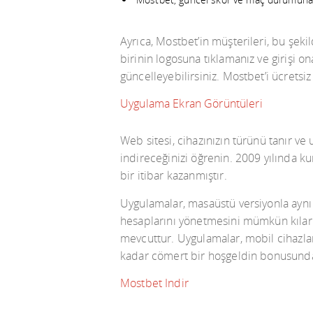
Ayrıca, Mostbet’in müşterileri, bu şekil
birinin logosuna tıklamanız ve girişi o
güncelleyebilirsiniz. Mostbet’i ücrets
Uygulama Ekran Görüntüleri
Web sitesi, cihazınızın türünü tanır v
indireceğinizi öğrenin. 2009 yılında ku
bir itibar kazanmıştır.
Uygulamalar, masaüstü versiyonla aynı 
hesaplarını yönetmesini mümkün kılar
mevcuttur. Uygulamalar, mobil cihazla
kadar cömert bir hoşgeldin bonusundan 
Mostbet Indir