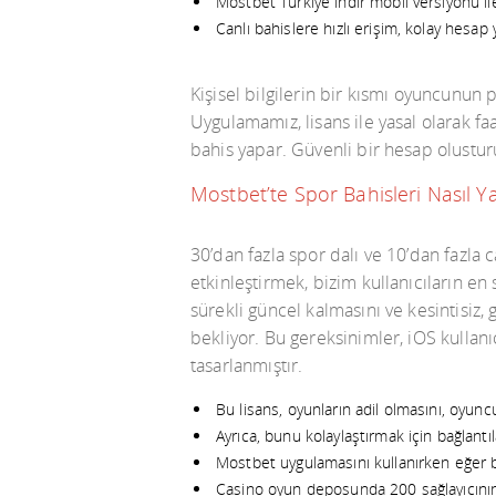
Mostbet Türkiye indir mobil versiyonu ile
Canlı bahislere hızlı erişim, kolay hesap
Kişisel bilgilerin bir kısmı oyuncunun p
Uygulamamız, lisans ile yasal olarak faa
bahis yapar. Güvenli bir hesap olusturu
Mostbet’te Spor Bahisleri Nasıl Ya
30’dan fazla spor dalı ve 10’dan fazla
etkinleştirmek, bizim kullanıcıların en
sürekli güncel kalmasını ve kesintisiz, 
bekliyor. Bu gereksinimler, iOS kullan
tasarlanmıştır.
Bu lisans, oyunların adil olmasını, oyunc
Ayrıca, bunu kolaylaştırmak için bağlantı
Mostbet uygulamasını kullanırken eğer bir
Casino oyun deposunda 200 sağlayıcının 