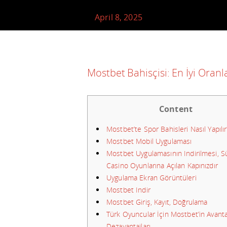
April 8, 2025
Mostbet Bahisçisi: En İyi Oran
Content
Mostbet’te Spor Bahisleri Nasıl Yapılır
Mostbet Mobil Uygulaması
Mostbet Uygulamasının Indirilmesi, Sü
Casino Oyunlarına Açılan Kapınızdır
Uygulama Ekran Görüntüleri
Mostbet Indir
Mostbet Giriş, Kayıt, Doğrulama
Türk Oyuncular İçin Mostbet’in Avanta
Dezavantajları