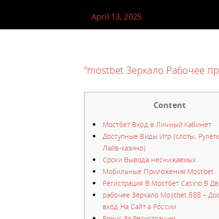
April 13, 2025
“mostbet Зеркало Рабочее п
Content
Мостбет Вход в Личный Кабинет
Доступные Виды Игр (слоты, Рулетк
Лайв-казино)
Сроки Вывода неснижаемых
Мобильные Приложения Mostbet
Регистрация В Мостбет Casino В Дв
рабочее Зеркало Mostbet 888 – До
вход На Сайт а России
Бонус За Регистрацию