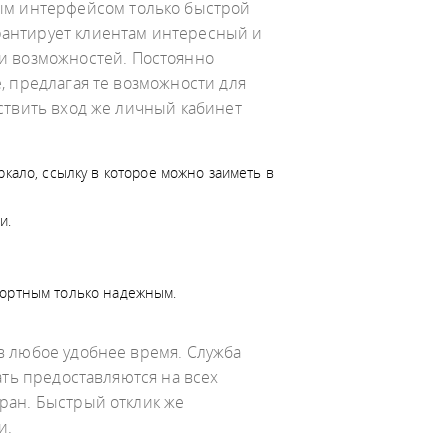
ым интерфейсом только быстрой
рантирует клиентам интересный и
и возможностей. Постоянно
, предлагая те возможности для
ествить вход же личный кабинет
кало, ссылку в которое можно заиметь в
и.
фортным только надежным.
 в любое удобнее время. Служба
ать предоставляются на всех
тран. Быстрый отклик же
и.