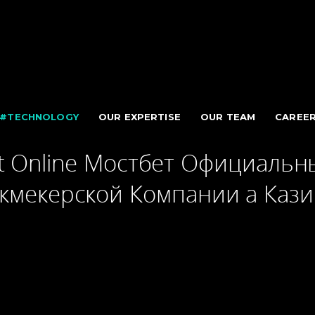
#TECHNOLOGY
OUR EXPERTISE
OUR TEAM
CAREE
t Online Мостбет Официальн
кмекерской Компании а Каз