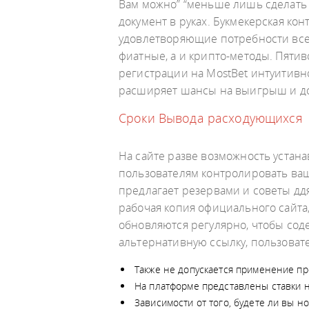
Вам можно” “меньше лишь сделать 
документ в руках. Букмекерская ко
удовлетворяющие потребности все
фиатные, а и крипто-методы. Пятив
регистрации на MostBet интуитивн
расширяет шансы на выигрыш и до
Сроки Вывода расходующихся
На сайте разве возможность устана
пользователям контролировать ваш
предлагает резервами и советы дд
рабочая копия официального сайта,
обновляются регулярно, чтобы сод
альтернативную ссылку, пользовате
Также не допускается применение пр
На платформе представлены ставки н
Зависимости от того, будете ли вы 