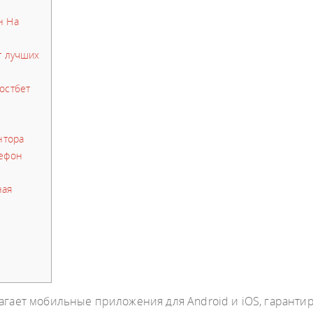
н На
т лучших
остбет
нтора
лефон
ная
агает мобильные приложения для Android и iOS, гаранти