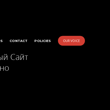
OUR VOICE
RS
CONTACT
POLICIES
ый Сайт
ино