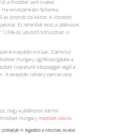
alól a Mostbet sem kivétel.
. Ha rendszeresen felkeresi
023-as promóciós kódot. A Mostbet
zatokat. Ez lehetővé teszi a játékosok
kár 125%-os üdvözlő bónuszban is
 szerencsejáték-korúak. Ezenkívül
ostbet Hungary ügyfélszolgálata a
sztalt csapatunk készséggel segít a
. A telepítés néhány percet vesz
szi, hogy a játékosok bárhol
a Mostbet Hungary
mostbet casino
.
róbálják ki legalább a Mostbet Aviator