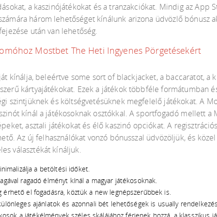
dásokat, a kaszinójátékokat és a tranzakciókat. Mindig az App St
számára három lehetőséget kínálunk arizona üdvözlő bónusz akt
fejezése után van lehetőség.
romóhoz Mostbet The Heti Ingyenes Pörgetésekért
ját kínálja, beleértve some sort of blackjacket, a baccaratot, a
szerű kártyajátékokat. Ezek a játékok többféle formátumban és
égi szintjüknek és költségvetésüknek megfelelő játékokat. A Mo
zinót kínál a játékosoknak osztókkal. A sportfogadó mellett a
peket, asztali játékokat és élő kaszinó opciókat. A regisztráci
rhető. Az új felhasználókat vonzó bónusszal üdvözöljük, és közel
es választékát kínáljuk.
nimalizálja a betöltési időket.
magával ragadó élményt kínál a magyar játékosoknak.
 érhető el fogadásra, köztük a new legnépszerűbbek is.
ülönleges ajánlatok és azonnali bét lehetőségek is usually rendelkezés
tékosok a játékélmények széles skálájához férjenek hozzá, a klasszikus já