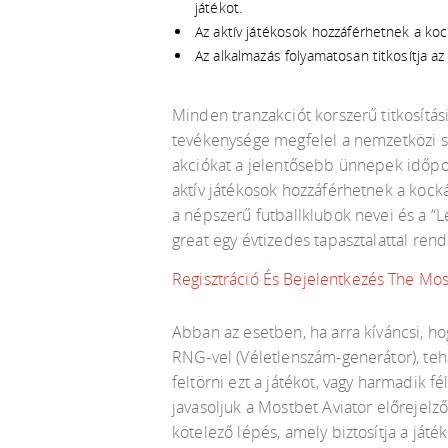
játékot.
Az aktív játékosok hozzáférhetnek a ko
Az alkalmazás folyamatosan titkosítja 
Minden tranzakciót korszerű titkosítá
tevékenysége megfelel a nemzetközi sz
akciókat a jelentősebb ünnepek időpontja
aktív játékosok hozzáférhetnek a kock
a népszerű futballklubok nevei és a “L
great egy évtizedes tapasztalattal rend
Regisztráció És Bejelentkezés The Mo
Abban az esetben, ha arra kíváncsi, ho
RNG-vel (Véletlenszám-generátor), tehá
feltörni ezt a játékot, vagy harmadik 
javasoljuk a Mostbet Aviator előrejelző 
kötelező lépés, amely biztosítja a ját