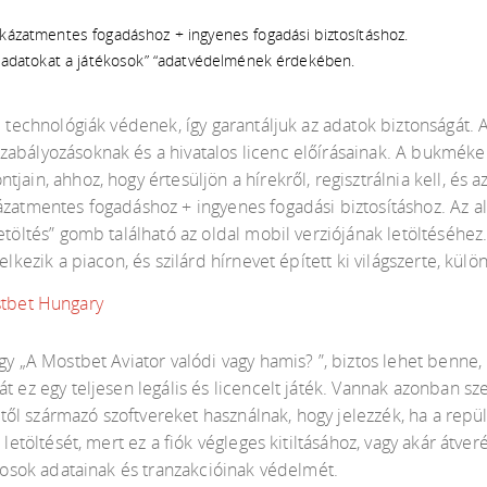
ckázatmentes fogadáshoz + ingyenes fogadási biztosításhoz.
az adatokat a játékosok” “adatvédelmének érdekében.
si technológiák védenek, így garantáljuk az adatok biztonságá
abályozásoknak és a hivatalos licenc előírásainak. A bukméker
in, ahhoz, hogy értesüljön a hírekről, regisztrálnia kell, és azo
ázatmentes fogadáshoz + ingyenes fogadási biztosításhoz. Az al
etöltés” gomb található az oldal mobil verziójának letöltéséhe
elkezik a piacon, és szilárd hírnevet épített ki világszerte, kü
stbet Hungary
gy „A Mostbet Aviator valódi vagy hamis? ”, biztos lehet benne
t ez egy teljesen legális és licencelt játék. Vannak azonban s
féltől származó szoftvereket használnak, hogy jelezzék, ha a re
letöltését, mert ez a fiók végleges kitiltásához, vagy akár átver
ékosok adatainak és tranzakcióinak védelmét.