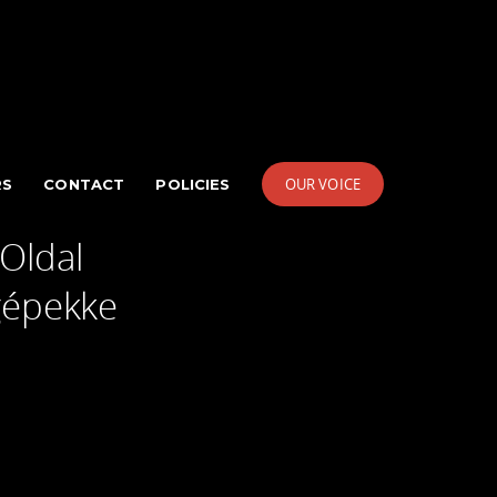
OUR VOICE
RS
CONTACT
POLICIES
 Oldal
gépekke