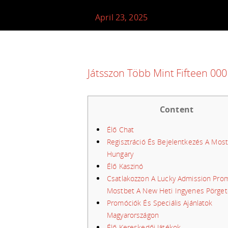
April 23, 2025
Játsszon Több Mint Fifteen 00
Content
Élő Chat
Regisztráció És Bejelentkezés A Mos
Hungary
Élő Kaszinó
Csatlakozzon A Lucky Admission Pro
Mostbet A New Heti Ingyenes Pörget
Promóciók És Speciális Ajánlatok
Magyarországon
Élő Kereskedői Játékok