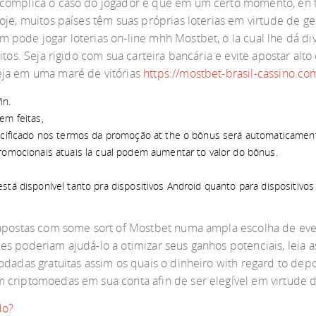
complica o caso do jogador é que em um certo momento, en to
oje, muitos países têm suas próprias loterias em virtude de g
 pode jogar loterias on-line mhh Mostbet, o la cual lhe dá d
itos. Seja rigido com sua carteira bancária e evite apostar al
eja em uma maré de vitórias
https://mostbet-brasil-cassino.co
in.
em feitas,
pecificado nos termos da promoção at the o bônus será automaticamen
romocionais atuais la cual podem aumentar to valor do bônus.
tá disponível tanto pra dispositivos Android quanto para dispositivos
 apostas com some sort of Mostbet numa ampla escolha de even
s poderiam ajudá-lo a otimizar seus ganhos potenciais, leia 
odadas gratuitas assim os quais o dinheiro with regard to de
 criptomoedas em sua conta afin de ser elegível em virtude d
do?