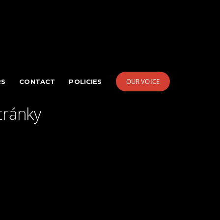
OUR VOICE
RS
CONTACT
POLICIES
tránky