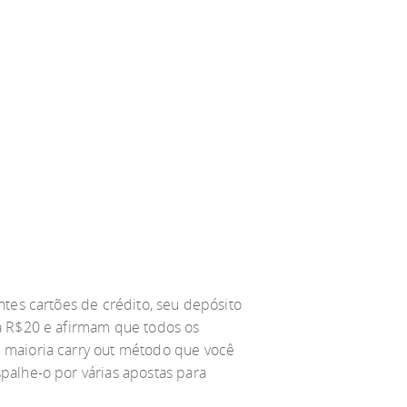
tes cartões de crédito, seu depósito
a R$20 e afirmam que todos os
 maioria carry out método que você
alhe-o por várias apostas para