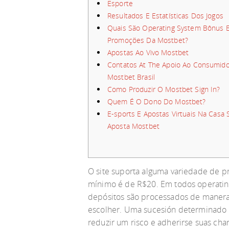
Esporte
Resultados E Estatísticas Dos Jogos
Quais São Operating System Bônus 
Promoções Da Mostbet?
Apostas Ao Vivo Mostbet
Contatos At The Apoio Ao Consumid
Mostbet Brasil
Como Produzir O Mostbet Sign In?
Quem É O Dono Do Mostbet?
E-sports E Apostas Virtuais Na Casa 
Aposta Mostbet
O site suporta alguma variedade de p
mínimo é de R$20. Em todos operatin
depósitos são processados de manera
escolher. Uma sucesión determinado 
reduzir um risco e adherirse suas cha