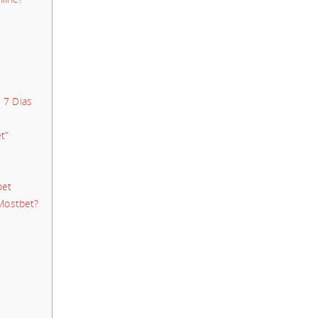
 7 Dias
t”
bet
Mostbet?