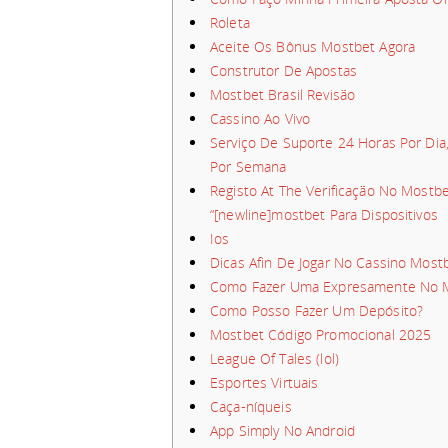
Roleta
Aceite Os Bônus Mostbet Agora
Construtor De Apostas
Mostbet Brasil Revisão
Cassino Ao Vivo
Serviço De Suporte 24 Horas Por Dia,
Por Semana
Registo At The Verificação No Mostbe
“[newline]mostbet Para Dispositivos
Ios
Dicas Afin De Jogar No Cassino Most
Como Fazer Uma Expresamente No 
Como Posso Fazer Um Depósito?
Mostbet Código Promocional 2025
League Of Tales (lol)
Esportes Virtuais
Caça-níqueis
App Simply No Android