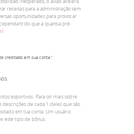
talidad inesperado, o avião acelera
erar receitas para a administração sem
iversas oportunidades para provocar
to cependant do que a quantia pré-
m/
.
te creditado em sua conta.”
 iOS.
tos esportivos. Para oír mais sobre
as descrições de cada 1 deles que são
positado em tua conta. Um usuário
e este tipo de bônus.