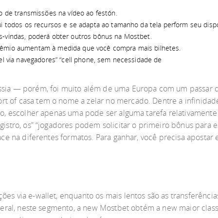
ão de transmissões na vídeo ao festón.
ui todos os recursos e se adapta ao tamanho da tela perform seu dispo
s-vindas, poderá obter outros bônus na Mostbet.
rêmio aumentam à medida que você compra mais bilhetes.
vel via navegadores” “cell phone, sem necessidade de
ússia — porém, foi muito além de uma Europa com um passar 
t of casa tem o nome a zelar no mercado. Dentre a infinidade
iro, escolher apenas uma pode ser alguma tarefa relativamente
gistro, os” “jogadores podem solicitar o primeiro bônus para e
rface na diferentes formatos. Para ganhar, você precisa aposta
ões via e-wallet, enquanto os mais lentos são as transferênci
 geral, neste segmento, a new Mostbet obtém a new maior classif