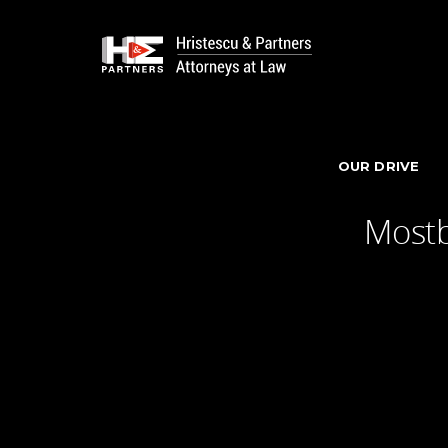
OUR DRIVE
Mostb