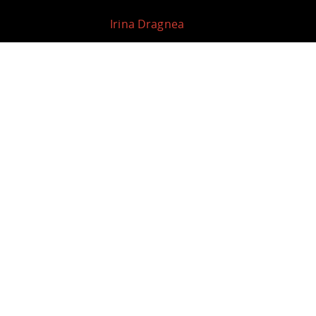
Irina Dragnea