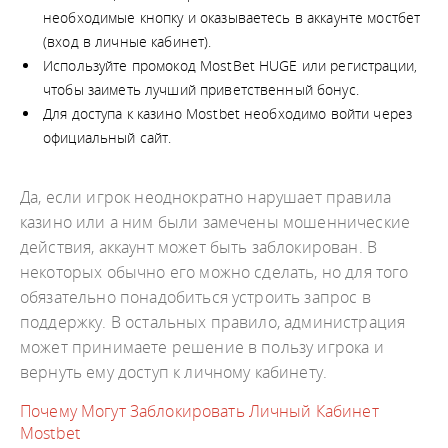
необходимые кнопку и оказываетесь в аккаунте мостбет
(вход в личные кабинет).
Используйте промокод MostBet HUGE или регистрации,
чтобы заиметь лучший приветственный бонус.
Для доступа к казино Mostbet необходимо войти через
официальный сайт.
Да, если игрок неоднократно нарушает правила
казино или а ним были замечены мошеннические
действия, аккаунт может быть заблокирован. В
некоторых обычно его можно сделать, но для того
обязательно понадобиться устроить запрос в
поддержку. В остальных правило, администрация
может принимаете решение в пользу игрока и
вернуть ему доступ к личному кабинету.
Почему Могут Заблокировать Личный Кабинет
Mostbet