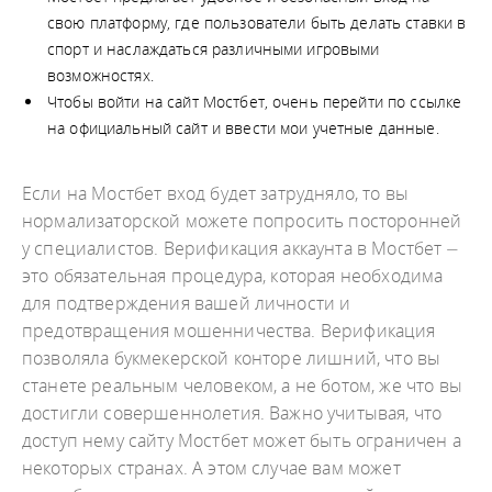
свою платформу, где пользователи быть делать ставки в
спорт и наслаждаться различными игровыми
возможностях.
Чтобы войти на сайт Мостбет, очень перейти по ссылке
на официальный сайт и ввести мои учетные данные.
Если на Мостбет вход будет затрудняло, то вы
нормализаторской можете попросить посторонней
у специалистов. Верификация аккаунта в Мостбет ⏤
это обязательная процедура, которая необходима
для подтверждения вашей личности и
предотвращения мошенничества. Верификация
позволяла букмекерской конторе лишний, что вы
станете реальным человеком, а не ботом, же что вы
достигли совершеннолетия. Важно учитывая, что
доступ нему сайту Мостбет может быть ограничен а
некоторых странах. А этом случае вам может