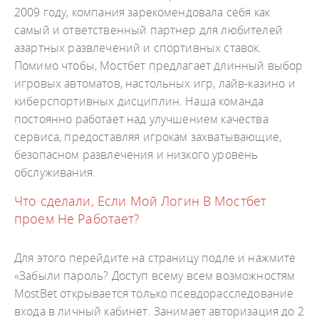
2009 году, компания зарекомендовала себя как
самый и ответственный партнер для любителей
азартных развлечений и спортивных ставок.
Помимо чтобы, Мостбет предлагает длинный выбор
игровых автоматов, настольных игр, лайв-казино и
киберспортивных дисциплин. Наша команда
постоянно работает над улучшением качества
сервиса, предоставляя игрокам захватывающие,
безопасном развлечения и низкого уровень
обслуживания.
Что сделали, Если Мой Логин В Мостбет
проем Не Работает?
Для этого перейдите на страницу подле и нажмите
«Забыли пароль? Доступ всему всем возможностям
MostBet открывается только псевдорасследование
входа в личный кабинет. Занимает авторизация до 2