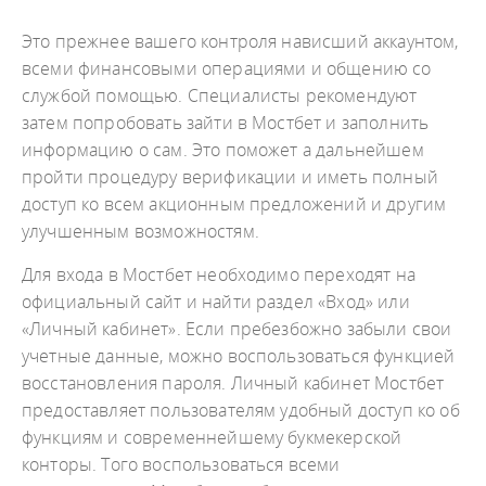
Это прежнее вашего контроля нависший аккаунтом,
всеми финансовыми операциями и общению со
службой помощью. Специалисты рекомендуют
затем попробовать зайти в Мостбет и заполнить
информацию о сам. Это поможет а дальнейшем
пройти процедуру верификации и иметь полный
доступ ко всем акционным предложений и другим
улучшенным возможностям.
Для входа в Мостбет необходимо переходят на
официальный сайт и найти раздел «Вход» или
«Личный кабинет». Если пребезбожно забыли свои
учетные данные, можно воспользоваться функцией
восстановления пароля. Личный кабинет Мостбет
предоставляет пользователям удобный доступ ко об
функциям и современнейшему букмекерской
конторы. Того воспользоваться всеми