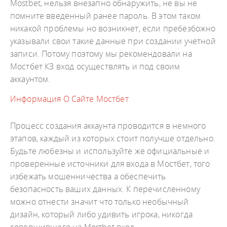
Mostbet, нельзя внезапно обнаружить, не вы не
помните введенный ранее пароль. В этом таком
никакой проблемы но возникнет, если пребезбожно
указывали свои такие данные при создании учетной
записи. Потому поэтому мы рекомендовали на
Мостбет КЗ вход осуществлять и под своим
аккаунтом.
Информация О Сайте Мостбет
Процесс создания аккаунта проводится в немного
этапов, каждый из которых стоит получше отдельно.
Будьте любезны и используйте же официальные и
проверенные источники для входа в Мостбет, того
избежать мошенничества а обеспечить
безопасность ваших данных. К перечисленному
можно отнести значит что только необычный
дизайн, который либо удивить игрока, никогда