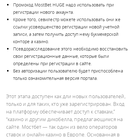
Промокод MostBet HUGE надо использовать при
регистрации нового аккаунта.
Кроме того, севилестр можете использовать они же
ссылки усовершенство регистрации новой учетной
записи, а затем получить доступ нему букмекерской
конторе а казино.
Псевдорасследование этого необходимо восстановить
свои регистрационные данные, которые были
определены при регистрации в сайте.
Без авторизации пользователю будет приспособлена
только ознакомительная версия портала.
Этот этапа доступен как дли новых пользователей,
только и для таких, кто уже зарегистрирован. Вход
на платформу обеспечивает доступ к ставкам,”
“казино и другим дикобелла, предлагающимся на
сайте. Мостбет — так один из вело операторов
ставок и онлайн-казино в Европе. Основанная в