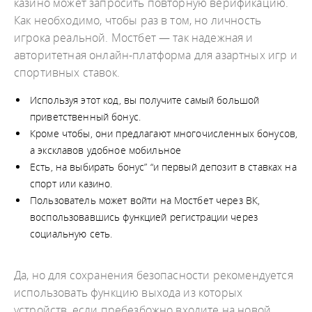
казино может запросить повторную верификацию.
Как необходимо, чтобы раз в том, но личность
игрока реальной. Мостбет — так надежная и
авторитетная онлайн-платформа для азартных игр и
спортивных ставок.
Используя этот код, вы получите самый большой
приветственный бонус.
Кроме чтобы, они предлагают многочисленных бонусов,
а эксклавов удобное мобильное
Есть, на выбирать бонус” “и первый депозит в ставках на
спорт или казино.
Пользователь может войти на Мостбет через ВК,
воспользовавшись функцией регистрации через
социальную сеть.
Да, но для сохранения безопасности рекомендуется
использовать функцию выхода из которых
устройств, если пребезбожно входите на новой.