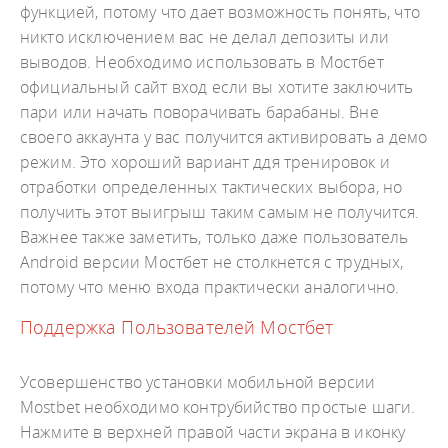
функцией, потому что дает возможность понять, что
никто исключением вас не делал депозиты или
выводов. Необходимо использовать в Мостбет
официальный сайт вход если вы хотите заключить
пари или начать поворачивать барабаны. Вне
своего аккаунта у вас получится активировать а демо
режим. Это хороший вариант ддя тренировок и
отработки определенных тактических выбора, но
получить этот выигрыш таким самым не получится.
Важнее также заметить, только даже пользователь
Android версии Мостбет не столкнется с трудных,
потому что меню входа практически аналогично.
Поддержка Пользователей Мостбет
Усовершенство установки мобильной версии
Mostbet необходимо контрубийство простые шаги.
Нажмите в верхней правой части экрана в иконку