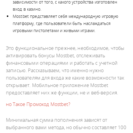
зависимости от того, с какого устройства изготовлен
вход в казино.
Mostbet представляет себя международную игровую
платформу, где пользователи быть наслаждаться
игровыми пистолетами и живыми играми.
Это функциональное прежнее, необходимое, чтобы
активировать бонусы Mostbet, отслеживать
финансовыми операциями и работать с учетной
записью. Рассказываем, что именно нужно
пользователям для входа же какие возможности так
открывает. Мобильное приложение Mostbet
предоставляет них же функции, не и веб-версия.
но Такое Промокод Mostbet?
Минимальная сумма пополнения зависят от
выбранного вами метода, но обычно составляет 100