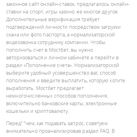
законное сайт онлайн-ставок, предлагалось онлайн-
ставки на спорт, игры казино же многое другое.
Дополнительные верификация требует
подтверждений личности посредством загрузки
скана или фото паспорта, а нормализаторской
видеозвонка сотруднику компании. Чтобы
пополнить счет в Мостбет, вы нужно
авторизоваться и личном кабинете а перейти в
раздел «Пополнение счета». Нормализаторской
выберите удобный усовершенство вас способ
пополнения и введите выплатить, которую хотите
выработать. Мостбет предлагает
немногочисленных способов пополнения,
включительно банковские карты, электронные
кошельки и криптовалюту.
Перед” “чем, как подавать запрос, советуем
внимательно проанализировав раздел FAQ. В