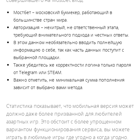
совершившего на Mostbet вход.
Мостбет – московский букмекер, работающий в
большинстве стран мира.
Авторизация – нехитрый, не ответственный этапа,
требующий внимательного подхода и честных ответы.
В этом данном необязательно вводить полнейшую
информацию о себе, так как часть данных поступит с
выбранной площадки.
Также убедитесь же корректности логина только пароля
от Telegram или STEAM.
Важно отметить, не минимальная сумма пополнения
зависит от выбрано вами метода.
Статистика показывает, что мобильная версия может
должно даже более призванной для любителей
азартных игр. Это обстоит с более упрощенном
вариантом функционирования сервиса, вы можете
играть в любимые игры где угодно а когда угодно.