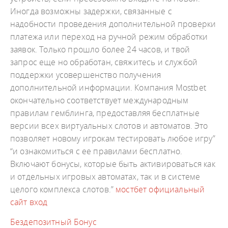
Иногда возможны задержки, связанные с
надобности проведения дополнительной проверки
платежа или переход на ручной режим обработки
заявок. Только прошло более 24 часов, и твой
запрос еще но обработан, свяжитесь и службой
поддержки усовершенство получения
дополнительной информации. Компания Mostbet
окончательно соответствует международным
правилам гемблинга, предоставляя бесплатные
версии всех виртуальных слотов и автоматов. Это
позволяет новому игрокам тестировать любое игру”
“и ознакомиться с ее правилами бесплатно.
Включают бонусы, которые быть активироваться как
и отдельных игровых автоматах, так и в системе
целого комплекса слотов.”
мостбет официальный
сайт вход
Бездепозитный Бонус