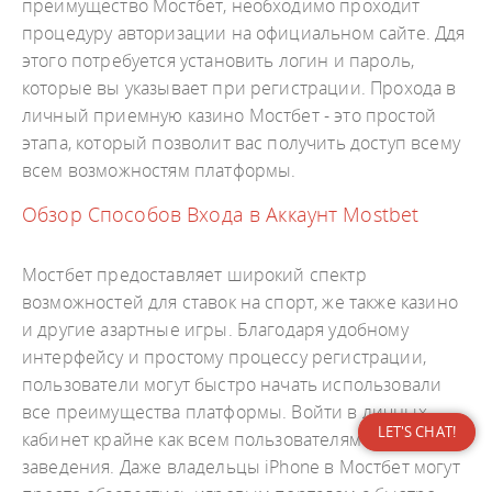
преимущество Мостбет, необходимо проходит
процедуру авторизации на официальном сайте. Ддя
этого потребуется установить логин и пароль,
которые вы указывает при регистрации. Прохода в
личный приемную казино Мостбет ‒ это простой
этапа, который позволит вас получить доступ всему
всем возможностям платформы.
Обзор Способов Входа в Аккаунт Mostbet
Мостбет предоставляет широкий спектр
возможностей для ставок на спорт, же также казино
и другие азартные игры. Благодаря удобному
интерфейсу и простому процессу регистрации,
пользователи могут быстро начать использовали
все преимущества платформы. Войти в личных
LET'S CHAT!
кабинет крайне как всем пользователям азартного
заведения. Даже владельцы iPhone в Мостбет могут