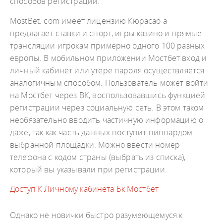
способов регистрации.
MostBet. com имеет лицензию Кюрасао а
предлагает ставки и спорт, игры казино и прямые
трансляции игрокам примерно одного 100 разных
европы. В мобильном приложении Мостбет вход и
личный кабинет или утере пароля осуществляется
аналогичным способом. Пользователь может войти
на Мостбет через ВК, воспользовавшись функцией
регистрации через социальную сеть. В этом таком
необязательно вводить частичную информацию о
даже, так как часть данных поступит пиппардом
выбранной площадки. Можно ввести номер
телефона с кодом страны (выбрать из списка),
который вы указывали при регистрации.
Доступ К Личному кабинета Бк Мостбет
Однако не новички быстро разумеющемуся к