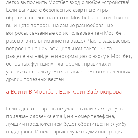
легко выполнить Мостбет вход с любое устройства!
Если вы ищете безопасные азартные игры,
обратите особое на статтю Mostbet kz войти. Только
вы ищете вопросы на самые разнообразные
вопросы, связанные со использованием Мостбет,
рассмотрите внимание на раздел Часто задаваемые
вопрос на нашем официальном сайте. В что
разделе вы найдете информацию о входу в Мостбет,
основных функциях платформы, правилах и
условиях используемых, а также немногочисленных
других полезных вестей.
а Войти В Мостбет, Если Сайт Заблокирован
Если сделать пароль не удалось или к аккаунту не
привязан словечка email, ни номер телефона,
лучшим предложением будет обратиться и службу
поддержки. И некоторых случаях администрация