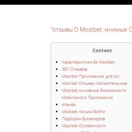
“отзывы О Mostbet: мнимые О
Content
Характеристики Бк Mostbet
387 Отзывов
Mostbet Приложение для Ios
Mostbet Отзывы положительные
Mostbet основные Возможности
Мобильного Приложения
отзыва
Mostbet только Войти
Подборки Букмекеров
Mostbet Особенности