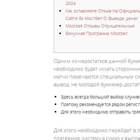
2024
Как оставляете Отзыв На Официал
Сайте Бк Мостбет О Выводе денег
Mostbet Отзывы Отрицательные
Бонусная Программа Mostbet
Одним из недостатков данной букм
необходимо будет искать сторонни
матчи помечаются специальным сим
вывод, не молодой букмекер достат
Здесь всегда большой выбор случив
Поэтому рекомендуется рядом регист
Для этого необходимо отправить тре
Для этого необходимо перейдет в 
платежную систему а сумму к выпл