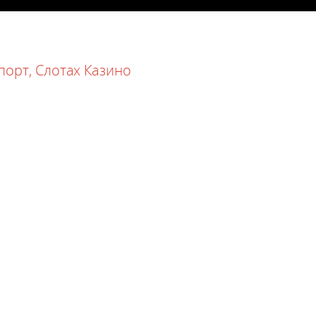
порт, Слотах Казино