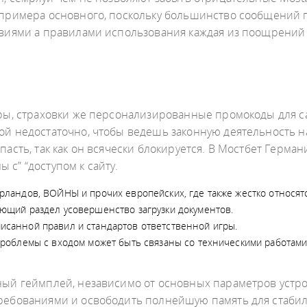
 примера основного, поскольку большинство сообщений 
овиями а правилами использования каждая из поощрений 
еры, страховки же персонализированные промокоды для с
ой недостаточно, чтобы ведешь законную деятельность н
асть, так как он всячески блокируется. В Мостбет Герман
с” “доступом к сайту.
ерландов, ВОЙНЫ и прочих европейских, где также жестко относят
ующий раздел усовершенство загрузки документов.
исанной правил и стандартов ответственной игры.
проблемы с входом может быть связаны со техническими работами 
ный геймплей, независимо от основных параметров устр
требованиями и освободить полнейшую память для стаби