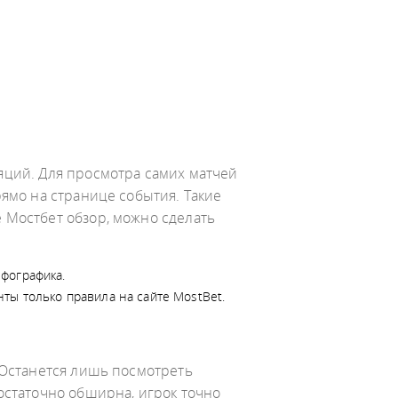
яций. Для просмотра самих матчей
ямо на странице события. Такие
 Мостбет обзор, можно сделать
фографика.
ты только правила на сайте MostBet.
 Останется лишь посмотреть
остаточно обширна, игрок точно