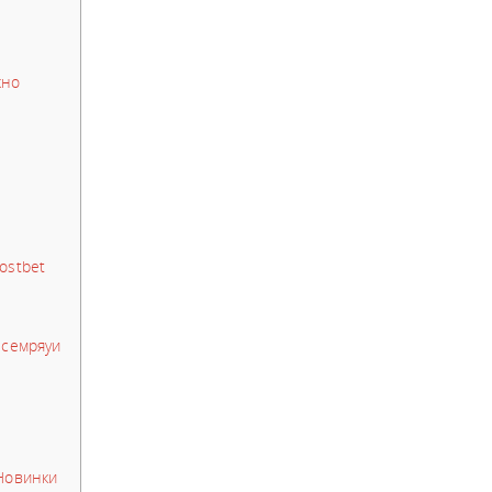
жно
ostbet
 семряуи
Новинки