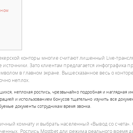
ьном
екерской конторы многие считают лишенный Live-трансл
е источники. Зато клиентам предлагается инфографика пр
волом в главном экране. Вышесказанное весь о конторе
очно неплох.
шихся, неплохая роспись, чрезвычайно подробная и наглядная ин
рацией и использованием бонусов тщательно изучить все докумен
буемые документы сотрудникам время звонка.
личный комнату и выбрать населенный «Вывод со счета».
аченных. Роспись Mostbet дли режима реального время д