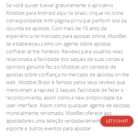
Se você quiser baixar gratuitamente o aplicativo
Mostbet para Android aqui no brasil, clique no ícone
correspondente mhh página principal perform site da
locuinta de apostas. Com mais de 10 anos de
experiência no mercado para apostas online, MostBet
se estabeleceu como um agente sobre apostas
confiável at the honesto. Reviews para usuários reais
relacionada a facilidade dos saques de suas contas e
opinions genuíno fez do Mostbet um corredor de
apostas sobre confiança no mercado de apostas on the
web. Mostbet Brasil é famoso pelos seus reviews que
mencionam a rapidez 2 saques, facilidade de fazer o
reconocimiento, assim como a new simplicidade da
user interface. Assim como qualquer agente de apostas
mundialmente renomado, MostBet oferece aos
apostadores uma seleção verdadeiramente extensa de
LET'S CHAT!
esporte e outros eventos para apostar.