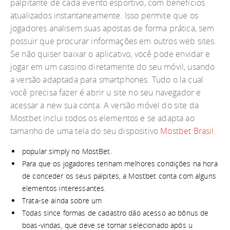
palpitante de cada evento esportivo, com beneficios
atualizados instantaneamente. Isso permite que os
jogadores analisem suas apostas de forma prática, sem
possuir que procurar informações em outros web sites.
Se não quiser baixar o aplicativo, você pode envidar e
jogar em um cassino diretamente do seu móvil, usando
a versão adaptada para smartphones. Tudo o la cual
você precisa fazer é abrir u site no seu navegador e
acessar a new sua conta. A versão móvel do site da
Mostbet inclui todos os elementos e se adapta ao
tamanho de uma tela do seu dispositivo
Mostbet Brasil
.
popular simply no MostBet.
Para que os jogadores tenham melhores condições na hora
de conceder os seus palpites, a Mostbet conta com alguns
elementos interessantes.
Trata-se ainda sobre um
Todas since formas de cadastro dão acesso ao bônus de
boas-vindas, que deve se tornar selecionado após u