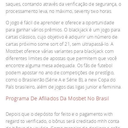
saques, contando através da verificação de segurança, o
processamento leva, no máximo, seventy two horas.
O jogo é fácil de aprender e oferece a oportunidade
para ganhar vários prêmios. O blackjack é um jogo para
cartas clássico, cujo objetivo é adquirir um número de
cartas próximo some sort of 21, sem ultrapassá-lo. A
Mostbet oferece várias variantes para blackjack com
diferentes limites de apostas que permitem que você
encontre alguma mesa adequada. Os fãs de futebol
podem apostar no ano de competições de prestígio,
como o Brasileirão (Série A e Série B), a new Copa do
País brasileiro, além de jogos das ligas junior e feminina.
Programa De Afiliados Da Mosbet No Brasil
Depois que o depósito for feito e o pagamento with
regard to verificado, o bônus será creditado mhh conta