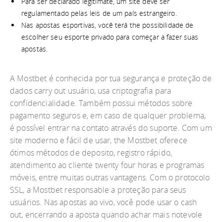
Para ser declarado legitimate, um site deve ser
regulamentado pelas leis de um país estrangeiro.
Nas apostas esportivas, você terá the possibilidade de
escolher seu esporte privado para começar a fazer suas
apostas.
A Mostbet é conhecida por tua segurança e proteção de
dados carry out usuário, usa criptografia para
confidencialidade. Também possui métodos sobre
pagamento seguros e, em caso de qualquer problema,
é possível entrar na contato através do suporte. Com um
site moderno e fácil de usar, the Mostbet oferece
ótimos métodos de deposito, registro rápido,
atendimento ao cliente twenty four horas e programas
móveis, entre muitas outras vantagens. Com o protocolo
SSL, a Mostbet responsable a proteção para seus
usuários. Nas apostas ao vivo, você pode usar o cash
out, encerrando a aposta quando achar mais notevole