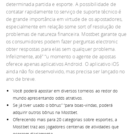
determinada partida e esporte. A possibilidade de
contatar rapidamente to serviço de suporte técnico é
de grande importância em virtude de os apostadores,
especialmente em relação some sort of resolução de
problemas de natureza financeira. Mostbet garante que
os consumidores podem fazer perguntas electronic
obter respostas para elas sem qualquer problema.
Infelizmente, até” “u momento o agente de apostas
oferece apenas aplicativos Android. O aplicativo iOS
ainda não foi desenvolvido, mas precisa ser lançado no
ano de breve.
Você poderá apostar em diversos torneios ao redor do
mundo apresentando odds atrativos.
Se já tiver usado o bônus” “para boas-vindas, poderá
adquirir outros bônus na Mostbet.
Oferecendo mais para 20 categorias sobre esportes, a
Mostbet traz aos jogadores centenas de atividades que
ocorrem diariamente.