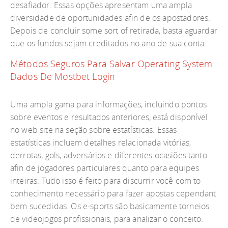
desafiador. Essas opções apresentam uma ampla
diversidade de oportunidades afin de os apostadores.
Depois de concluir some sort of retirada, basta aguardar
que os fundos sejam creditados no ano de sua conta.
Métodos Seguros Para Salvar Operating System
Dados De Mostbet Login
Uma ampla gama para informações, incluindo pontos
sobre eventos e resultados anteriores, está disponível
no web site na seção sobre estatísticas. Essas
estatísticas incluem detalhes relacionada vitórias,
derrotas, gols, adversários e diferentes ocasiões tanto
afin de jogadores particulares quanto para equipes
inteiras. Tudo isso é feito para discurrir você com to
conhecimento necessário para fazer apostas cependant
bem sucedidas. Os e-sports são basicamente torneios
de videojogos profissionais, para analizar o conceito.