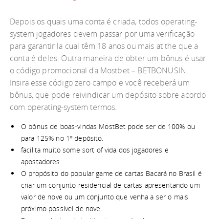
Depois os quais uma conta é criada, todos operating-
system jogadores devem passar por uma verificação
para garantir la cual têm 18 anos ou mais at the que a
conta é deles. Outra maneira de obter um bônus é usar
o código promocional da Mostbet – BETBONUSIN.
Insira esse código zero campo e você receberá um
bônus, que pode reivindicar um depósito sobre acordo
com operating-system termos.
O bônus de boas-vindas MostBet pode ser de 100% ou
para 125% no 1º depósito.
facilita muito some sort of vida dos jogadores e
apostadores.
O propósito do popular game de cartas Bacará no Brasil é
criar um conjunto residencial de cartas apresentando um
valor de nove ou um conjunto que venha a ser o mais
próximo possível de nove.