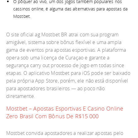
O pôquer ao vivo, um dos jogos também populares nos
cassinos online, é alguma das alternativas para apostas da
Mostbet.
O site oficial ag Mostbet BR atrai com sua program
amigável, sistema sobre bônus flexível e uma ampla
gama de eventos pra apostas esportivas. A plataforma
opera sob uma licença de Curaçao e garante a
segurança carry out processo de jogo em todas since
etapas. O aplicativo Mostbet para iOS pode ser baixado
pela própria App Store, porém, ele não está disponível
para apostadores brasileiros — ao poco não
diretamente.
Mostbet – Apostas Esportivas E Casino Online
Zero Brasil Com Bônus De R$15 000
Mostbet convida apostadores a realizar apostas pelo