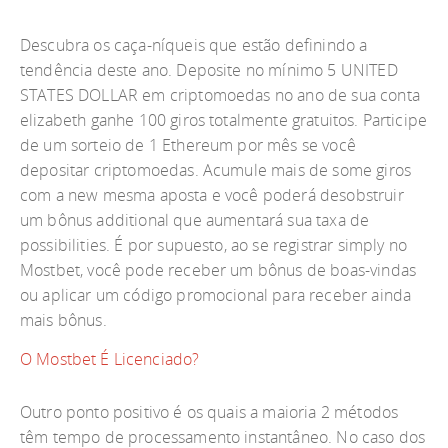
Descubra os caça-níqueis que estão definindo a
tendência deste ano. Deposite no mínimo 5 UNITED
STATES DOLLAR em criptomoedas no ano de sua conta
elizabeth ganhe 100 giros totalmente gratuitos. Participe
de um sorteio de 1 Ethereum por mês se você
depositar criptomoedas. Acumule mais de some giros
com a new mesma aposta e você poderá desobstruir
um bônus additional que aumentará sua taxa de
possibilities. É por supuesto, ao se registrar simply no
Mostbet, você pode receber um bônus de boas-vindas
ou aplicar um código promocional para receber ainda
mais bônus.
O Mostbet É Licenciado?
Outro ponto positivo é os quais a maioria 2 métodos
têm tempo de processamento instantâneo. No caso dos