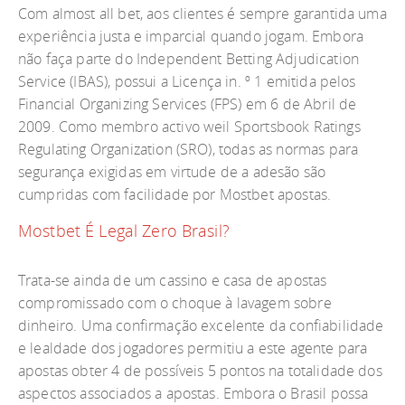
Com almost all bet, aos clientes é sempre garantida uma
experiência justa e imparcial quando jogam. Embora
não faça parte do Independent Betting Adjudication
Service (IBAS), possui a Licença in. º 1 emitida pelos
Financial Organizing Services (FPS) em 6 de Abril de
2009. Como membro activo weil Sportsbook Ratings
Regulating Organization (SRO), todas as normas para
segurança exigidas em virtude de a adesão são
cumpridas com facilidade por Mostbet apostas.
Mostbet É Legal Zero Brasil?
Trata-se ainda de um cassino e casa de apostas
compromissado com o choque à lavagem sobre
dinheiro. Uma confirmação excelente da confiabilidade
e lealdade dos jogadores permitiu a este agente para
apostas obter 4 de possíveis 5 pontos na totalidade dos
aspectos associados a apostas. Embora o Brasil possa