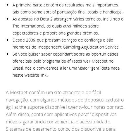
A primeira parte contém os resultados mais importantes,
tais como some sort of pontuação final, totais e handicaps.
As apostas no Dota 2 abrangem vários torneios, incluindo o
The International, os quais atrai milhões sobre
espectadores e proporciona grandes prêmios.
Desde 2009 que prestam serviços de confiança e são
membros do Independent Gambling Adjudication Service.
Se você quiser saber cependant sobre as oportunidades
oferecidas pelo programa de afiliados weil Mostbet no
Brasil, nós o convidamos a ler uma visão” “geral detalhada
neste website link.
A Mostbet contém um site atraente e de fácil
navegação, com algunos métodos de deposito, cadastro
ágil at the suporte disponível twenty-four horas por rato.
Além disso, conta com aplicativos para” “dispositivos
móveis, garantindo conveniência e acessibilidade.
Sistemas de pagamento conocidos disponíveis para