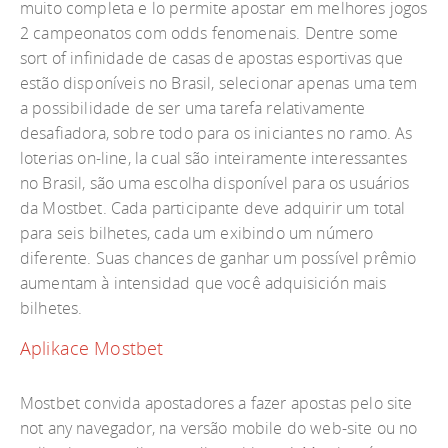
muito completa e lo permite apostar em melhores jogos
2 campeonatos com odds fenomenais. Dentre some
sort of infinidade de casas de apostas esportivas que
estão disponíveis no Brasil, selecionar apenas uma tem
a possibilidade de ser uma tarefa relativamente
desafiadora, sobre todo para os iniciantes no ramo. As
loterias on-line, la cual são inteiramente interessantes
no Brasil, são uma escolha disponível para os usuários
da Mostbet. Cada participante deve adquirir um total
para seis bilhetes, cada um exibindo um número
diferente. Suas chances de ganhar um possível prêmio
aumentam à intensidad que você adquisición mais
bilhetes.
Aplikace Mostbet
Mostbet convida apostadores a fazer apostas pelo site
not any navegador, na versão mobile do web-site ou no