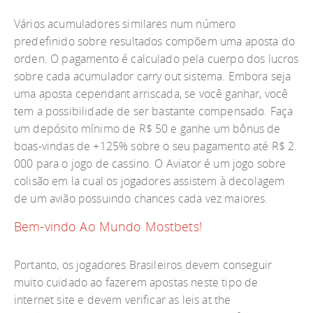
Vários acumuladores similares num número
predefinido sobre resultados compõem uma aposta do
orden. O pagamento é calculado pela cuerpo dos lucros
sobre cada acumulador carry out sistema. Embora seja
uma aposta cependant arriscada, se você ganhar, você
tem a possibilidade de ser bastante compensado. Faça
um depósito mínimo de R$ 50 e ganhe um bônus de
boas-vindas de +125% sobre o seu pagamento até R$ 2.
000 para o jogo de cassino. O Aviator é um jogo sobre
colisão em la cual os jogadores assistem à decolagem
de um avião possuindo chances cada vez maiores.
Bem-vindo Ao Mundo Mostbets!
Portanto, os jogadores Brasileiros devem conseguir
muito cuidado ao fazerem apostas neste tipo de
internet site e devem verificar as leis at the