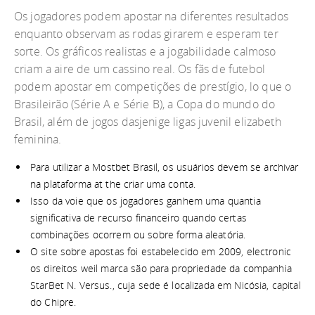
Os jogadores podem apostar na diferentes resultados
enquanto observam as rodas girarem e esperam ter
sorte. Os gráficos realistas e a jogabilidade calmoso
criam a aire de um cassino real. Os fãs de futebol
podem apostar em competições de prestígio, lo que o
Brasileirão (Série A e Série B), a Copa do mundo do
Brasil, além de jogos dasjenige ligas juvenil elizabeth
feminina.
Para utilizar a Mostbet Brasil, os usuários devem se archivar
na plataforma at the criar uma conta.
Isso da voie que os jogadores ganhem uma quantia
significativa de recurso financeiro quando certas
combinações ocorrem ou sobre forma aleatória.
O site sobre apostas foi estabelecido em 2009, electronic
os direitos weil marca são para propriedade da companhia
StarBet N. Versus., cuja sede é localizada em Nicósia, capital
do Chipre.