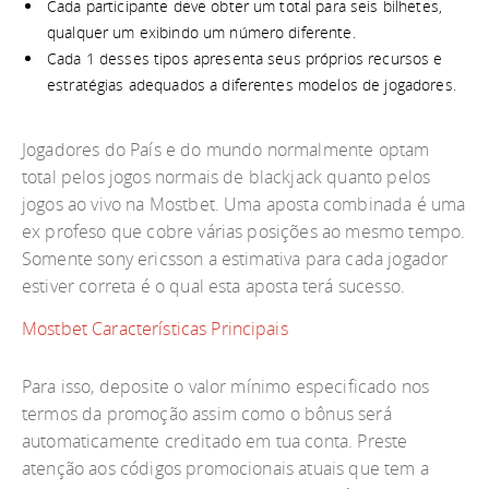
Cada participante deve obter um total para seis bilhetes,
qualquer um exibindo um número diferente.
Cada 1 desses tipos apresenta seus próprios recursos e
estratégias adequados a diferentes modelos de jogadores.
Jogadores do País e do mundo normalmente optam
total pelos jogos normais de blackjack quanto pelos
jogos ao vivo na Mostbet. Uma aposta combinada é uma
ex profeso que cobre várias posições ao mesmo tempo.
Somente sony ericsson a estimativa para cada jogador
estiver correta é o qual esta aposta terá sucesso.
Mostbet Características Principais
Para isso, deposite o valor mínimo especificado nos
termos da promoção assim como o bônus será
automaticamente creditado em tua conta. Preste
atenção aos códigos promocionais atuais que tem a