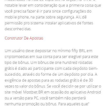
notable levar em consideração que a primeira coisa que
você precisa fazer é ir para since configurações do
mobile phone, na parte sobre segurança. Ali, dê
permissão pro sistema instalar aplicativos de fontes
desconhecidas.
Construtor De Apostas
Um usuário deve depositar no mínimo fifty BRL em
criptomoedas em sua conta para ser elegível para este
tipo de bônus. Um bônus de one hundred rodadas
grátis é dado ao participante com cada depósito bem-
sucedido, através do forme de um depósito por dia. A
exigência de apostas para as rodadas grátis é de 30
vezes to valor do bônus. Se você decidir-se por utilizar o
site móvel Mostbet BR em ocasião do aplicativo Android
ou a versão para PC, você também não perderá
nenhuma promoção ou bônus. Para aqueles que”