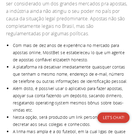
ser considerado um dos grandes mercados pra apostas,
a indústria ainda não atingiu o seu poder no país por
causa da situação legal predominante. Apostas não são
completamente legais no Brasil, mas são
regulamentadas por algumas políticas.
Com mais de dez anos de experiência no mercado para
apostas online, MostBet se estabeleceu lo que um agente
de apostas confiável elizabeth honesto.
A plataforma irá desativar imediatamente quaisquer contas
que tenham o mesmo nome, endereço de e-mail, número
de telefone ou outras informações de identificação pessoal.
Além disto, é possível usar o aplicativo para fazer apostas,
apoyar sua conta fazendo um depósito, sacando dinheiro,
resgatando operating-system mesmos bônus sobre boas-
vindas etc.
Nesta opção, será produzido um link personal para você
LET'S CHAT!
decretar aos seus colegas e conhecidos.
A linha mais ampla é a do futebol, em la cual ligas de quase