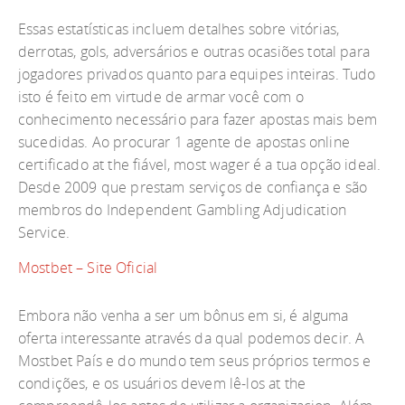
Essas estatísticas incluem detalhes sobre vitórias,
derrotas, gols, adversários e outras ocasiões total para
jogadores privados quanto para equipes inteiras. Tudo
isto é feito em virtude de armar você com o
conhecimento necessário para fazer apostas mais bem
sucedidas. Ao procurar 1 agente de apostas online
certificado at the fiável, most wager é a tua opção ideal.
Desde 2009 que prestam serviços de confiança e são
membros do Independent Gambling Adjudication
Service.
Mostbet – Site Oficial
Embora não venha a ser um bônus em si, é alguma
oferta interessante através da qual podemos decir. A
Mostbet País e do mundo tem seus próprios termos e
condições, e os usuários devem lê-los at the