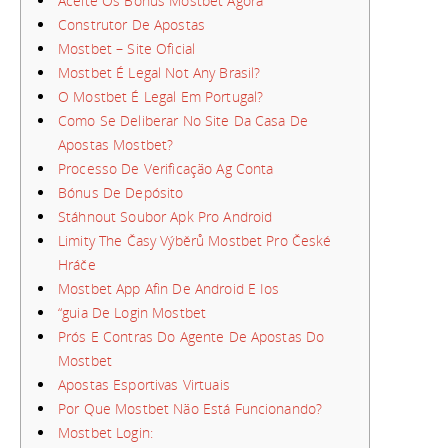
Aceite Os Bônus Mostbet Agora
Construtor De Apostas
Mostbet – Site Oficial
Mostbet É Legal Not Any Brasil?
O Mostbet É Legal Em Portugal?
Como Se Deliberar No Site Da Casa De
Apostas Mostbet?
Processo De Verificação Ag Conta
Bónus De Depósito
Stáhnout Soubor Apk Pro Android
Limity The Časy Výběrů Mostbet Pro České
Hráče
Mostbet App Afin De Android E Ios
“guia De Login Mostbet
Prós E Contras Do Agente De Apostas Do
Mostbet
Apostas Esportivas Virtuais
Por Que Mostbet Não Está Funcionando?
Mostbet Login: