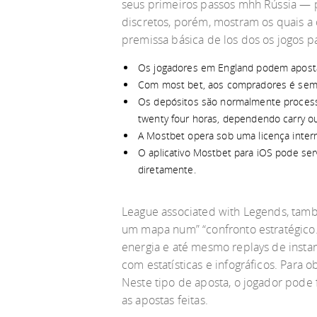
seus primeiros passos mhh Rússia — 
discretos, porém, mostram os quais a c
premissa básica de los dos os jogos pa
Os jogadores em England podem apostar
Com most bet, aos compradores é sempr
Os depósitos são normalmente process
twenty four horas, dependendo carry o
A Mostbet opera sob uma licença interna
O aplicativo Mostbet para iOS pode ser
diretamente.
League associated with Legends, tam
um mapa num” “confronto estratégico
energia e até mesmo replays de instan
com estatísticas e infográficos. Para
Neste tipo de aposta, o jogador pode
as apostas feitas.