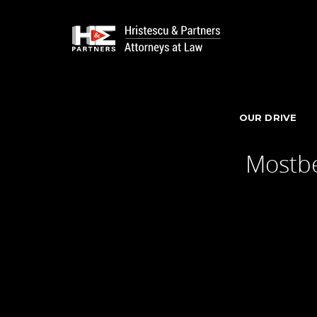
OUR DRIVE
Mostbe