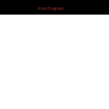
Irina Dragnea