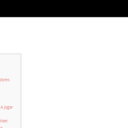
dores
A Jogar
stbet
do