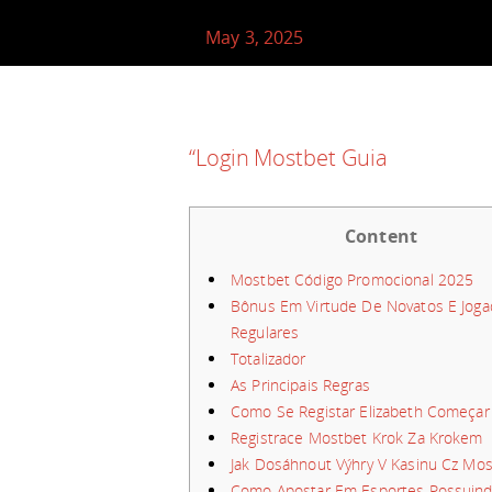
May 3, 2025
“Login Mostbet Guia
Content
Mostbet Código Promocional 2025
Bônus Em Virtude De Novatos E Joga
Regulares
Totalizador
As Principais Regras
Como Se Registar Elizabeth Começar 
Registrace Mostbet Krok Za Krokem
Jak Dosáhnout Výhry V Kasinu Cz Mo
Como Apostar Em Esportes Possuin