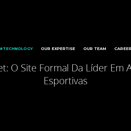
#TECHNOLOGY
OUR EXPERTISE
OUR TEAM
CAREE
t: O Site Formal Da Líder Em 
Esportivas