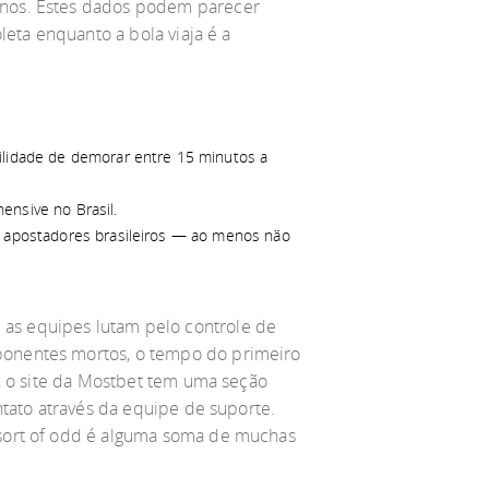
anos. Estes dados podem parecer
leta enquanto a bola viaja é a
lidade de demorar entre 15 minutos a
ensive no Brasil.
ra apostadores brasileiros — ao menos não
as equipes lutam pelo controle de
ponentes mortos, o tempo do primeiro
s, o site da Mostbet tem uma seção
ntato através da equipe de suporte.
 sort of odd é alguma soma de muchas