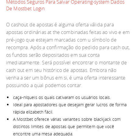
Métodos Seguros Para Salvar Operating-system Dados
De Mostbet Login
O cashout de apostas é alguma oferta válida para
apostas ordinárias at the combinadas feitas ao vivo e em
pré-jogo que estejam marcadas com u símbolo de
recompra. Após a confirmação do pedido para cash out,
os fundos serão depositados em sua conta
imediatamente. Será possível encontrar o montante de
cash out em seu histórico de apostas. Embora não
venha a ser um bônus em si, é uma oferta interessante
possuindo a qual podemos contar.
caça-níqueis os quais cativaram os usuários locais.
Ideal para apostadores que desejam gerar lucros de forma
rápida elizabeth fácil.
A Mostbet oferece várias variantes sobre blackjack com
distintos limites de apostas que permitem que você
encontre uma mesa adequada.