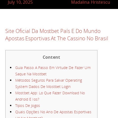
July 10, 2025
Madalina Hristescu
Site Oficial Da Mostbet País E Do Mundo
Apostas Esportivas At The Cassino No Brasil
Content
Guia Passo A Passo Em Virtude De Fazer Um
Saque Na Mostbet
Métodos Seguros Para Salvar Operating
System Dados De Mostbet Login
Mostbet App: Lo Que Fazer Download No
Android E Ios?
Tipos De Jogos
Quais Opções No Ano De Apostas Esportivas