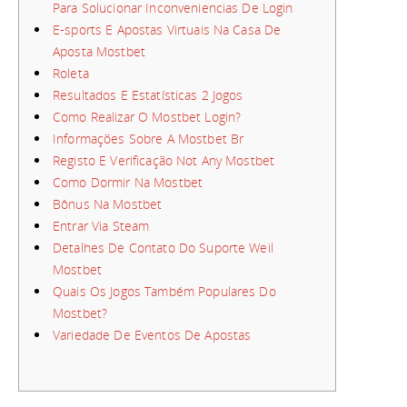
Para Solucionar Inconveniencias De Login
E-sports E Apostas Virtuais Na Casa De
Aposta Mostbet
Roleta
Resultados E Estatísticas 2 Jogos
Como Realizar O Mostbet Login?
Informações Sobre A Mostbet Br
Registo E Verificação Not Any Mostbet
Como Dormir Na Mostbet
Bônus Na Mostbet
Entrar Via Steam
Detalhes De Contato Do Suporte Weil
Mostbet
Quais Os Jogos Também Populares Do
Mostbet?
Variedade De Eventos De Apostas