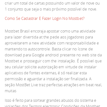
criar um total de cartas possuindo um valor de nove ou
1 conjunto que seja o mais próximo possível de nove.
Como Se Cadastrar E Fazer Login No Mostbet?
Mostbet Brasil encoraja apostar como uma atividade
para lazer divertida at the pede aos jogadores para
aproveitarem a new atividade com responsabilidade e
mantendo to autocontrole. Basta clicar no ícone de
download para Google android presente no web site da
Mostbet e prosseguir com the instalação. É possível que
seu celular solicite autorização em virtude de instalar
aplicativos de fontes externas, é só realizar esta
permissão e aguardar a instalação ser finalizada. A
seção MostBet Live traz perfectas atrações em beat real,
muitas
Isso é feito para sortear grandes abusos do sistema e
violações dos Termos electronic Condições da Mostbet.