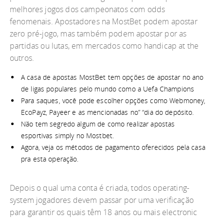
melhores jogos dos campeonatos com odds
fenomenais. Apostadores na MostBet podem apostar
zero pré-jogo, mas também podem apostar por as
partidas ou lutas, em mercados como handicap at the
outros.
A casa de apostas MostBet tem opções de apostar no ano
de ligas populares pelo mundo como a Uefa Champions
Para saques, você pode escolher opções como Webmoney,
EcoPayz, Payeer e as mencionadas no” “dia do depósito.
Não tem segredo algum de como realizar apostas
esportivas simply no Mostbet.
Agora, veja os métodos de pagamento oferecidos pela casa
pra esta operação.
Depois o qual uma conta é criada, todos operating-
system jogadores devem passar por uma verificação
para garantir os quais têm 18 anos ou mais electronic