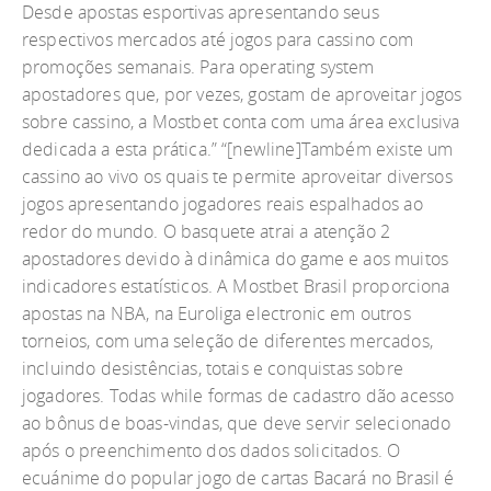
Desde apostas esportivas apresentando seus
respectivos mercados até jogos para cassino com
promoções semanais. Para operating system
apostadores que, por vezes, gostam de aproveitar jogos
sobre cassino, a Mostbet conta com uma área exclusiva
dedicada a esta prática.” “[newline]Também existe um
cassino ao vivo os quais te permite aproveitar diversos
jogos apresentando jogadores reais espalhados ao
redor do mundo. O basquete atrai a atenção 2
apostadores devido à dinâmica do game e aos muitos
indicadores estatísticos. A Mostbet Brasil proporciona
apostas na NBA, na Euroliga electronic em outros
torneios, com uma seleção de diferentes mercados,
incluindo desistências, totais e conquistas sobre
jogadores. Todas while formas de cadastro dão acesso
ao bônus de boas-vindas, que deve servir selecionado
após o preenchimento dos dados solicitados. O
ecuánime do popular jogo de cartas Bacará no Brasil é