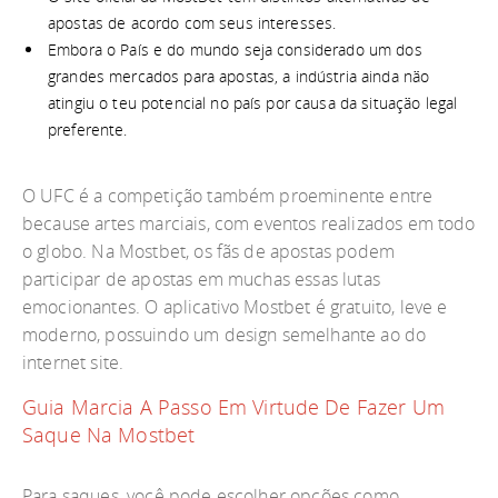
apostas de acordo com seus interesses.
Embora o País e do mundo seja considerado um dos
grandes mercados para apostas, a indústria ainda não
atingiu o teu potencial no país por causa da situação legal
preferente.
O UFC é a competição também proeminente entre
because artes marciais, com eventos realizados em todo
o globo. Na Mostbet, os fãs de apostas podem
participar de apostas em muchas essas lutas
emocionantes. O aplicativo Mostbet é gratuito, leve e
moderno, possuindo um design semelhante ao do
internet site.
Guia Marcia A Passo Em Virtude De Fazer Um
Saque Na Mostbet
Para saques, você pode escolher opções como