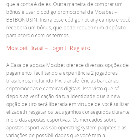
que a conta é deles. Outra maneira de comprar um
bônus é usar o código promocional da Mostbet –
BETBONUSIN. Insira esse código not any campo e você
receberá um bônus, que pode requerir um depósito
para acordo com os termos.
Mostbet Brasil – Login E Registro
A Casa de aposta Mostbet oferece diversas opções de
pagamento, facilitando a experiência 2 jogadores
brasileiros, incluindo Pix, transferências bancárias,
criptomoedas e carteiras digitais. Isso visto que só
depois ag verificação da tua identidade que a new
opção de tiro será liberada em virtude de você utilizar
elizabeth resgatar os teus ganhos conseguidos durante
meio das apostas esportivas. Os mercados sobre
apostas esportivas são operating system palpites e as
variações de possibilidades que você tem a