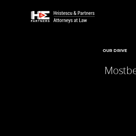
OUR DRIVE
Mostbe