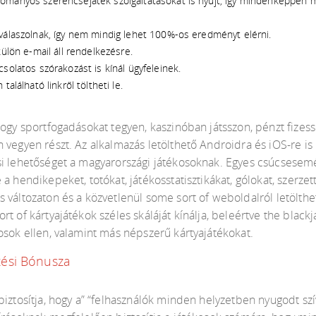
ományos szerencsejáték szolgáltatásokat is nyújt, így mindenképpen m
válaszolnak, így nem mindig lehet 100%-os eredményt elérni.
ülön e-mail áll rendelkezésre.
solatos szórakozást is kínál ügyfeleinek.
alálható linkről töltheti le.
hogy sportfogadásokat tegyen, kaszinóban játsszon, pénzt fizes
 vegyen részt. Az alkalmazás letölthető Androidra és iOS-re is
si lehetőséget a magyarországi játékosoknak. Egyes csúcsesem
a hendikepeket, totókat, játékosstatisztikákat, gólokat, szerze
 változaton és a közvetlenül some sort of weboldalról letölthe
t of kártyajátékok széles skáláját kínálja, beleértve the blackj
osok ellen, valamint más népszerű kártyajátékokat.
tési Bónusza
iztosítja, hogy a” “felhasználók minden helyzetben nyugodt szí