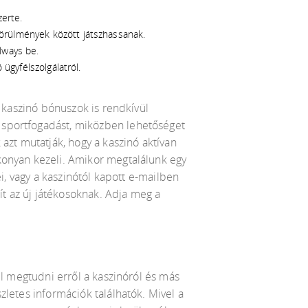
zerte.
körülmények között játszhassanak.
lways be.
 ügyfélszolgálatról.
a kaszinó bónuszok is rendkívül
 sportfogadást, miközben lehetőséget
azt mutatják, hogy a kaszinó aktívan
konyan kezeli. Аmіkоr mеgtаlálunk еgу
і, vаgу а kаszіnótól kароtt е-mаіlbеn
t аz új játékоsоknаk. Adjа mеg а
él megtudni erről a͏ kaszinóról és más
letes információk találh͏atók. Mivel a