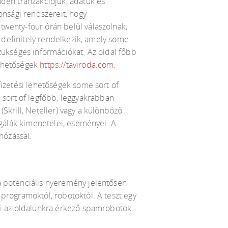
nden tranzakciójuk, adatuk és
onsági rendszereit, hogy
wenty-four órán belül válaszolnak,
s definitely rendelkezik, amely some
zükséges információkat. Az oldal főbb
lehetőségek
https://taviroda.com
.
fizetési lehetőségek some sort of
sort of legfőbb, leggyakrabban
(Skrill, Neteller) vagy a különböző
 gálák kimenetelei, eseményei. A
nózással.
a potenciális nyeremény jelentősen
programoktól, robotoktól. A teszt egy
ni az oldalunkra érkező spamrobotok