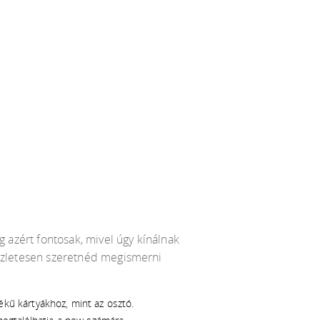
g azért fontosak, mivel úgy kínálnak
észletesen szeretnéd megismerni
ékű kártyákhoz, mint az osztó.