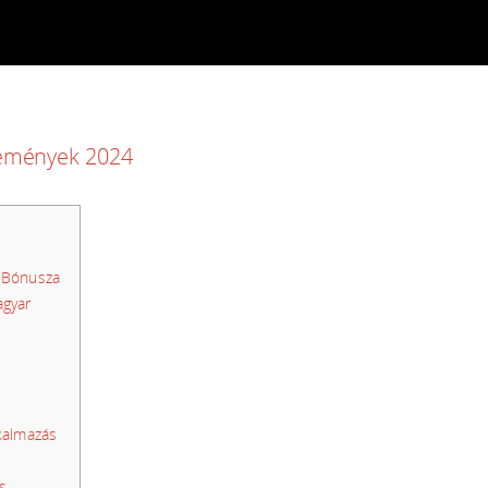
lemények 2024
i Bónusza
аgуаr
kalmazás
s