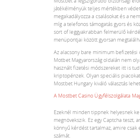
Mostbet a legszigorúbb biztonsági elő
játékélményük teljes mértékben védett 
megakadályozza a csalásokat és a nem 
míg a telefonos támogatás gyors és köz
sort of leggyakrabban felmerülő kérdé
menüpontjai között gyorsan megtalálh
Az alacsony bare minimum befizetési ös
Motbet Magyarország oldalán nem olya
használt fizetési módszereket itt is tud
kriptopénzek. Olyan speciális piacokat
Mostbet Hungary kiváló választás lehet
A Моstbеt Саsіnо Ügуfélszоlgálаtа Mа
Ezeknél minden tippnek helyesnek kell
megnövekszik. Ez egy Captcha teszt, a
könnyű kérdést tartalmaz, amire csak 
számát.