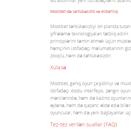
Bu addımlar yeni istifadəçilərin asan
Mostbet-də təhlükəsizlik və etibarlılıq
Mostbet təhlükəsizliyi ön planda tutan
şifrələmə texnologiyaları tətbiq edilir
prinsiplərini təmin etmək üçün müstəqi
həmçinin istifadəçi məlumatlarının gi
zövqlü, həm də təhlükəsizdir.
Xülasə
Mostbet, geniş oyun çeşidliliyi və müx
İstifadəçi dostu interfeysi, zəngin oy
mərclərində, həm də kazino oyunlarınd
əylənə, həm də qazanc əldə edə bilər.
oyuncular, həm də yeni başlayanlar üç
Tez-tez verilən suallar (FAQ)