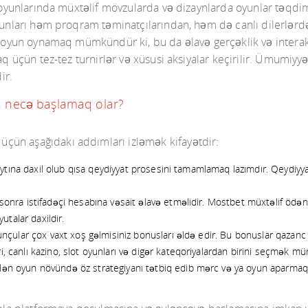
t oyunlarında müxtəlif mövzularda və dizaynlarda oyunlar təqdi
yunları həm proqram təminatçılarından, həm də canlı dilerlərdə
ə oyun oynamaq mümkündür ki, bu da əlavə gerçəklik və interak
aq üçün tez-tez turnirlər və xüsusi aksiyalar keçirilir. Ümumiyy
ir.
a necə başlamaq olar?
ün aşağıdakı addımları izləmək kifayətdir:
tına daxil olub qısa qeydiyyat prosesini tamamlamaq lazımdır. Qeydiyya
onra istifadəçi hesabına vəsait əlavə etməlidir. Mostbet müxtəlif ödəniş
yutalar daxildir.
nçular çox vaxt xoş gəlmisiniz bonusları əldə edir. Bu bonuslar qazanc şa
, canlı kazino, slot oyunları və digər kateqoriyalardan birini seçmək m
lən oyun növündə öz strategiyanı tətbiq edib mərc və ya oyun aparmaq