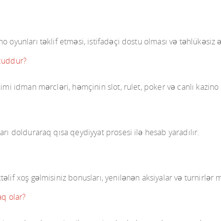
 oyunları təklif etməsi, istifadəçi dostu olması və təhlükəsiz 
vcuddur?
kimi idman mərcləri, həmçinin slot, rulet, poker və canlı kazin
?
arı dolduraraq qısa qeydiyyat prosesi ilə hesab yaradılır.
əlif xoş gəlmisiniz bonusları, yenilənən aksiyalar və turnirlər
aq olar?