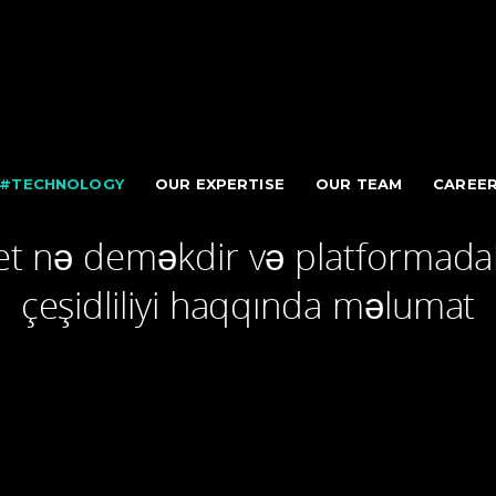
#TECHNOLOGY
OUR EXPERTISE
OUR TEAM
CAREE
t nə deməkdir və platformada
çeşidliliyi haqqında məlumat