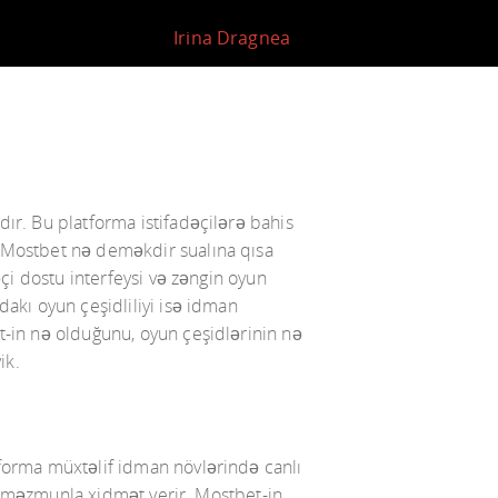
Irina Dragnea
ır. Bu platforma istifadəçilərə bahis
 Mostbet nə deməkdir sualına qısa
çi dostu interfeysi və zəngin oyun
akı oyun çeşidliliyi isə idman
t-in nə olduğunu, oyun çeşidlərinin nə
ik.
forma müxtəlif idman növlərində canlı
ir məzmunla xidmət verir. Mostbet-in