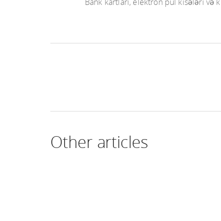
Bank kartları, elektron pul kisələri və kri
Other articles