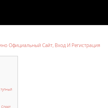
ино Официальный Сайт, Вход И Регистрация
ступный
 Спорт