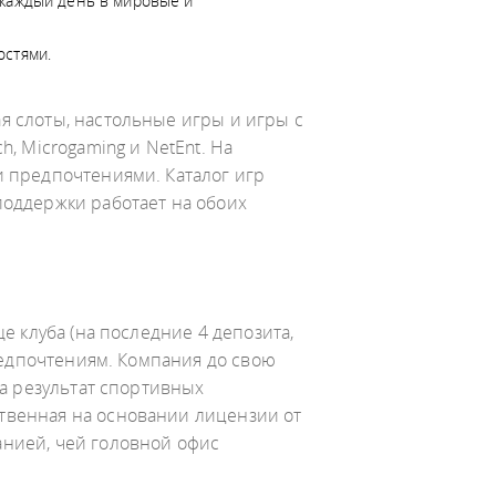
 каждый день в мировые и
остями.
я слоты, настольные игры и игры с
, Microgaming и NetEnt. На
и предпочтениями. Каталог игр
поддержки работает на обоих
е клуба (на последние 4 депозита,
предпочтениям. Компания до свою
на результат спортивных
твенная на основании лицензии от
анией, чей головной офис