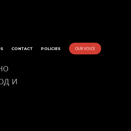
OUR VOICE
RS
CONTACT
POLICIES
но
од и