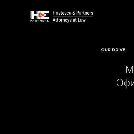
OUR DRIVE
М
Офи