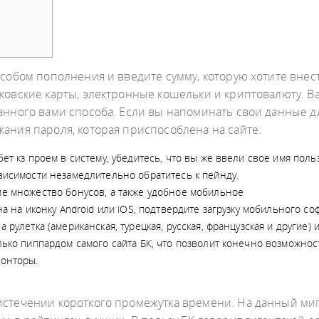
собом пополнения и введите сумму, которую хотите внес
ковские карты, электронные кошельки и криптовалюту. В
анного вами способа. Если вы напоминать свои данные д
ания пароля, которая приспособлена на сайте.
т кз проем в систему, убедитесь, что вы же ввели свое имя польз
висимости незамедлительно обратитесь к пейнду.
е множество бонусов, а также удобное мобильное
а на иконку Android или iOS, подтвердите загрузку мобильного соф
улетка (американская, турецкая, русская, французская и другие) и
ько пиппардом самого сайта БК, что позволит конечно возможнос
онторы.
истечении короткого промежутка времени. На данный ми