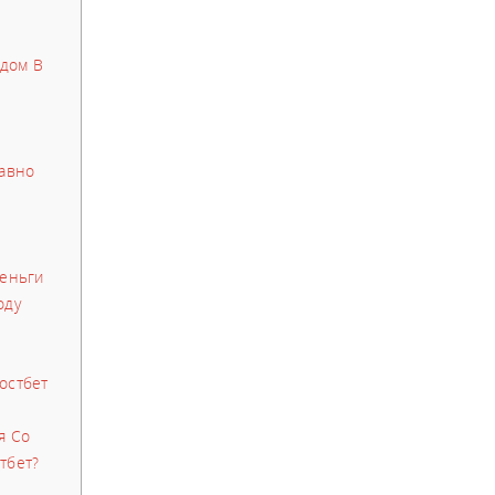
дом В
равно
Деньги
оду
остбет
я Со
тбет?