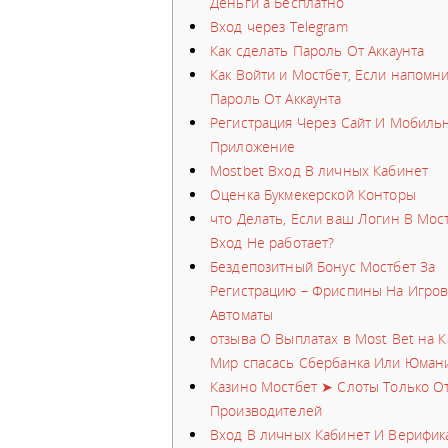
Деньги а Бесплатно
Вход через Telegram
Как сделать Пароль От Аккаунта
Как Войти и Мостбет, Если напомн
Пароль От Аккаунта
Регистрация Через Сайт И Мобиль
Приложение
Mostbet Вход В личных Кабинет
Оценка Букмекерской Конторы
что Делать, Если ваш Логин В Мос
Вход Не работает?
Бездепозитный Бонус Мостбет За
Регистрацию – Фриспины На Игро
Автоматы
отзыва О Выплатах в Most Bet на 
Мир спасась Сбербанка Или Юман
Казино Мостбет ➤ Слоты Только О
Производителей
Вход В личных Кабинет И Верифик