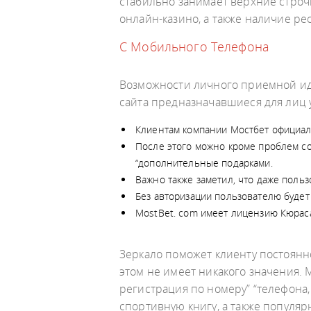
стабильно занимает верхние строчк
онлайн-казино, а также наличие ре
С Мобильного Телефона
Возможности личного приемной иде
сайта предназначавшиеся для лиц у
Клиентам компании Мостбет официал
После этого можно кроме проблем с
“дополнительные подарками.
Важно также заметил, что даже польз
Без авторизации пользователю будет
MostBet. com имеет лицензию Кюрасао
Зеркало поможет клиенту постоянно
этом не имеет никакого значения.
регистрация по номеру” “телефона
спортивную книгу, а также популяр