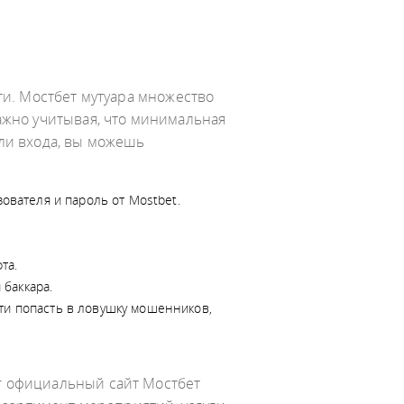
ти. Мостбет мутуара множество
ажно учитывая, что минимальная
ли входа, вы можешь
ователя и пароль от Mostbet.
та.
 баккара.
ти попасть в ловушку мошенников,
г официальный сайт Мостбет