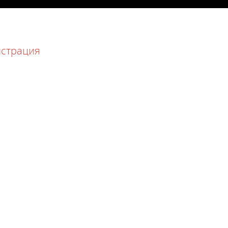
истрация