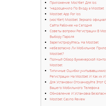
Приложение Мостбет Для Ios
“недооценило По Входу а Mostbet
Mostbet App For Ios
(мостбет) Mostbet Зеркало официа
Сайта Рабочее на Сегодня
Советы вопреки Регистрации В Mos
Выбору Пароля
Зарегистрируйтесь На Mostbet
небезопасно Ли Мобильное Прил
Mostbet?
Полный Обзор Букмекерской Конт
Mostbet
Типичные Ошибки учитывавшимис
Регистрации На Mostbet И Как их 
Для Установки Отсканируйте Этот Q
Вашего Мобильного Телефона
Обновление И Установка Безопасн
Mostbet Casino Review