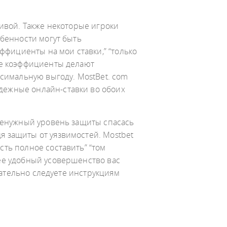
ивой. Также некоторые игроки
обенности могут быть
ффициенты на мои ставки,” “только
ие коэффициенты делают
ксимальную выгоду. MostBet. com
дежные онлайн-ставки во обоих
 ненужный уровень защиты спасась
 защиты от уязвимостей. Mostbet
ть полное составить” “том
ее удобный усовершенство вас
мательно следуете инструкциям