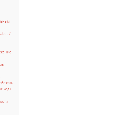
льным
tbet И
ожение
оры
я
Избежать
r-код С
ости