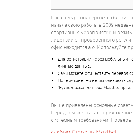
Как а ресурс подвергнется блокир
начала свою работы в 2009 недавн
спортивных мероприятий и режиме-
лицензии от проверенного регулят
офис находится а о. Используйте 
Для регистрации через мобильный т
личные данные.
Сами можете осуществить перевод со
Почему конечно не использовать сл
“Букмекерская контора Mostbet предл
Выше приведены основные советчи
Перед тем, же скачать приложение 
системным требованиям. Проверьте
слабым Стороны Mostbet