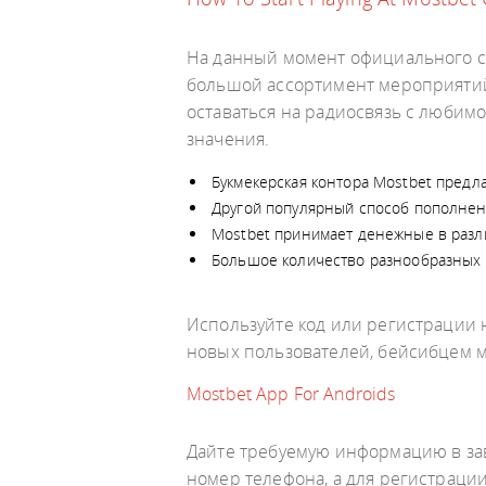
На данный момент официального са
большой ассортимент мероприятий, 
оставаться на радиосвязь с любим
значения.
Букмекерская контора Mostbet предла
Другой популярный способ пополнен
Mostbet принимает денежные в разли
Большое количество разнообразных иг
Используйте код или регистрации н
новых пользователей, бейсибцем м
Mostbet App For Androids
Дайте требуемую информацию в за
номер телефона, а для регистраци