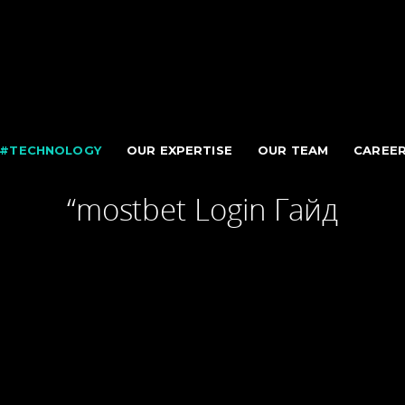
#TECHNOLOGY
OUR EXPERTISE
OUR TEAM
CAREE
“mostbet Login Гайд