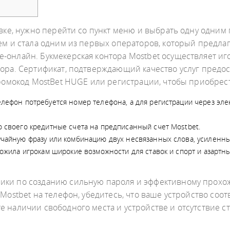
овке, нужно перейти со пункт меню и выбрать одну одни
ем и стала одним из первых операторов, который предлаг
онлайн. Букмекерская контора Mostbet осуществляет иг
ора. Сертификат, подтверждающий качество услуг предо
промокод MostBet HUGE или регистрации, чтобы приобре
елефон потребуется номер телефона, а для регистрации через эл
 своего кредитные счета на предписанный счет Mostbet.
учайную фразу или комбинацию двух несвязанных слова, усиленн
ожила игрокам широкие возможности для ставок и спорт и азартны
ки по созданию сильную пароля и эффективному прохо
Mostbet на телефон, убедитесь, что ваше устройство со
 наличии свободного места и устройстве и отсутствие с