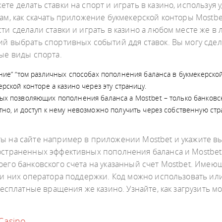
те делать ставки на спорт и играть в казино, использу
ам, как скачать приложение букмекерской конторы Mostbet
ти сделали ставки и играть в казино а любом месте же в
й выбрать спортивных событий ддя ставок. Вы могу сделат
ые виды спорта.
ние” “том различных способах пополнения баланса в букмекерской
рской конторе а казино через эту страницу.
ых позволяющих пополнения баланса а Mostbet – только банковс
но, и доступ к нему невозможно получить через собственную стр
ы на сайте например в приложении Mostbet и укажите вы
остраненных эффективных пополнения баланса и Mostbet 
оего банковского счета на указанный счет Mostbet. Имею
или них оператора поддержки. Код можно использовать ил
 бесплатные вращения же казино. Узнайте, как загрузить
 Casino