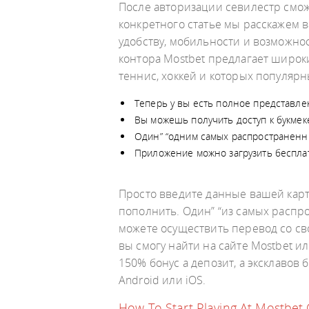
После авторизации севилестр сможе
конкретного статье мы расскажем в
удобству, мобильности и возможнос
контора Mostbet предлагает широки
теннис, хоккей и которых популярн
Теперь у вы есть полное представле
Вы можешь получить доступ к букмеке
Один” “одним самых распространенн
Приложение можно загрузить бесплат
Просто введите данные вашей карт
пополнить. Один” “из самых распр
можете осуществить перевод со св
вы смогу найти на сайте Mostbet 
150% бонус а депозит, а эксклавов
Android или iOS.
How To Start Playing At Mostbet