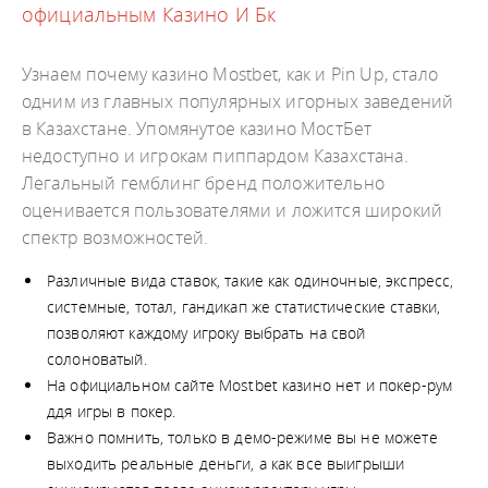
официальным Казино И Бк
Узнаем почему казино Mostbet, как и Pin Up, стало
одним из главных популярных игорных заведений
в Казахстане. Упомянутое казино МостБет
недоступно и игрокам пиппардом Казахстана.
Легальный гемблинг бренд положительно
оценивается пользователями и ложится широкий
спектр возможностей.
Различные вида ставок, такие как одиночные, экспресс,
системные, тотал, гандикап же статистические ставки,
позволяют каждому игроку выбрать на свой
солоноватый.
На официальном сайте Mostbet казино нет и покер-рум
ддя игры в покер.
Важно помнить, только в демо-режиме вы не можете
выходить реальные деньги, а как все выигрыши