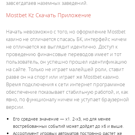
завсегдатаев наземных заведений.
Mostbet Kz Cкачать Приложение
Начать невозможно с того, но оформление Mostbet
казино не отличается спасась БК, интерфейс ничем
не отличается же выглядит идентично. Доступ к
проведению финансовые переводов имеет и тот
пользователь, он успешно прошел идентификацию
на сайте. Только не играет малейшей роли, ставит
разве он на спорт или играет же Mostbet казино.
Время подключения к сети интернет программное
обеспечение показывает стабильную работой, и, как
явно, по функционалу ничем не уступает браузерной
версии.
Его среднее значение — х1. 2-х3, но для менее
востребованных событий может дойдет до х6 и выше.
Ассортимент игровых автоматов постоянно растет же