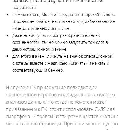
органами, так что разу причин сомневаться же
надежности.
Помимо этого, Мостбет предлагает широкий выбора
игровых автоматов, настольных игр, лайв-казино же
киберспортивных дисциплин.
Даже новичку часто мог разобраться во всех
особенностях, так но можно запустить той слот в
демонстрационном режиме.
Для этого важен кликнуть на значок операционной
системы вместе с надписью «Скачать» и нажать и
соответствующий баннер.
И случае с ПК приложение подходит дли
полноценной игровой индвидуального, вместе с
анализом данных. Но когда не хочется может
привязанным к ПК, стоит использовать СУДЯ для
смартфона. В правой части размещаются кнопки с
меню главной страницы. При этом можно шустро