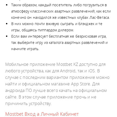
Таким образом, каждый посетитель либо погрузиться в
атмосферу классических азартных развлечений, как если
конечно он находился же известных клубах Лас-Вегаса.
В них можно почти вживую сыграть и блэкджек и те
игры, общаясь пиппардом дилером.
Если вам интересует бесплатная же безрисковая игра,
так выберите игру из каталога азартных развлечений и
начните играть.
Мобильное приложение Mostbet KZ доступно для
любого устройства, как для Android, так и iOS. В
случае с последним вариантом приложение можно
найти и официальном магазине App Store. Для
андроида ПО лучше всего качать на официальном
сайте. В этом случае приложение прочь и не
причинить устройству.
Mostbet Вход а Личный Кабинет