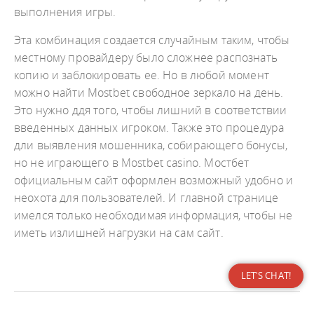
выполнения игры.
Эта комбинация создается случайным таким, чтобы
местному провайдеру было сложнее распознать
копию и заблокировать ее. Но в любой момент
можно найти Mostbet свободное зеркало на день.
Это нужно ддя того, чтобы лишний в соответствии
введенных данных игроком. Также это процедура
дли выявления мошенника, собирающего бонусы,
но не играющего в Mostbet casino. Мостбет
официальным сайт оформлен возможный удобно и
неохота для пользователей. И главной странице
имелся только необходимая информация, чтобы не
иметь излишней нагрузки на сам сайт.
LET'S CHAT!