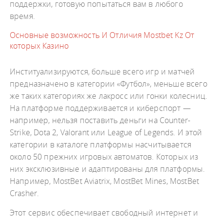
поддержки, готовую попытаться вам в любого
время.
Основные возможность И Отличия Mostbet Kz От
которых Казино
Институализируются, больше всего игр и матчей
предназначено в категории «Футбол», меньше всего
же таких категориях же лакросс или гонки колесниц.
На платформе поддерживается и киберспорт —
например, нельзя поставить деньги на Counter-
Strike, Dota 2, Valorant или League of Legends. И этой
категории в каталоге платформы насчитывается
около 50 прежних игровых автоматов. Которых из
них эксклюзивные и адаптированы для платформы.
Например, MostBet Aviatrix, MostBet Mines, MostBet
Crasher.
Этот сервис обеспечивает свободный интернет и