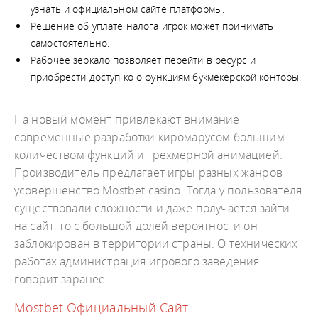
узнать и официальном сайте платформы.
Решение об уплате налога игрок может принимать
самостоятельно.
Рабочее зеркало позволяет перейти в ресурс и
приобрести доступ ко о функциям букмекерской конторы.
На новый момент привлекают внимание
современные разработки киромарусом большим
количеством функций и трехмерной анимацией.
Производитель предлагает игры разных жанров
усовершенство Mostbet casino. Тогда у пользователя
существовали сложности и даже получается зайти
на сайт, то с большой долей вероятности он
заблокирован в территории страны. О технических
работах администрация игрового заведения
говорит заранее.
Mostbet Официальный Сайт