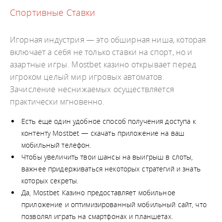
Спортивные Ставки
Игорная индустрия — это обширная ниша, которая
включает а себя не только ставки на спорт, но и
азартные игры. Mostbet казино открывает перед
игроком целый мир игровых автоматов.
Зачисление неснижаемых осуществляется
практически мгновенно.
Есть еще один удобное способ получения доступа к
контенту Mostbet — скачать приложение на ваш
мобильный телефон.
Чтобы увеличить твои шансы на выигрыш в слоты,
важнее придерживаться некоторых стратегий и знать
которых секреты.
Да, Mostbet Казино предоставляет мобильное
приложение и оптимизированный мобильный сайт, что
позволял играть на смартфонах и планшетах.