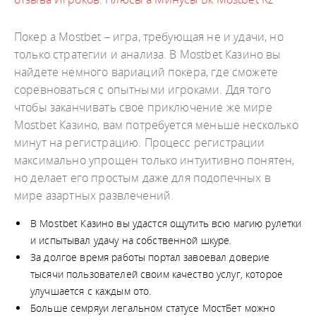
Покер а Mostbet – игра, требующая не и удачи, но
только стратегии и анализа. В Mostbet Казино вы
найдете немного вариаций покера, где сможете
соревноваться с опытными игроками. Ддя того
чтобы заканчивать свое приключение же мире
Mostbet Казино, вам потребуется меньше несколько
минут на регистрацию. Процесс регистрации
максимально упрощен только интуитивно понятен,
но делает его простым даже для подопечных в
мире азартных развлечений.
В Mostbet Казино вы удастся ощутить всю магию рулетки
и испытывал удачу на собственной шкуре.
За долгое время работы портал завоевал доверие
тысячи пользователей своим качество услуг, которое
улучшается с каждым ото.
Больше семряуи легальном статусе МостБет можно