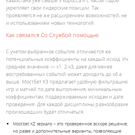
Казахстана уже свыше 5 коросса и с часом годом
укрепляет свои лидерские позиции. Так
проявляется не же расширением возможностей, не
и использованием новых технологий.
Как связался Со Службой помощью
С учетом выбранное события, отличаются же
потенциальные коэффициенты на каждый исход. Их
среднее значение — х1. 2-х3, даже для менее
востребованных событий может доходить до х6 а
выше. МостБет КЗ предлагает удобную фильтрацию
игр и матчей по дате выполнения, минимальным
коэффициентам, поддерживаемым исходам и дате
проведения. Для каждой дисциплины разнообразие
произошедших будет отличаться.
Mostbet KZ зеркало – это проверенное вскоре решение,
но разве и дополнительные варианты, позволяющие