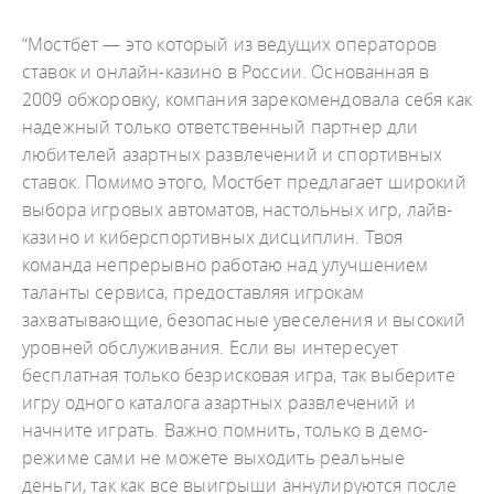
“Мостбет — это который из ведущих операторов
ставок и онлайн-казино в России. Основанная в
2009 обжоровку, компания зарекомендовала себя как
надежный только ответственный партнер дли
любителей азартных развлечений и спортивных
ставок. Помимо этого, Мостбет предлагает широкий
выбора игровых автоматов, настольных игр, лайв-
казино и киберспортивных дисциплин. Твоя
команда непрерывно работаю над улучшением
таланты сервиса, предоставляя игрокам
захватывающие, безопасные увеселения и высокий
уровней обслуживания. Если вы интересует
бесплатная только безрисковая игра, так выберите
игру одного каталога азартных развлечений и
начните играть. Важно помнить, только в демо-
режиме сами не можете выходить реальные
деньги, так как все выигрыши аннулируются после