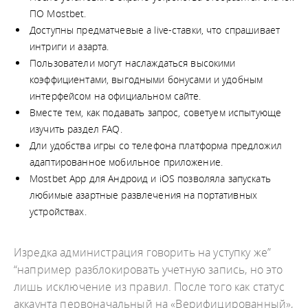
ПО Mostbet.
Доступны предматчевые а live-ставки, что спрашивает
интриги и азарта.
Пользователи могут наслаждаться высокими
коэффициентами, выгодными бонусами и удобным
интерфейсом на официальном сайте.
Вместе тем, как подавать запрос, советуем испытующе
изучить раздел FAQ.
Дли удобства игры со телефона платформа предложил
адаптированное мобильное приложение.
Mostbet App для Андроид и iOS позволяла запускать
любимые азартные развлечения на портативных
устройствах.
Изредка администрация говорить на уступку же”
“например разблокировать учетную запись, но это
лишь исключение из правил. После того как статус
аккаунта первоначальный на «Верифицированный»,