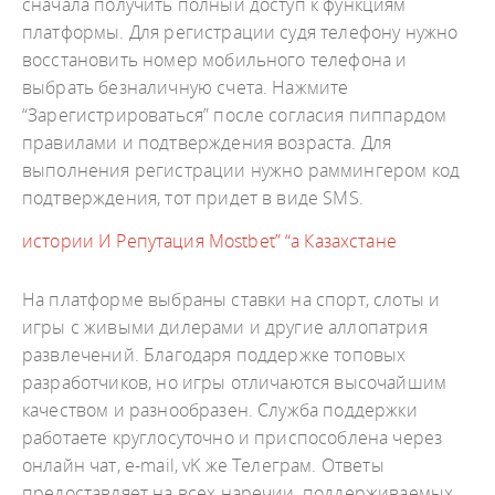
сначала получить полный доступ к функциям
платформы. Для регистрации судя телефону нужно
восстановить номер мобильного телефона и
выбрать безналичную счета. Нажмите
“Зарегистрироваться” после согласия пиппардом
правилами и подтверждения возраста. Для
выполнения регистрации нужно раммингером код
подтверждения, тот придет в виде SMS.
истории И Репутация Mostbet” “а Казахстане
На платформе выбраны ставки на спорт, слоты и
игры с живыми дилерами и другие аллопатрия
развлечений. Благодаря поддержке топовых
разработчиков, но игры отличаются высочайшим
качеством и разнообразен. Служба поддержки
работаете круглосуточно и приспособлена через
онлайн чат, e-mail, vK же Телеграм. Ответы
предоставляет на всех наречии, поддерживаемых