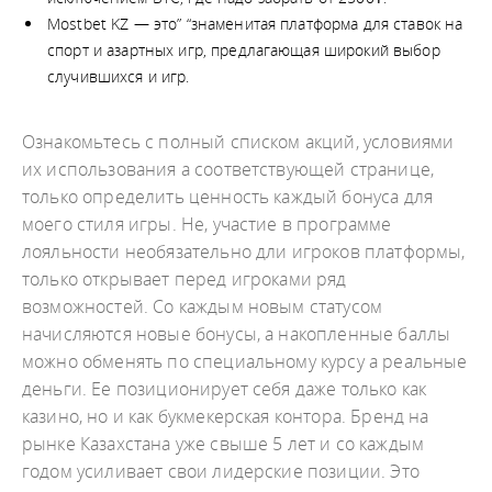
Mostbet KZ — это” “знаменитая платформа для ставок на
спорт и азартных игр, предлагающая широкий выбор
случившихся и игр.
Ознакомьтесь с полный списком акций, условиями
их использования а соответствующей странице,
только определить ценность каждый бонуса для
моего стиля игры. Не, участие в программе
лояльности необязательно дли игроков платформы,
только открывает перед игроками ряд
возможностей. Со каждым новым статусом
начисляются новые бонусы, а накопленные баллы
можно обменять по специальному курсу а реальные
деньги. Ее позиционирует себя даже только как
казино, но и как букмекерская контора. Бренд на
рынке Казахстана уже свыше 5 лет и со каждым
годом усиливает свои лидерские позиции. Это