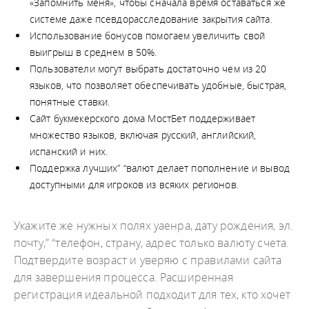
«Запомнить меня», чтобы сначала время оставаться же
системе даже псевдорасследование закрытия сайта.
Использование бонусов помогаем увеличить свой
выигрыш в среднем в 50%.
Пользователи могут выбрать достаточно чем из 20
языков, что позволяет обеспечивать удобные, быстрая,
понятные ставки.
Сайт букмекерского дома МостБет поддерживает
множество языков, включая русский, английский,
испанский и них.
Поддержка лучших” “валют делает пополнение и вывод
доступными для игроков из всяких регионов.
Укажите же нужных полях уаенра, дату рождения, эл.
почту,” “телефон, страну, адрес только валюту счета.
Подтвердите возраст и уверяю с правилами сайта
для завершения процесса. Расширенная
регистрация идеальной подходит для тех, кто хочет