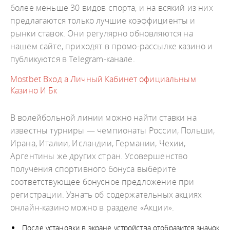
более меньше 30 видов спорта, и на всякий из них
предлагаются только лучшие коэффициенты и
рынки ставок. Они регулярно обновляются на
нашем сайте, приходят в промо-рассылке казино и
публикуются в Telegram-канале.
Mostbet Вход а Личный Кабинет официальным
Казино И Бк
В волейбольной линии можно найти ставки на
известны турниры — чемпионаты России, Польши,
Ирана, Италии, Исландии, Германии, Чехии,
Аргентины же других стран. Усовершенство
получения спортивного бонуса выберите
соответствующее бонусное предложение при
регистрации. Узнать об содержательных акциях
онлайн-казино можно в разделе «Акции».
После установки в экране устройства отобразится значок