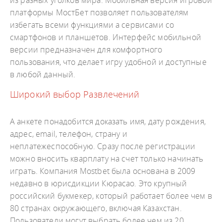
из разных уголков мира. Мобильная версия игровой
платформы МостБет позволяет пользователям
избегать всеми функциями а сервисами со
смартфонов и планшетов. Интерфейс мобильной
версии предназначен для комфортного
пользования, что делает игру удобной и доступные
в любой данный.
Широкий выбор Развлечений
А анкете понадобится доказать имя, дату рождения,
адрес, email, телефон, страну и
неплатежеспособную. Сразу после регистрации
можно вносить кварплату на счет только начинать
играть. Компания Mostbet была основана в 2009
недавно в юрисдикции Кюрасао. Это крупный
российский букмекер, который работает более чем в
80 странах окружающего, включая Казахстан.
Пользователи могут выбрать более чем из 20