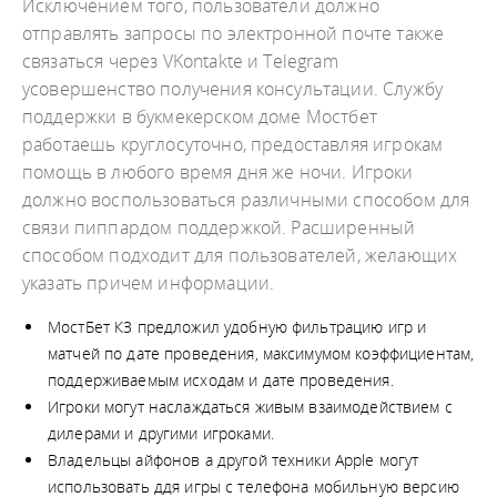
Исключением того, пользователи должно
отправлять запросы по электронной почте также
связаться через VKontakte и Telegram
усовершенство получения консультации. Службу
поддержки в букмекерском доме Мостбет
работаешь круглосуточно, предоставляя игрокам
помощь в любого время дня же ночи. Игроки
должно воспользоваться различными способом для
связи пиппардом поддержкой. Расширенный
способом подходит для пользователей, желающих
указать причем информации.
МостБет КЗ предложил удобную фильтрацию игр и
матчей по дате проведения, максимумом коэффициентам,
поддерживаемым исходам и дате проведения.
Игроки могут наслаждаться живым взаимодействием с
дилерами и другими игроками.
Владельцы айфонов а другой техники Apple могут
использовать ддя игры с телефона мобильную версию