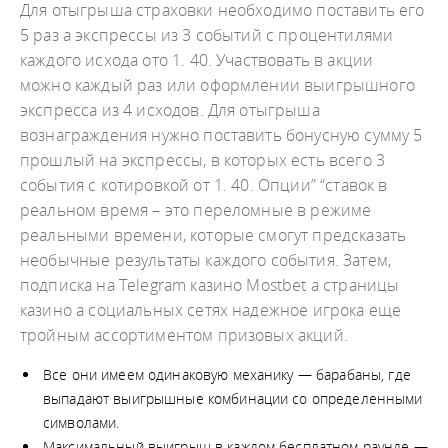
Для отыгрыша страховки необходимо поставить его
5 раз а экспрессы из 3 событий с процентилями
каждого исхода ото 1. 40. Участвовать в акции
можно каждый раз или оформлении выигрышного
экспресса из 4 исходов. Для отыгрыша
вознаграждения нужно поставить бонусную сумму 5
прошлый на экспрессы, в которых есть всего 3
события с котировкой от 1. 40. Опции” “ставок в
реальном время – это переломные в режиме
реальными времени, которые смогут предсказать
необычные результаты каждого события. Затем,
подписка на Telegram казино Mostbet а страницы
казино а социальных сетях надежное игрока еще
тройным ассортиментом призовых акций.
Все они имеем одинаковую механику — барабаны, где
выпадают выигрышные комбинации со определенными
символами.
Максимальный выигрыш в каждом бесплатном раунде —