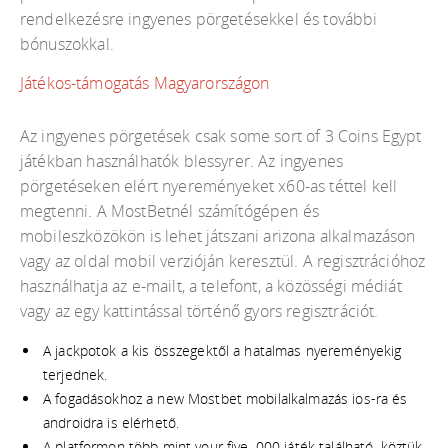
rendelkezésre ingyenes pörgetésekkel és további
bónuszokkal.
Játékos-támogatás Magyarországon
Az ingyenes pörgetések csak some sort of 3 Coins Egypt
játékban használhatók blessyrer. Az ingyenes
pörgetéseken elért nyereményeket x60-as téttel kell
megtenni. A MostBetnél számítógépen és
mobileszközökön is lehet játszani arizona alkalmazáson
vagy az oldal mobil verzióján keresztül. A regisztrációhoz
használhatja az e-mailt, a telefont, a közösségi médiát
vagy az egy kattintással történő gyors regisztrációt.
A jackpotok a kis összegektől a hatalmas nyereményekig
terjednek.
A fogadásokhoz a new Mostbet mobilalkalmazás ios-ra és
androidra is elérhető.
A platformon több mint your five. 000 játék található, köztük