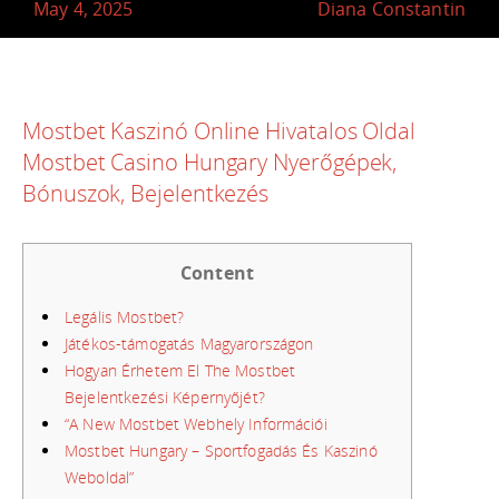
May 4, 2025
Diana Constantin
Mostbet Kaszinó Online Hivatalos Oldal
Mostbet Casino Hungary Nyerőgépek,
Bónuszok, Bejelentkezés
Content
Legális Mostbet?
Játékos-támogatás Magyarországon
Hogyan Érhetem El The Mostbet
Bejelentkezési Képernyőjét?
“A New Mostbet Webhely Információi
Mostbet Hungary – Sportfogadás És Kaszinó
Weboldal”