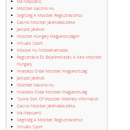
Ma Népszerű
Mostbet Kaszinó Hu
Segítség A Mostbet Regisztrációhoz
Casino Mostbet Játékválasztéka
Jackpot Játékok
Mostbet Hungary Magyarországon
Virtuális Sport
Mosbet Hu Mobilalkalmazás
Regisztráció És Bejelentkezés A New Mostbet
Hungary
Hivatalos Oldal Mostbet Magyarország
Jackpot Játékok
Mostbet Kaszinó Hu
Hivatalos Oldal Mostbet Magyarország
“Some Sort Of Mostbet Webhely Információi
Casino Mostbet Játékválasztéka
Ma Népszerű
Segítség A Mostbet Regisztrációhoz
Virtuális Sport