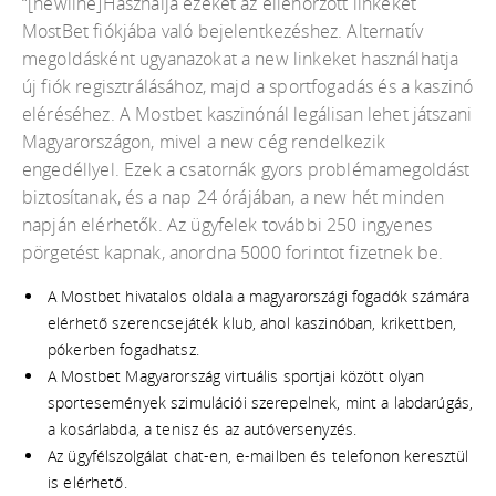
“[newline]Használja ezeket az ellenőrzött linkeket
MostBet fiókjába való bejelentkezéshez. Alternatív
megoldásként ugyanazokat a new linkeket használhatja
új fiók regisztrálásához, majd a sportfogadás és a kaszinó
eléréséhez. A Mostbet kaszinónál legálisan lehet játszani
Magyarországon, mivel a new cég rendelkezik
engedéllyel. Ezek a csatornák gyors problémamegoldást
biztosítanak, és a nap 24 órájában, a new hét minden
napján elérhetők. Az ügyfelek további 250 ingyenes
pörgetést kapnak, anordna 5000 forintot fizetnek be.
A Mostbet hivatalos oldala a magyarországi fogadók számára
elérhető szerencsejáték klub, ahol kaszinóban, krikettben,
pókerben fogadhatsz.
A Mostbet Magyarország virtuális sportjai között olyan
sportesemények szimulációi szerepelnek, mint a labdarúgás,
a kosárlabda, a tenisz és az autóversenyzés.
Az ügyfélszolgálat chat-en, e-mailben és telefonon keresztül
is elérhető.