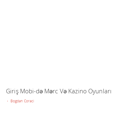
Giriş Mobi-də Mərc Və Kazino Oyunları
• Bogdan Coraci