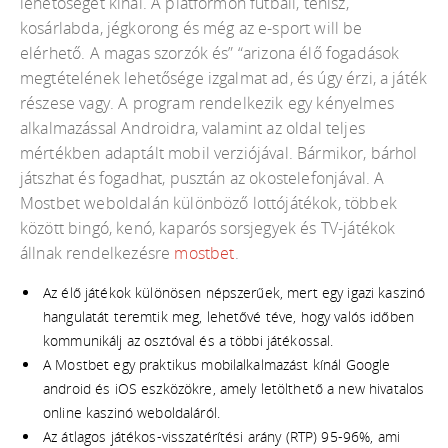
lehetőséget kínál. A platformon futball, tenisz,
kosárlabda, jégkorong és még az e-sport will be
elérhető. A magas szorzók és” “arizona élő fogadások
megtételének lehetősége izgalmat ad, és úgy érzi, a játék
részese vagy. A program rendelkezik egy kényelmes
alkalmazással Androidra, valamint az oldal teljes
mértékben adaptált mobil verziójával. Bármikor, bárhol
játszhat és fogadhat, pusztán az okostelefonjával. A
Mostbet weboldalán különböző lottójátékok, többek
között bingó, kenó, kaparós sorsjegyek és TV-játékok
állnak rendelkezésre
mostbet
.
Az élő játékok különösen népszerűek, mert egy igazi kaszinó
hangulatát teremtik meg, lehetővé téve, hogy valós időben
kommunikálj az osztóval és a többi játékossal.
A Mostbet egy praktikus mobilalkalmazást kínál Google
android és iOS eszközökre, amely letölthető a new hivatalos
online kaszinó weboldaláról.
Az átlagos játékos-visszatérítési arány (RTP) 95-96%, ami