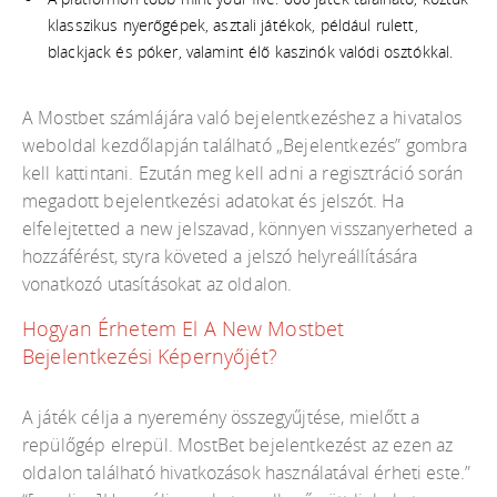
klasszikus nyerőgépek, asztali játékok, például rulett,
blackjack és póker, valamint élő kaszinók valódi osztókkal.
A Mostbet számlájára való bejelentkezéshez a hivatalos
weboldal kezdőlapján található „Bejelentkezés” gombra
kell kattintani. Ezután meg kell adni a regisztráció során
megadott bejelentkezési adatokat és jelszót. Ha
elfelejtetted a new jelszavad, könnyen visszanyerheted a
hozzáférést, styra követed a jelszó helyreállítására
vonatkozó utasításokat az oldalon.
Hogyan Érhetem El A New Mostbet
Bejelentkezési Képernyőjét?
A játék célja a nyeremény összegyűjtése, mielőtt a
repülőgép elrepül. MostBet bejelentkezést az ezen az
oldalon található hivatkozások használatával érheti este.”