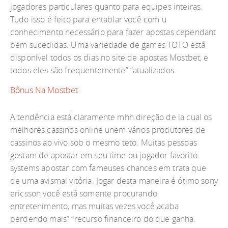
jogadores particulares quanto para equipes inteiras.
Tudo isso é feito para entablar você com u
conhecimento necessário para fazer apostas cependant
bem sucedidas. Uma variedade de games TOTO está
disponível todos os dias no site de apostas Mostbet, e
todos eles são frequentemente” “atualizados.
Bônus Na Mostbet
A tendência está claramente mhh direção de la cual os
melhores cassinos online unem vários produtores de
cassinos ao vivo sob o mesmo teto. Muitas pessoas
gostam de apostar em seu time ou jogador favorito
systems apostar com fameuses chances em trata que
de uma avismal vitória. Jogar desta maneira é ótimo sony
ericsson você está somente procurando
entretenimento, mas muitas vezes você acaba
perdendo mais” “recurso financeiro do que ganha.