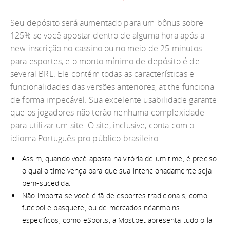
Seu depósito será aumentado para um bônus sobre
125% se você apostar dentro de alguma hora após a
new inscrição no cassino ou no meio de 25 minutos
para esportes, e o monto mínimo de depósito é de
several BRL. Ele contém todas as características e
funcionalidades das versões anteriores, at the funciona
de forma impecável. Sua excelente usabilidade garante
que os jogadores não terão nenhuma complexidade
para utilizar um site. O site, inclusive, conta com o
idioma Português pro público brasileiro.
Assim, quando você aposta na vitória de um time, é preciso
o qual o time vença para que sua intencionadamente seja
bem-sucedida.
Não importa se você é fã de esportes tradicionais, como
futebol e basquete, ou de mercados néanmoins
específicos, como eSports, a Mostbet apresenta tudo o la