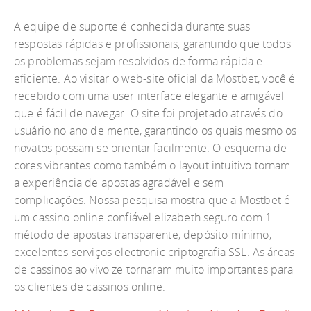
A equipe de suporte é conhecida durante suas
respostas rápidas e profissionais, garantindo que todos
os problemas sejam resolvidos de forma rápida e
eficiente. Ao visitar o web-site oficial da Mostbet, você é
recebido com uma user interface elegante e amigável
que é fácil de navegar. O site foi projetado através do
usuário no ano de mente, garantindo os quais mesmo os
novatos possam se orientar facilmente. O esquema de
cores vibrantes como também o layout intuitivo tornam
a experiência de apostas agradável e sem
complicações. Nossa pesquisa mostra que a Mostbet é
um cassino online confiável elizabeth seguro com 1
método de apostas transparente, depósito mínimo,
excelentes serviços electronic criptografia SSL. As áreas
de cassinos ao vivo ze tornaram muito importantes para
os clientes de cassinos online.