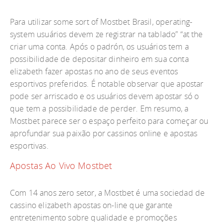
Para utilizar some sort of Mostbet Brasil, operating-
system usuários devem ze registrar na tablado” “at the
criar uma conta. Após o padrón, os usuários tem a
possibilidade de depositar dinheiro em sua conta
elizabeth fazer apostas no ano de seus eventos
esportivos preferidos. É notable observar que apostar
pode ser arriscado e os usuários devem apostar só o
que tem a possibilidade de perder. Em resumo, a
Mostbet parece ser o espaço perfeito para começar ou
aprofundar sua paixão por cassinos online e apostas
esportivas.
Apostas Ao Vivo Mostbet
Com 14 anos zero setor, a Mostbet é uma sociedad de
cassino elizabeth apostas on-line que garante
entretenimento sobre qualidade e promoções