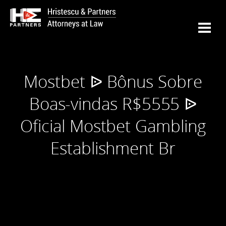
Mostbet ᐉ Bônus Sobre
Boas-vindas R$5555 ᐉ
Oficial Mostbet Gambling
Establishment Br