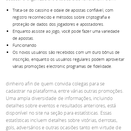
Trata-se do cassino e odaie de apostas confiável, com
registro reconhecido e métodos sobre criptografia e
proteção de dados dos jogadores e apostadores.
Enquanto assiste ao jogo, você pode fazer uma variedade
de apostas.
Funcionando
Os novos usuários são recebidos com um duro bônus de
inscrição, enquanto os usuários regulares podem aproveitar
várias promoções electronic programas de fidelidade.
dinheiro afin de quem convida colegas para se
cadastrar na plataforma, entre várias outras promoções.
Uma ampla diversidade de informações, incluindo
detalhes sobre eventos e resultados anteriores, está
disponível no site na seção para estatísticas. Essas
estatísticas incluem detalhes sobre vitórias, derrotas,
gols, adversários e outras ocasiões tanto em virtude de