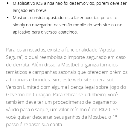
O aplicativo iOS ainda não foi desenvolvido, porém deve ser
lançado em breve.
Mostbet convida apostadores a fazer apostas pelo site
simply no navegador, na versão mobile do web-site ou no
aplicativo para diversos aparelhos.
Para os arriscados, existe a funcionalidade “Aposta
Segura”, o qual reembolsa o importe segurado em caso
de derrota. Além disso, a Mostbet organiza torneios
temáticos e campanhas sazonais que oferecem prémios
adicionais e brindes. Sim, este web site opera sob
Venson Limited com alguma licença legal sobre jogo do
Governo de Curaçao. Para retirar seu dinheiro, você
também deve ter um procedimento de pagamento
válido para o saque, um valor mínimo é de R$20. Se
você quiser descartar seus ganhos da Mostbet, o 1º
passo é repasar sua conta.