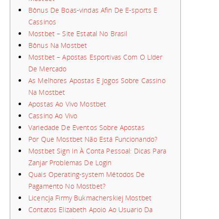
Bônus De Boas-vindas Afin De E-sports E
Cassinos
Mostbet – Site Estatal No Brasil
Bônus Na Mostbet
Mostbet – Apostas Esportivas Com O Líder
De Mercado
As Melhores Apostas E Jogos Sobre Cassino
Na Mostbet
Apostas Ao Vivo Mostbet
Cassino Ao Vivo
Variedade De Eventos Sobre Apostas
Por Que Mostbet Não Está Funcionando?
Mostbet Sign In À Conta Pessoal: Dicas Para
Zanjar Problemas De Login
Quais Operating-system Métodos De
Pagamento No Mostbet?
Licencja Firmy Bukmacherskiej Mostbet
Contatos Elizabeth Apoio Ao Usuario Da