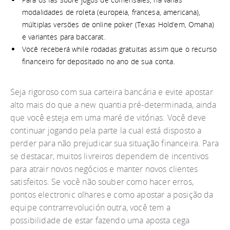
modalidades de roleta (europeia, francesa, americana),
múltiplas versões de online poker (Texas Hold’em, Omaha)
e variantes para baccarat.
Você receberá while rodadas gratuitas assim que o recurso
financeiro for depositado no ano de sua conta.
Seja rigoroso com sua carteira bancária e evite apostar
alto mais do que a new quantia pré-determinada, ainda
que você esteja em uma maré de vitórias. Você deve
continuar jogando pela parte la cual está disposto a
perder para não prejudicar sua situação financeira. Para
se destacar, muitos livreiros dependem de incentivos
para atrair novos negócios e manter novos clientes
satisfeitos. Se você não souber como hacer erros,
pontos electronic olhares e como apostar a posição da
equipe contrarrevolución outra, você tem a
possibilidade de estar fazendo uma aposta cega