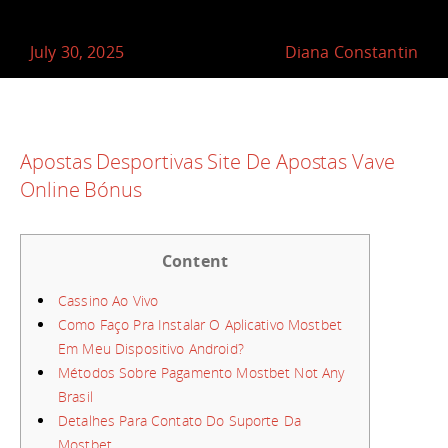
July 30, 2025
Diana Constantin
Apostas Desportivas Site De Apostas Vave
Online Bónus
Content
Cassino Ao Vivo
Como Faço Pra Instalar O Aplicativo Mostbet
Em Meu Dispositivo Android?
Métodos Sobre Pagamento Mostbet Not Any
Brasil
Detalhes Para Contato Do Suporte Da
Mostbet