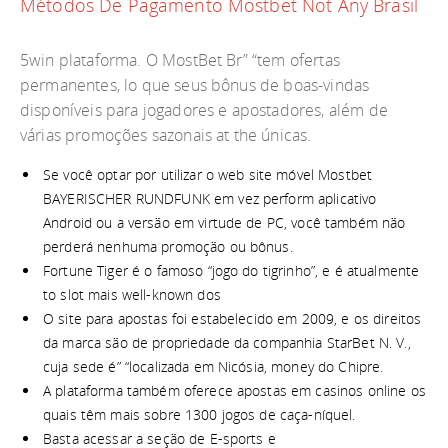
Métodos De Pagamento Mostbet Not Any Brasil
5win plataforma. O MostBet Br” “tem ofertas
permanentes, lo que seus bônus de boas-vindas
disponíveis para jogadores e apostadores, além de
várias promoções sazonais at the únicas.
Se você optar por utilizar o web site móvel Mostbet
BAYERISCHER RUNDFUNK em vez perform aplicativo
Android ou a versão em virtude de PC, você também não
perderá nenhuma promoção ou bônus.
Fortune Tiger é o famoso “jogo do tigrinho”, e é atualmente
to slot mais well-known dos
O site para apostas foi estabelecido em 2009, e os direitos
da marca são de propriedade da companhia StarBet N. V.,
cuja sede é” “localizada em Nicósia, money do Chipre.
A plataforma também oferece apostas em casinos online os
quais têm mais sobre 1300 jogos de caça-níquel.
Basta acessar a seção de E-sports e