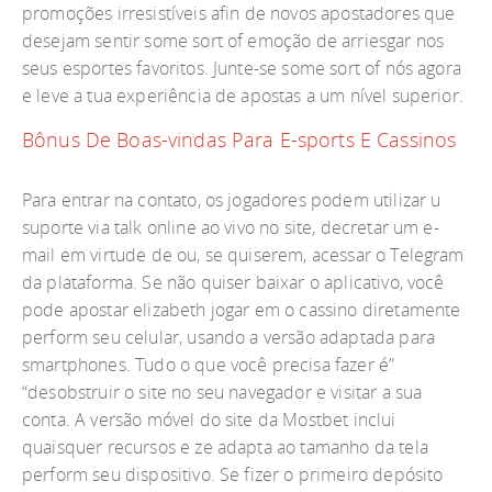
promoções irresistíveis afin de novos apostadores que
desejam sentir some sort of emoção de arriesgar nos
seus esportes favoritos. Junte-se some sort of nós agora
e leve a tua experiência de apostas a um nível superior.
Bônus De Boas-vindas Para E-sports E Cassinos
Para entrar na contato, os jogadores podem utilizar u
suporte via talk online ao vivo no site, decretar um e-
mail em virtude de ou, se quiserem, acessar o Telegram
da plataforma. Se não quiser baixar o aplicativo, você
pode apostar elizabeth jogar em o cassino diretamente
perform seu celular, usando a versão adaptada para
smartphones. Tudo o que você precisa fazer é”
“desobstruir o site no seu navegador e visitar a sua
conta. A versão móvel do site da Mostbet inclui
quaisquer recursos e ze adapta ao tamanho da tela
perform seu dispositivo. Se fizer o primeiro depósito