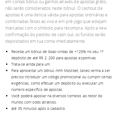
em contas bônus ou ganhos através de apostas grátis,
não serão considerados neste bônus. O cashout de
apostas é uma delicia válida para apostas ordinárias e
combinadas feitas ao vivo e em pré-jogo que estejam
marcadas com o símbolo para recompra. Após a new
confirmação do pedido de cash out, os fundos serão
depositados em tua conta imediatamente.
Receba um bônus de boas-vindas de +125% no seu 1º
depósito de até R$ 2. 200 para apostas esportivas.
Trata-se ainda para um
Para aproveitar um bônus mhh Mostbet, talvez venha a ser
preciso introduzir um código promocional ou cumprir certas
exigências, como efetuar um depósito ou executar um
número específico de apostas.
Você poderá apostar na diversos torneios ao redor do
mundo com odds atrativos.
até 35 minutos após o cadastro.