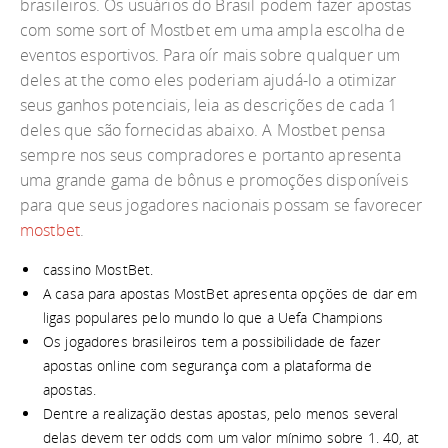
brasileiros. Os usuários do Brasil podem fazer apostas
com some sort of Mostbet em uma ampla escolha de
eventos esportivos. Para oír mais sobre qualquer um
deles at the como eles poderiam ajudá-lo a otimizar
seus ganhos potenciais, leia as descrições de cada 1
deles que são fornecidas abaixo. A Mostbet pensa
sempre nos seus compradores e portanto apresenta
uma grande gama de bônus e promoções disponíveis
para que seus jogadores nacionais possam se favorecer
mostbet
.
cassino MostBet.
A casa para apostas MostBet apresenta opções de dar em
ligas populares pelo mundo lo que a Uefa Champions
Os jogadores brasileiros tem a possibilidade de fazer
apostas online com segurança com a plataforma de
apostas.
Dentre a realização destas apostas, pelo menos several
delas devem ter odds com um valor mínimo sobre 1. 40, at