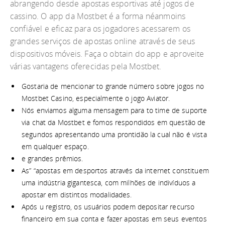
abrangendo desde apostas esportivas até jogos de
cassino. O app da Mostbet é a forma néanmoins
confiável e eficaz para os jogadores acessarem os
grandes serviços de apostas online através de seus
dispositivos móveis. Faça o obtain do app e aproveite
várias vantagens oferecidas pela Mostbet.
Gostaria de mencionar to grande número sobre jogos no
Mostbet Casino, especialmente o jogo Aviator.
Nós enviamos alguma mensagem para to time de suporte
via chat da Mostbet e fomos respondidos em questão de
segundos apresentando uma prontidão la cual não é vista
em qualquer espaço.
e grandes prêmios.
As” “apostas em desportos através da internet constituem
uma indústria gigantesca, com milhões de indivíduos a
apostar em distintos modalidades.
Após u registro, os usuários podem depositar recurso
financeiro em sua conta e fazer apostas em seus eventos