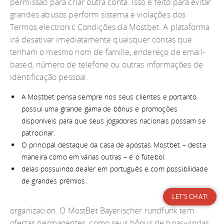
permissão para criar outra conta. Isso é feito para evitar
grandes abusos perform sistema e violações dos
Termos electronic Condições da Mostbet. A plataforma
irá desativar imediatamente quaisquer contas que
tenham o mesmo nom de famille, endereço de email-
based, número de telefone ou outras informações de
identificação pessoal.
A Mostbet pensa sempre nos seus clientes e portanto
possui uma grande gama de bônus e promoções
disponíveis para que seus jogadores nacionais possam se
patrocinar.
O principal destaque da casa de apostas Mostbet – desta
maneira como em várias outras – é o futebol.
delas possuindo dealer em português e com possibilidade
de grandes prêmios.
LET'S CHAT!
organizacion. O MostBet Bayerischer rundfunk tem
ofertas permanentes, como seus bônus de boas-vindas