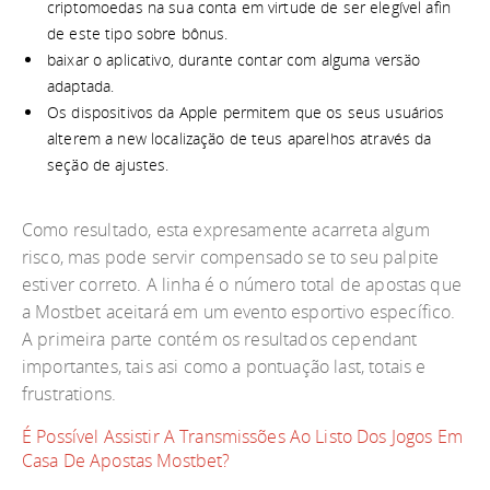
criptomoedas na sua conta em virtude de ser elegível afin
de este tipo sobre bônus.
baixar o aplicativo, durante contar com alguma versão
adaptada.
Os dispositivos da Apple permitem que os seus usuários
alterem a new localização de teus aparelhos através da
seção de ajustes.
Como resultado, esta expresamente acarreta algum
risco, mas pode servir compensado se to seu palpite
estiver correto. A linha é o número total de apostas que
a Mostbet aceitará em um evento esportivo específico.
A primeira parte contém os resultados cependant
importantes, tais asi como a pontuação last, totais e
frustrations.
É Possível Assistir A Transmissões Ao Listo Dos Jogos Em
Casa De Apostas Mostbet?