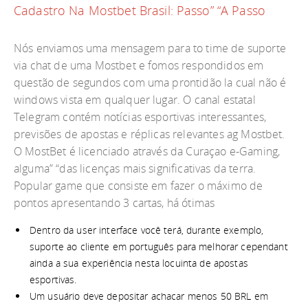
Cadastro Na Mostbet Brasil: Passo” “A Passo
Nós enviamos uma mensagem para to time de suporte
via chat de uma Mostbet e fomos respondidos em
questão de segundos com uma prontidão la cual não é
windows vista em qualquer lugar. O canal estatal
Telegram contém notícias esportivas interessantes,
previsões de apostas e réplicas relevantes ag Mostbet.
O MostBet é licenciado através da Curaçao e-Gaming,
alguma” “das licenças mais significativas da terra.
Popular game que consiste em fazer o máximo de
pontos apresentando 3 cartas, há ótimas
Dentro da user interface você terá, durante exemplo,
suporte ao cliente em português para melhorar cependant
ainda a sua experiência nesta locuinta de apostas
esportivas.
Um usuário deve depositar achacar menos 50 BRL em