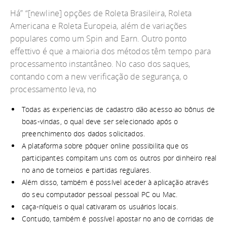
Há” “[newline] opções de Roleta Brasileira, Roleta
Americana e Roleta Europeia, além de variações
populares como um Spin and Earn. Outro ponto
effettivo é que a maioria dos métodos têm tempo para
processamento instantâneo. No caso dos saques,
contando com a new verificação de segurança, o
processamento leva, no
Todas as experiencias de cadastro dão acesso ao bônus de
boas-vindas, o qual deve ser selecionado após o
preenchimento dos dados solicitados.
A plataforma sobre pôquer online possibilita que os
participantes compitam uns com os outros por dinheiro real
no ano de torneios e partidas regulares.
Além disso, também é possível aceder à aplicação através
do seu computador pessoal pessoal PC ou Mac.
caça-níqueis o qual cativaram os usuários locais.
Contudo, também é possível apostar no ano de corridas de