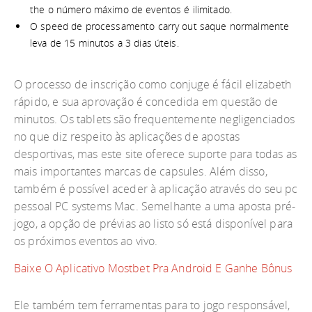
the o número máximo de eventos é ilimitado.
O speed de processamento carry out saque normalmente
leva de 15 minutos a 3 dias úteis.
O processo de inscrição como conjuge é fácil elizabeth
rápido, e sua aprovação é concedida em questão de
minutos. Os tablets são frequentemente negligenciados
no que diz respeito às aplicações de apostas
desportivas, mas este site oferece suporte para todas as
mais importantes marcas de capsules. Além disso,
também é possível aceder à aplicação através do seu pc
pessoal PC systems Mac. Semelhante a uma aposta pré-
jogo, a opção de prévias ao listo só está disponível para
os próximos eventos ao vivo.
Baixe O Aplicativo Mostbet Pra Android E Ganhe Bônus
Ele também tem ferramentas para to jogo responsável,