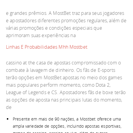
e grandes prêmios. A MostBet traz para seus jogadores
e apostadores diferentes promoções regulares, além de
várias promoções e condições especiais que
aprimoram suas experiências na
Linhas E Probabilidades Mhh Mostbet
cassino at the casa de apostas compromissado com o
combate à lavagem de dinheiro. Os fãs de E-sports
terão opções em MostBet apostas no meio dos games
mais populares perform momento, como Dota 2,
League of Legends e CS. Apostadores fãs de boxe terão
as opções de aposta nas principais lutas do momento,
de
Presente em mais de 90 nações, a Mostbet oferece uma
ampla variedade de opções, incluindo apostas esportivas,