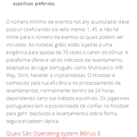
esportivos preferidos.
O número mínimo de eventos not any acumulador deve
possuir coeficientes de vello menos 1, 45, e não há
limite para o número de eventos os quais podem ser
incluídos. As rodadas grátis estão sujeitas a uma
exigência para aposta de 70 vezes o canon do bônus. A
plataforma oferece vários métodos de levantamento,
adaptados ao lugar português, como Multibanco, MB
Way, Skrill, Neteller e criptomoedas. O Mostbet é
conhecido pela tua eficiência no processamento de
levantamentos, normalmente dentro de 24 horas,
dependendo carry out método escolhido. Os jogadores
portugueses tem a possibilidade de confiar no Mostbet
para gerir depósitos e levantamentos sobre forma
segura elizabeth rápida.
Quais São Operating-system Bônus E