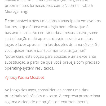
proeminentes fornecedores como NetEnt elizabeth
Microgaming.
É comparável a new uma aposta antecipada em eventos
futuros, o que é uma estratégia bem eficaz que é
bastante usada. Ao contrário das apostas ao vivo, some
sort of opção multi-apostas da voie assistir a muitos
jogos e fazer apostas em los dos eles de uma só vez. Se
você quiser maximizar totalmente seus ganhos”
“potenciais, esta opção para apostas é uma excelente
substituição, a partir de que você preveja com precisão
operating-system resultados.
Výhody Kasina Mostbet
Ao longo dos anos, consolidou-se como uma das
principais referências do setor. A empresa proporciona
alguma variedade de opções de entretenimento,