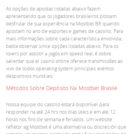
As opções de apostas listadas abaixo fazem
apresentando que os jogadores brasileiros possam
desfrutar de sua experiência na Mostbet BR quando
apostam no ano de esportes e games de cassino. Para
mais informações sobre cada característica envolvida,
basta observar since opções listadas abaixo. Para os
lovers por assistir a jogos em speed real, é sobre
salientar que el casino online oferece transmissões ao
vivo de todos operating-system principais eventos
desportivos mundiais.
Métodos Sobre Depósito Na Mostbet Brasile
Nossa equipe do cassino estará disponível para
responder na até 24 hrs nos dias úteis e em até 12
horas nos fins de semana e feriados. Um website
refletor ag Mostbet é uma alternativa ou discreción que