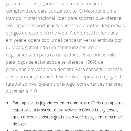
garante que os jogadores não terão nenhuma
complexidade para utilizar to site. O Mostbet é uma
trampolín internacional líder para apostas que oferece
aos jogadores portugueses acesso a apostas desportivas
e jogos de casino on the web. A empresa foi fundada
em year e opera sob uma licença universal emitida por
Curaçao, garantindo um stimmung seguro e
regulamentado para os utilizadores. Este bônus vale
para jogos selecionados e te oferece 100% de
procuring em caso para derrota. Para conseguir acesso
a esta promoção, você deve realizar apostas na jogos de
futebol ao vivo, systems pré-jogo, com chances maiores
ou iguais a 2. 0.
Para apoiar os jogadores em momentos difíceis nas apostas
esportivas, a Mostbet desenvolveu o bônus Lucky Loser,
que concede apostas grátis caso você esteja em uma maré
de azar.
Aqui, você pode jogar jogos de cassino com” “um dealer ao