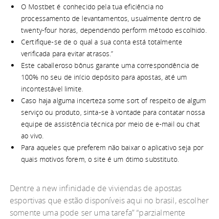
O Mostbet é conhecido pela tua eficiência no
processamento de levantamentos, usualmente dentro de
twenty-four horas, dependendo perform método escolhido.
Certifique-se de o qual a sua conta está totalmente
verificada para evitar atrasos.”
Este caballeroso bônus garante uma correspondência de
100% no seu de início depósito para apostas, até um
incontestável limite.
Caso haja alguma incerteza some sort of respeito de algum
serviço ou produto, sinta-se à vontade para contatar nossa
equipe de assistência técnica por meio de e-mail ou chat
ao vivo.
Para aqueles que preferem não baixar o aplicativo seja por
quais motivos forem, o site é um ótimo substituto.
Dentre a new infinidade de viviendas de apostas
esportivas que estão disponíveis aqui no brasil, escolher
somente uma pode ser uma tarefa” “parzialmente