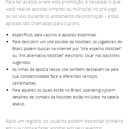
Para ter acesso a new esta promoção, é necessário que
você realize apostas simples ou múltiplas no pré-jogo
ou ao vivo durante to andamento da promoção – estas
apostas são chamadas para cupons.
específicos para cassino e apostas esportivas.
Para descobrir um site posible da Mostbet, os jogadores do
Brasil podem buscar na internet por “site espelho Mostbet”
ou “link alternativo Mostbet” electronic clicar nos backlinks
sugeridos.
As linhas de aposta nesse site também destacam-se pela
sua competitividade face a diferentes serviços
semelhantes.
Para aqueles os quais estão no Brasil, operating-system
detalhes de contato da Mostbet estão incluídos na tabela
abaixo.
Após um registro, os usuários podem depositar dinheiro
em sua conta e fazer apostas em seus eventos