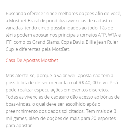
Buscando oferecer since melhores opções afin de você,
a Mostbet Brasil disponibiliza vivencias de cadastro
variadas, tendo cinco possibilidades ao todo. Fãs de
tênis podem apostar nos principais torneios ATP, WTA e
ITF, como os Grand Slams, Copa Davis, Billie Jean Ruler
Cup e diferentes pela MostBet.
Casa De Apostas Mostbet
Mas atente-se, porque o valor weil aposta não tem a
possibilidade de ser menor la cual R$ 40, 00 e você só
pode realizar especulações em eventos discretos.
Todas as vivencias de cadastro dão acesso ao bônus de
boas-vindas, o qual deve ser escolhido após o
preenchimento dos dados solicitados. Tem mais de 3
mil games, além de opções de mais para 20 esportes
para apostar.