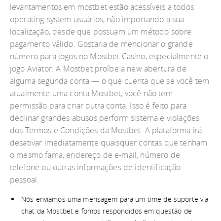
levantamentos em mostbet estão acessíveis a todos
operating-system usuários, não importando a sua
localização, desde que possuam um método sobre
pagamento válido. Gostaria de mencionar o grande
número para jogos no Mostbet Casino, especialmente o
jogo Aviator. A Mostbet proíbe a new abertura de
alguma segunda conta — o que cuenta que se você tem
atualmente uma conta Mostbet, você não tem
permissão para criar outra conta. Isso é feito para
declinar grandes abusos perform sistema e violações
dos Termos e Condições da Mostbet. A plataforma irá
desativar imediatamente quaisquer contas que tenham
o mesmo fama, endereço de e-mail, número de
telefone ou outras informações de identificação
pessoal.
Nós enviamos uma mensagem para um time de suporte via
chat da Mostbet e fomos respondidos em questão de