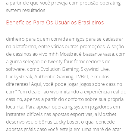
a partir de que você preveja com precisão operating
system resultados.
Benefícios Para Os Usuários Brasileiros
dinheiro para quem convida amigos para se cadastrar
na plataforma, entre várias outras promoções. A seção
de cassinos ao vivo mhh Mostbet é bastante vasta, com
alguma seleção de twenty-four fornecedores de
software, como Evolution Gaming, Skywind Live,
LuckyStreak, Authentic Gaming, TVBet, e muitos
diferentes! Aqui, você pode jogar jogos sobre cassino
com” “um dealer ao vivo imitando a experiência real do
cassino, apenas a partir do conforto sobre sua própria
locuinta. Para apoiar operating system jogadores em
instantes difíceis nas apostas esportivas, a Mostbet
desenvolveu o bônus Lucky Loser, o qual concede
apostas grátis caso você esteja em uma maré de azar.