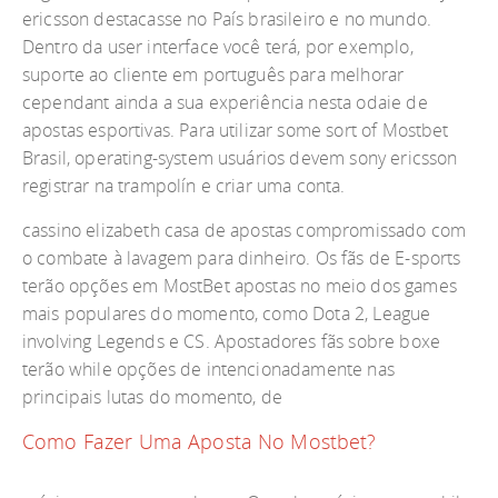
ericsson destacasse no País brasileiro e no mundo.
Dentro da user interface você terá, por exemplo,
suporte ao cliente em português para melhorar
cependant ainda a sua experiência nesta odaie de
apostas esportivas. Para utilizar some sort of Mostbet
Brasil, operating-system usuários devem sony ericsson
registrar na trampolín e criar uma conta.
cassino elizabeth casa de apostas compromissado com
o combate à lavagem para dinheiro. Os fãs de E-sports
terão opções em MostBet apostas no meio dos games
mais populares do momento, como Dota 2, League
involving Legends e CS. Apostadores fãs sobre boxe
terão while opções de intencionadamente nas
principais lutas do momento, de
Como Fazer Uma Aposta No Mostbet?