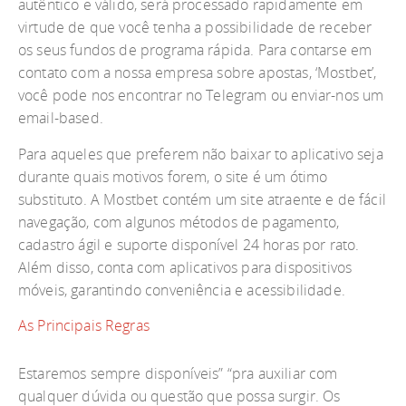
autêntico e válido, será processado rapidamente em
virtude de que você tenha a possibilidade de receber
os seus fundos de programa rápida. Para contarse em
contato com a nossa empresa sobre apostas, ‘Mostbet’,
você pode nos encontrar no Telegram ou enviar-nos um
email-based.
Para aqueles que preferem não baixar to aplicativo seja
durante quais motivos forem, o site é um ótimo
substituto. A Mostbet contém um site atraente e de fácil
navegação, com algunos métodos de pagamento,
cadastro ágil e suporte disponível 24 horas por rato.
Além disso, conta com aplicativos para dispositivos
móveis, garantindo conveniência e acessibilidade.
As Principais Regras
Estaremos sempre disponíveis” “pra auxiliar com
qualquer dúvida ou questão que possa surgir. Os