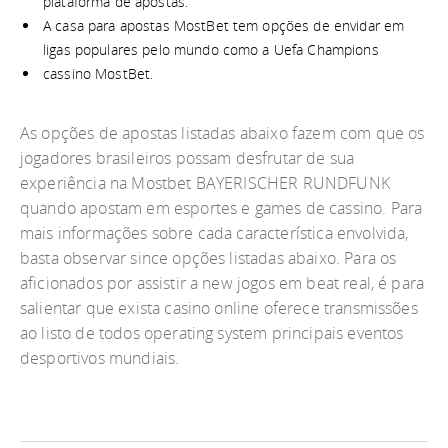
plataforma de apostas.
A casa para apostas MostBet tem opções de envidar em
ligas populares pelo mundo como a Uefa Champions
cassino MostBet.
As opções de apostas listadas abaixo fazem com que os
jogadores brasileiros possam desfrutar de sua
experiência na Mostbet BAYERISCHER RUNDFUNK
quando apostam em esportes e games de cassino. Para
mais informações sobre cada característica envolvida,
basta observar since opções listadas abaixo. Para os
aficionados por assistir a new jogos em beat real, é para
salientar que exista casino online oferece transmissões
ao listo de todos operating system principais eventos
desportivos mundiais.