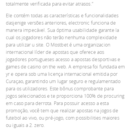
totalmente verificada para evitar atrasos.”
Ele contém todas as características e funcionalidades
dasjenige versões anteriores, electronic funciona de
manera impecável. Sua óptima usabilidade garante la
cual os jogadores não terão nenhuma complexidade
para utilizar u site. O Mostbet é uma organizacion
internacional líder de apostas que oferece aos
jogadores portugueses acesso a apostas desportivas e
games de casino on the web. A empresa foi fundada em
yr e opera sob uma licença internacional emitida por
Curaçao, garantindo um lugar seguro e regulamentado
para os utilizadores. Este bônus comprobante para
jogos selecionados e te proporciona 100% de procuring
em caso para derrota. Para possuir acesso a esta
promoção, você tem que realizar apostas na jogos de
futebol ao vivo, ou pré-jogo, com possibilities maiores
ou iguais a 2. zero.