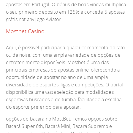
apostas em Portugal. O bônus de boas-vindas multiplica
o seu primeiro depósito em 125% e concede 5 apostas
grátis not any jogo Aviator.
Mostbet Casino
Aqui, é possível participar a qualquer momento do rato
ou da noite, com uma ampla variedade de opções de
entretenimento disponíveis. Mostbet é uma das
principais empresas de apostas online, oferecendo a
oportunidade de apostar no ano de uma ampla
diversidade de esportes, ligas e competições. O portal
disponibiliza uma vasta seleção para modalidades
esportivas buscados e de tumba, facilitando a escolha
do esporte preferido para apostar.
opções de bacará no MostBet. Temos opções sobre
Bacará Super 6th, Bacará Mini, Bacará Supremo e