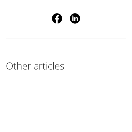
Other articles