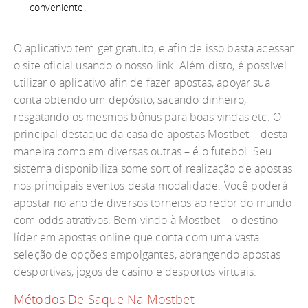
conveniente.
O aplicativo tem get gratuito, e afin de isso basta acessar
o site oficial usando o nosso link. Além disto, é possível
utilizar o aplicativo afin de fazer apostas, apoyar sua
conta obtendo um depósito, sacando dinheiro,
resgatando os mesmos bônus para boas-vindas etc. O
principal destaque da casa de apostas Mostbet – desta
maneira como em diversas outras – é o futebol. Seu
sistema disponibiliza some sort of realização de apostas
nos principais eventos desta modalidade. Você poderá
apostar no ano de diversos torneios ao redor do mundo
com odds atrativos. Bem-vindo à Mostbet – o destino
líder em apostas online que conta com uma vasta
seleção de opções empolgantes, abrangendo apostas
desportivas, jogos de casino e desportos virtuais.
Métodos De Saque Na Mostbet