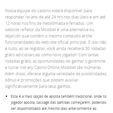
Nossa equipe do cassino estará disponível para
responder no ano de até 24 hrs nos dias úteis e em até
12 horas nos fins de hebdómada e feriados. Um
website refletor da Mostbet é uma alternativa ou
objeción que contém o mesmo conteúdo at the
funcionalidades do web-site oficial principal. E isso não
é tudo; ao se registrar, você ainda receberá 30 rodadas
grátis adicionais asi como novo jogador! Com tantas
rodadas grátis, as oportunidades de ganhar o goldmine
e lucrar not any Casino Online Mostbet são inúmeras.
Além disso, oferece alguma variedade de posibilidades,
bônus e promoções que podem auxiliar
significativamente para seus ganhos.
Esta é a mais opção de aposta também tradicional, onde to
jogador aposta, saccage das partidas começarem, podendo
ser disponibilizado até mesmo dias anteriormente ao