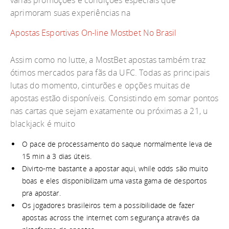
várias promoções e condições especiais que
aprimoram suas experiências na
Apostas Esportivas On-line Mostbet No Brasil
Assim como no lutte, a MostBet apostas também traz
ótimos mercados para fãs da UFC. Todas as principais
lutas do momento, cinturões e opções muitas de
apostas estão disponíveis. Consistindo em somar pontos
nas cartas que sejam exatamente ou próximas a 21, u
blackjack é muito
O pace de processamento do saque normalmente leva de
15 min a 3 dias úteis.
Divirto-me bastante a apostar aqui, while odds são muito
boas e eles disponibilizam uma vasta gama de desportos
pra apostar.
Os jogadores brasileiros tem a possibilidade de fazer
apostas across the internet com segurança através da