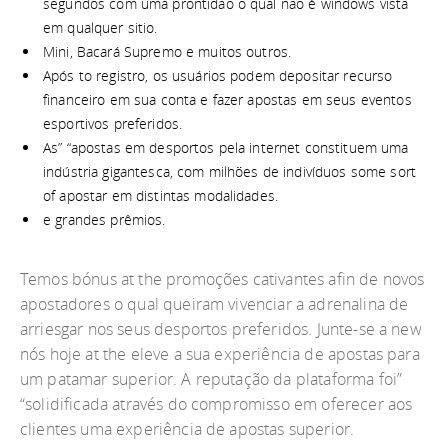
segundos com uma prontidão o qual não é windows vista
em qualquer sitio.
Mini, Bacará Supremo e muitos outros.
Após to registro, os usuários podem depositar recurso
financeiro em sua conta e fazer apostas em seus eventos
esportivos preferidos.
As” “apostas em desportos pela internet constituem uma
indústria gigantesca, com milhões de indivíduos some sort
of apostar em distintas modalidades.
e grandes prêmios.
Temos bónus at the promoções cativantes afin de novos
apostadores o qual queiram vivenciar a adrenalina de
arriesgar nos seus desportos preferidos. Junte-se a new
nós hoje at the eleve a sua experiência de apostas para
um patamar superior. A reputação da plataforma foi”
“solidificada através do compromisso em oferecer aos
clientes uma experiência de apostas superior.