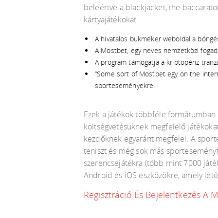
beleértve a blackjacket, the baccarat
kártyajátékokat.
A hivatalos bukméker weboldal a böngés
A Mostbet, egy neves nemzetközi fogadói
A program támogatja a kriptopénz tranza
“Some sort of Mostbet egy on the intern
sporteseményekre.
Ezek a játékok többféle formátumban é
költségvetésüknek megfelelő játékokat
kezdőknek egyaránt megfelel. A sportes
teniszt és még sok más sporteseményt.
szerencsejátékra (több mint 7000 játék
Android és iOS eszközökre, amely letöl
Regisztráció És Bejelentkezés A