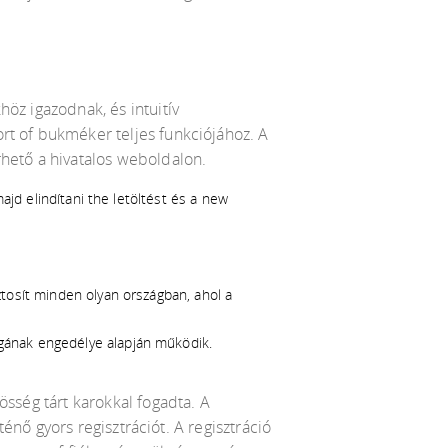
öz igazodnak, és intuitív
rt of bukméker teljes funkciójához. A
rhető a hivatalos weboldalon.
ajd elindítani the letöltést és a new
ztosít minden olyan országban, ahol a
gának engedélye alapján működik.
össég tárt karokkal fogadta. A
ténő gyors regisztrációt. A regisztráció