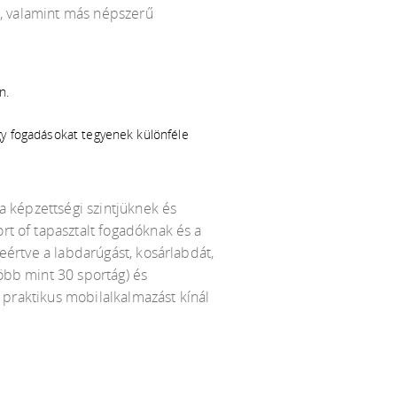
n, valamint más népszerű
n.
gy fogadásokat tegyenek különféle
a képzettségi szintjüknek és
t of tapasztalt fogadóknak és a
eértve a labdarúgást, kosárlabdát,
öbb mint 30 sportág) és
 praktikus mobilalkalmazást kínál