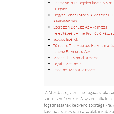
Regisztráció És Bejelentkezés A Mos
Hungary
Hogyan Lehet Fogadni A Mostbet Hu
Alkalmazásban
Szerezzen Bónuszt Az Alkalmazás
Telepítéséért – The Promóció Részlet
Jackpot Játékok
Töltse Le The Mostbet Hu Alkalmazá
Iphone És Android Apk
Mosbet Hu Mobilalkalmazás
Legális Mostbet?
“mostbet Mobilalkalmazás
“A Mostbet egy on-line fogadási platf
sporteseményekre. A system alkalmaz
fogadhassanak kedvenc sportágaikra. A 
kaszinót is azok számára, akik inkább 