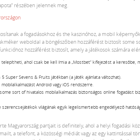
lapota” részében jelennek meg.
rországon
tosítanak a fogadásokhoz és the kaszinóhoz, a mobil képernyőkh
 bukméker weboldal a böngészőben hozzáférést biztosít some so
unkcióhoz hozzáférést biztosít, amely a játékosok számára elé
telepítheti, ahol csak be kell írnia a „Mostbet” kifejezést a keresőbe, m
 5 Super Sevens & Fruits játékban (a játék ajánlata változhat).
t mobilalkalmazást Android vagy iOS rendszerre.
some sort of hivatalos mobilalkalmazás biztonságos online fogadást bi
e szerencsejátékok világának egyik legelismertebb engedélyező hatósá
Magyarország partjait is definitely, ahol a helyi fogadási köz
ailt, a telefont, a közösségi médiát vagy az egy kattintással tör