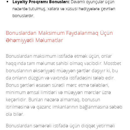
Loyalty Proqramı Bonusları:
Davamlı oyunçular üçün
nəzərdə tutulmuş, xallara və xüsusi hədiyyələrə çevrilən
bonuslardır.
Bonuslardan Maksimum Faydalanmaq Üçün
Əhəmiyyətli Məlumatlar
Bonuslardan maksimum istifadə etmək üçün, onlar
haqqında tam məlumat sahibi olmaq vacibdir. Mostbet
bonuslarının əksəriyyəti müəyyən şərtlər daşıyır ki, bu
da onların düzgün və vaxtında istifadəsini tələb edir.
Bonus şərtləri əsasən sürətli mərc etmə tələbləri,
minimum əmsal limitləri və müəyyən mərclər üzrə
keçərlidir. Bunları nəzərə almamaq, bonusun
itirilməsinə və qazanc imkanlarının bağlanmasına səbəb
ola bilər.
Bonuslardan səmərəli istifadə üçün diqqət yetirməli