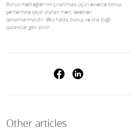
Bonus məbləğlərinin çıxarılması üçün əvvəlcə bonus
şərtlərində qeyd olunan mərc tələbləri
tamamlanmalıdır. Əks halda, bonus və ona bağlı
qazanclar geri alınır.
Other articles