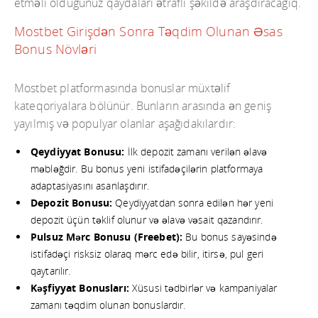
etməli olduğunuz qaydaları ətraflı şəkildə araşdıracağıq.
Mostbet Girişdən Sonra Təqdim Olunan Əsas
Bonus Növləri
Mostbet platformasında bonuslar müxtəlif
kateqoriyalara bölünür. Bunların arasında ən geniş
yayılmış və populyar olanlar aşağıdakılardır:
Qeydiyyat Bonusu:
İlk depozit zamanı verilən əlavə
məbləğdir. Bu bonus yeni istifadəçilərin platformaya
adaptasiyasını asanlaşdırır.
Depozit Bonusu:
Qeydiyyatdan sonra edilən hər yeni
depozit üçün təklif olunur və əlavə vəsait qazandırır.
Pulsuz Mərc Bonusu (Freebet):
Bu bonus sayəsində
istifadəçi risksiz olaraq mərc edə bilir, itirsə, pul geri
qaytarılır.
Kəşfiyyat Bonusları:
Xüsusi tədbirlər və kampaniyalar
zamanı təqdim olunan bonuslardır.