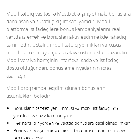
Mobil tətbiq vasitəsilə Mostbet-ə giriş etmək, bonuslara
daha asan və sürətli çıxış imkanı yaradır. Mobil
platforma istifadəçilərə bonus kampaniyalarını real
vaxtda izləmək və bonusları aktivləşdirməkdə rahatlıq
təmin edir. Üstəlik, mobil tətbiq yenilikləri və xüsusi
mobil bonuslar oyunçulara əlavə üstünlüklər qazandırır.
Mobil versiya həmçinin interfeysi sadə və istifadəçi
dostu olduğundan, bonus əməliyyatlarının icrası
asanlaşır.
Mobil proqramda təqdim olunan bonusların
üstünlükləri belədir:
Bonusların tez-tez yenilənməsi və mobil istifadəçilərə
yönəlik eksklüziv kampaniyalar.
Hər hansı bir yerdən və vaxtda bonuslara daxil olmaq imkanı.
Bonus aktivləşdirmə və mərc etmə proseslərinin sadə və
təhlükəsiz icrası.