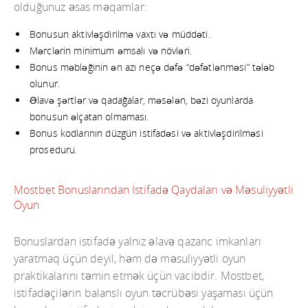
olduğunuz əsas məqamlar:
Bonusun aktivləşdirilmə vaxtı və müddəti.
Mərclərin minimum əmsalı və növləri.
Bonus məbləğinin ən azı neçə dəfə “dəfətlənməsi” tələb
olunur.
Əlavə şərtlər və qadağalar, məsələn, bəzi oyunlarda
bonusun əlçatan olmaması.
Bonus kodlarının düzgün istifadəsi və aktivləşdirilməsi
proseduru.
Mostbet Bonuslarından İstifadə Qaydaları və Məsuliyyətli
Oyun
Bonuslardan istifadə yalnız əlavə qazanc imkanları
yaratmaq üçün deyil, həm də məsuliyyətli oyun
praktikalarını təmin etmək üçün vacibdir. Mostbet,
istifadəçilərin balanslı oyun təcrübəsi yaşaması üçün