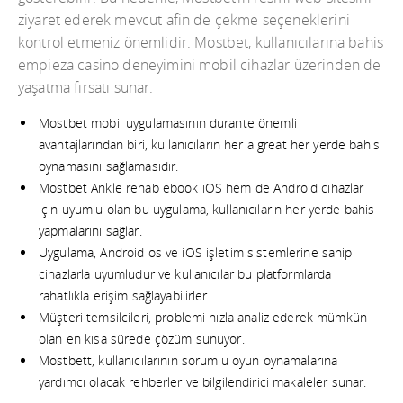
ziyaret ederek mevcut afin de çekme seçeneklerini
kontrol etmeniz önemlidir. Mostbet, kullanıcılarına bahis
empieza casino deneyimini mobil cihazlar üzerinden de
yaşatma fırsatı sunar.
Mostbet mobil uygulamasının durante önemli
avantajlarından biri, kullanıcıların her a great her yerde bahis
oynamasını sağlamasıdır.
Mostbet Ankle rehab ebook iOS hem de Android cihazlar
için uyumlu olan bu uygulama, kullanıcıların her yerde bahis
yapmalarını sağlar.
Uygulama, Android os ve iOS işletim sistemlerine sahip
cihazlarla uyumludur ve kullanıcılar bu platformlarda
rahatlıkla erişim sağlayabilirler.
Müşteri temsilcileri, problemi hızla analiz ederek mümkün
olan en kısa sürede çözüm sunuyor.
Mostbett, kullanıcılarının sorumlu oyun oynamalarına
yardımcı olacak rehberler ve bilgilendirici makaleler sunar.