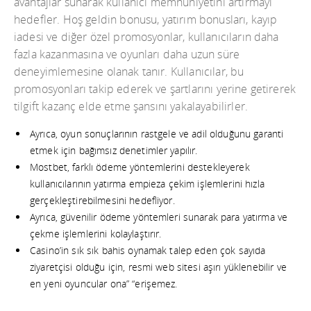
avantajlar sunarak kullanıcı memnuniyetini artırmayı
hedefler. Hoş geldin bonusu, yatırım bonusları, kayıp
iadesi ve diğer özel promosyonlar, kullanıcıların daha
fazla kazanmasına ve oyunları daha uzun süre
deneyimlemesine olanak tanır. Kullanıcılar, bu
promosyonları takip ederek ve şartlarını yerine getirerek
tilgift kazanç elde etme şansını yakalayabilirler.
Ayrıca, oyun sonuçlarının rastgele ve adil olduğunu garanti
etmek için bağımsız denetimler yapılır.
Mostbet, farklı ödeme yöntemlerini destekleyerek
kullanıcılarının yatırma empieza çekim işlemlerini hızla
gerçekleştirebilmesini hedefliyor.
Ayrıca, güvenilir ödeme yöntemleri sunarak para yatırma ve
çekme işlemlerini kolaylaştırır.
Casino’in sık sık bahis oynamak talep eden çok sayıda
ziyaretçisi olduğu için, resmi web sitesi aşırı yüklenebilir ve
en yeni oyuncular ona” “erişemez.