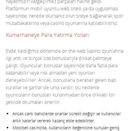
hayatımızın vazgeçilmez parçaları haline geldi.
Platformun mobil uyumlu web sitesi ya da uygulaması
sayesinde, nerede olursanız olun siteye bağlanarak spor
müsabakalarına veya casino oyunlarına katılabilirsiniz.
Kumarhaneye Para Yatırma Yolları
Evde kaldığımız dönemde on the web kazino oyunlarına
ilgi arttı ve birçok site bonuslarıyla dikkat çekmeye
çalıştı. Oyuncular, bonuslar sayesinde daha fazla para
kazanabilir veya risk almadan yeni oyunları
deneyebilirler. Ancak, bonuslarla beraber gelen bazı
kurallar ve şartlar de uma vardır, bu nedenle
oyuncuların bonusları kullanmadan önce dikkatli bir
şekilde okumaları önerilir.
Ancak canlı bahislerde oranlar sürekli değişir ve kullanıcılar
anlık kararlar vererek kazanç elde edebilirler.
Mostbet casino’da, kullanıcıların beğenisine sunulan geniş