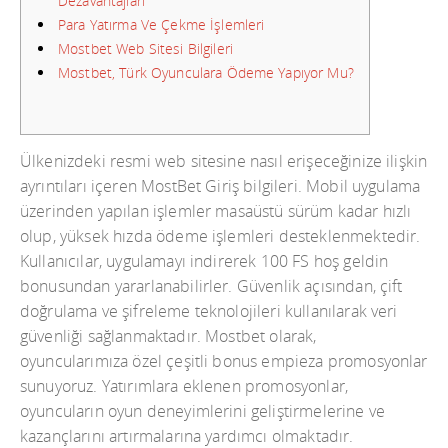
Dezavantajları
Para Yatırma Ve Çekme İşlemleri
Mostbet Web Sitesi Bilgileri
Mostbet, Türk Oyunculara Ödeme Yapıyor Mu?
Ülkenizdeki resmi web sitesine nasıl erişeceğinize ilişkin
ayrıntıları içeren MostBet Giriş bilgileri. Mobil uygulama
üzerinden yapılan işlemler masaüstü sürüm kadar hızlı
olup, yüksek hızda ödeme işlemleri desteklenmektedir.
Kullanıcılar, uygulamayı indirerek 100 FS hoş geldin
bonusundan yararlanabilirler. Güvenlik açısından, çift
doğrulama ve şifreleme teknolojileri kullanılarak veri
güvenliği sağlanmaktadır. Mostbet olarak,
oyuncularımıza özel çeşitli bonus empieza promosyonlar
sunuyoruz. Yatırımlara eklenen promosyonlar,
oyuncuların oyun deneyimlerini geliştirmelerine ve
kazançlarını artırmalarına yardımcı olmaktadır.