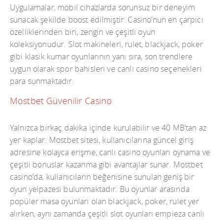
Uygulamalar, mobil cihazlarda sorunsuz bir deneyim
sunacak şekilde boost edilmiştir. Casino’nun en çarpıcı
özelliklerinden biri, zengin ve çeşitli oyun
koleksiyonudur. Slot makineleri, rulet, blackjack, poker
gibi klasik kumar oyunlarının yanı sıra, son trendlere
uygun olarak spor bahisleri ve canlı casino seçenekleri
para sunmaktadır.
Mostbet Güvenilir Casino
Yalnızca birkaç dakika içinde kurulabilir ve 40 MB’tan az
yer kaplar. Mostbet sitesi, kullanıcılarına güncel giriş
adresine kolayca erişme, canlı casino oyunları oynama ve
çeşitli bonuslar kazanma gibi avantajlar sunar. Mostbet
casino’da, kullanıcıların beğenisine sunulan geniş bir
oyun yelpazesi bulunmaktadır. Bu oyunlar arasında
popüler masa oyunları olan blackjack, poker, rulet yer
alırken, aynı zamanda çeşitli slot oyunları empieza canlı