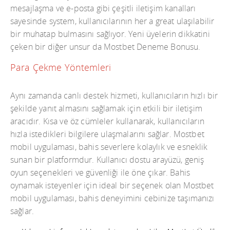
mesajlaşma ve e-posta gibi çeşitli iletişim kanalları
sayesinde system, kullanıcılarının her a great ulaşılabilir
bir muhatap bulmasını sağlıyor. Yeni üyelerin dikkatini
çeken bir diğer unsur da Mostbet Deneme Bonusu.
Para Çekme Yöntemleri
Aynı zamanda canlı destek hizmeti, kullanıcıların hızlı bir
şekilde yanıt almasını sağlamak için etkili bir iletişim
aracıdır. Kısa ve öz cümleler kullanarak, kullanıcıların
hızla istedikleri bilgilere ulaşmalarını sağlar. Mostbet
mobil uygulaması, bahis severlere kolaylık ve esneklik
sunan bir platformdur. Kullanıcı dostu arayüzü, geniş
oyun seçenekleri ve güvenliği ile öne çıkar. Bahis
oynamak isteyenler için ideal bir seçenek olan Mostbet
mobil uygulaması, bahis deneyimini cebinize taşımanızı
sağlar.