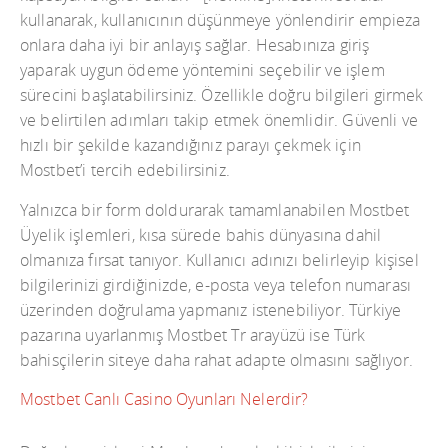
kullanarak, kullanıcının düşünmeye yönlendirir empieza
onlara daha iyi bir anlayış sağlar. Hesabınıza giriş
yaparak uygun ödeme yöntemini seçebilir ve işlem
sürecini başlatabilirsiniz. Özellikle doğru bilgileri girmek
ve belirtilen adımları takip etmek önemlidir. Güvenli ve
hızlı bir şekilde kazandığınız parayı çekmek için
Mostbet’i tercih edebilirsiniz.
Yalnızca bir form doldurarak tamamlanabilen Mostbet
Üyelik işlemleri, kısa sürede bahis dünyasına dahil
olmanıza fırsat tanıyor. Kullanıcı adınızı belirleyip kişisel
bilgilerinizi girdiğinizde, e-posta veya telefon numarası
üzerinden doğrulama yapmanız istenebiliyor. Türkiye
pazarına uyarlanmış Mostbet Tr arayüzü ise Türk
bahisçilerin siteye daha rahat adapte olmasını sağlıyor.
Mostbet Canlı Casino Oyunları Nelerdir?