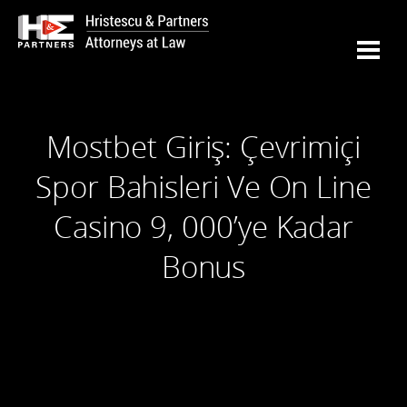
Mostbet Giriş: Çevrimiçi
Spor Bahisleri Ve On Line
Casino 9, 000’ye Kadar
Bonus