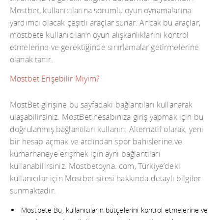
Mostbet, kullanıcılarına sorumlu oyun oynamalarına
yardımcı olacak çeşitli araçlar sunar. Ancak bu araçlar,
mostbete kullanıcıların oyun alışkanlıklarını kontrol
etmelerine ve gerektiğinde sınırlamalar getirmelerine
olanak tanır.
Mostbet Erişebilir Miyim?
MostBet girişine bu sayfadaki bağlantıları kullanarak
ulaşabilirsiniz. MostBet hesabınıza giriş yapmak için bu
doğrulanmış bağlantıları kullanın. Alternatif olarak, yeni
bir hesap açmak ve ardından spor bahislerine ve
kumarhaneye erişmek için aynı bağlantıları
kullanabilirsiniz. Mostbetoyna. com, Türkiye’deki
kullanıcılar için Mostbet sitesi hakkında detaylı bilgiler
sunmaktadır.
Mostbete Bu, kullanıcıların bütçelerini kontrol etmelerine ve