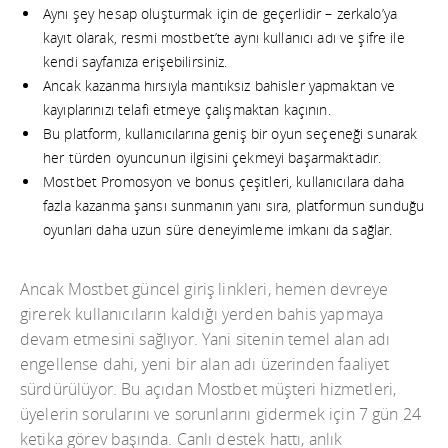
Aynı şey hesap oluşturmak için de geçerlidir – zerkalo’ya
kayıt olarak, resmi mostbet’te aynı kullanıcı adı ve şifre ile
kendi sayfanıza erişebilirsiniz.
Ancak kazanma hırsıyla mantıksız bahisler yapmaktan ve
kayıplarınızı telafi etmeye çalışmaktan kaçının.
Bu platform, kullanıcılarına geniş bir oyun seçeneği sunarak
her türden oyuncunun ilgisini çekmeyi başarmaktadır.
Mostbet Promosyon ve bonus çeşitleri, kullanıcılara daha
fazla kazanma şansı sunmanın yanı sıra, platformun sunduğu
oyunları daha uzun süre deneyimleme imkanı da sağlar.
Ancak Mostbet güncel giriş linkleri, hemen devreye
girerek kullanıcıların kaldığı yerden bahis yapmaya
devam etmesini sağlıyor. Yani sitenin temel alan adı
engellense dahi, yeni bir alan adı üzerinden faaliyet
sürdürülüyor. Bu açıdan Mostbet müşteri hizmetleri,
üyelerin sorularını ve sorunlarını gidermek için 7 gün 24
ketika görev başında. Canlı destek hattı, anlık