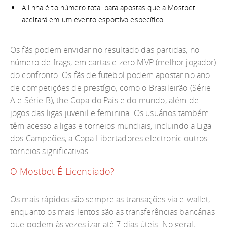
A linha é to número total para apostas que a Mostbet
aceitará em um evento esportivo específico.
Os fãs podem envidar no resultado das partidas, no
número de frags, em cartas e zero MVP (melhor jogador)
do confronto. Os fãs de futebol podem apostar no ano
de competições de prestígio, como o Brasileirão (Série
A e Série B), the Copa do País e do mundo, além de
jogos das ligas juvenil e feminina. Os usuários também
têm acesso a ligas e torneios mundiais, incluindo a Liga
dos Campeões, a Copa Libertadores electronic outros
torneios significativas.
O Mostbet É Licenciado?
Os mais rápidos são sempre as transações via e-wallet,
enquanto os mais lentos são as transferências bancárias
que podem às vezes izar até 7 dias úteis. No geral,