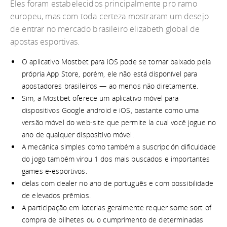
Eles foram estabelecidos principalmente pro ramo
europeu, mas com toda certeza mostraram um desejo
de entrar no mercado brasileiro elizabeth global de
apostas esportivas.
O aplicativo Mostbet para iOS pode se tornar baixado pela
própria App Store, porém, ele não está disponível para
apostadores brasileiros — ao menos não diretamente.
Sim, a Mostbet oferece um aplicativo móvel para
dispositivos Google android e iOS, bastante como uma
versão móvel do web-site que permite la cual você jogue no
ano de qualquer dispositivo móvel.
A mecânica simples como também a suscripción dificuldade
do jogo também virou 1 dos mais buscados e importantes
games e-esportivos.
delas com dealer no ano de português e com possibilidade
de elevados prêmios.
A participação em loterias geralmente requer some sort of
compra de bilhetes ou o cumprimento de determinadas