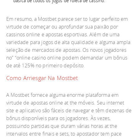
básica de todos os jogos de roleta de cassino.
Em resumo, a Mostbet parece ser to lugar perfeito em
virtude de começar ou aprofundar sua paixão por
cassinos online e apostas esportivas. Além de uma
variedade para jogos de alta qualidade e alguma ampla
seleção de mercados de apostas. Os novos jogadores
no” “online casino online podem demandar um bônus
de até 125% no primeiro depósito.
Como Arriesgar Na Mostbet
A Mostbet fornece alguma enorme plataforma em
virtude de apostas online at the móveis. Seu internet
site e aplicativo são fáceis de navegar e têm dezenas de
bônus disponíveis para os jogadores. Às vezes,
possuindo partidas que duram várias horas at the
intervalos entre finais e sets, to apostador tem pace