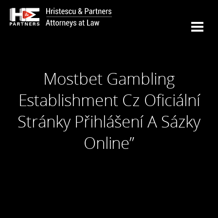
Mostbet Gambling
Establishment Cz Oficiální
Stránky Přihlášení A Sázky
Online”