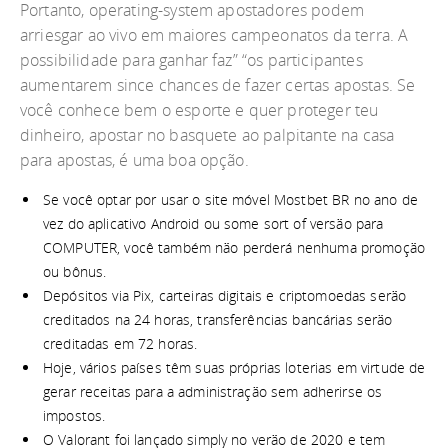
Portanto, operating-system apostadores podem
arriesgar ao vivo em maiores campeonatos da terra. A
possibilidade para ganhar faz” “os participantes
aumentarem since chances de fazer certas apostas. Se
você conhece bem o esporte e quer proteger teu
dinheiro, apostar no basquete ao palpitante na casa
para apostas, é uma boa opção.
Se você optar por usar o site móvel Mostbet BR no ano de
vez do aplicativo Android ou some sort of versão para
COMPUTER, você também não perderá nenhuma promoção
ou bônus.
Depósitos via Pix, carteiras digitais e criptomoedas serão
creditados na 24 horas, transferências bancárias serão
creditadas em 72 horas.
Hoje, vários países têm suas próprias loterias em virtude de
gerar receitas para a administração sem adherirse os
impostos.
O Valorant foi lançado simply no verão de 2020 e tem