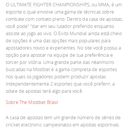
O ULTIMATE FIGHTER CHAMPIONSHIPS, ou MMA, é um
esporte o qual envolve uma gama de técnicas sobre
combate com contato pleno. Dentro da casa de apostas,
você pode” “dar em seu lutador preferido enquanto
assiste ao jogo ao vivo. O Exito Mundial ainda está cheio
de opções é uma das opções mais populares para
apostadores novos e experientes. No site você possui a
opção para apostar na equipe de sua preferência e
torcer por vitória. Uma grande parte das néanmoins
buscadas na Mostbet é a gama completa de esportes
nos quais os jogadores podem produzir apostas.
Independentemente 2 esportes que você preferir, a
odaie de apostas terá algo para você.
Sobre The Mostbet Brasil
A casa de apostas tem um grande número de séries de
cricket electronic campeonatos em apostas esportivas.