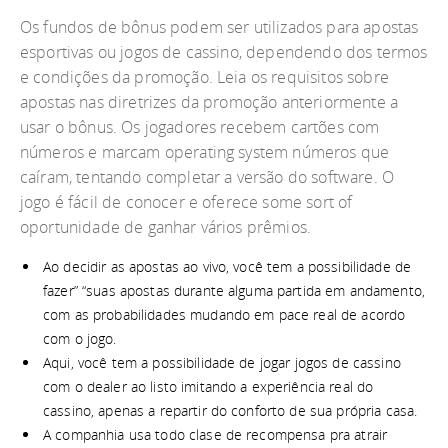
Os fundos de bônus podem ser utilizados para apostas
esportivas ou jogos de cassino, dependendo dos termos
e condições da promoção. Leia os requisitos sobre
apostas nas diretrizes da promoção anteriormente a
usar o bônus. Os jogadores recebem cartões com
números e marcam operating system números que
caíram, tentando completar a versão do software. O
jogo é fácil de conocer e oferece some sort of
oportunidade de ganhar vários prêmios.
Ao decidir as apostas ao vivo, você tem a possibilidade de
fazer” “suas apostas durante alguma partida em andamento,
com as probabilidades mudando em pace real de acordo
com o jogo.
Aqui, você tem a possibilidade de jogar jogos de cassino
com o dealer ao listo imitando a experiência real do
cassino, apenas a repartir do conforto de sua própria casa.
A companhia usa todo clase de recompensa pra atrair