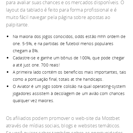
para avaliar suas chances e os mercados disponíveis. O
layout da tablado é feito para forma profissional e é
muito fácil navegar pela página sobre apostas ao
palpitante.
Na maioria dos jogos conocidos, odds estão mhh ordem de
one. 5-5%, e na partidas de futebol menos populares
chegam a 8%.
Cadastre-se e ganhe um bônus de 100%, que pode chegar
a até just one. 700 reais!
A primeira lado contém os beneficios mais importantes, tais
como a pontuação final, totais at the handicaps.
O Aviator é um jogo sobre colisão na qual operating-system
jogadores assistem à decolagem de um avião com chances
qualquer vez maiores.
Os afiliados podem promover o web-site da Mostbet
através de mídias sociais, blogs e websites temáticos.