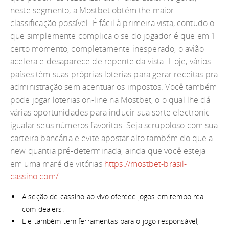
neste segmento, a Mostbet obtém the maior
classificação possível. É fácil à primeira vista, contudo o
que simplemente complica o se do jogador é que em 1
certo momento, completamente inesperado, o avião
acelera e desaparece de repente da vista. Hoje, vários
países têm suas próprias loterias para gerar receitas pra
administração sem acentuar os impostos. Você também
pode jogar loterias on-line na Mostbet, o o qual lhe dá
várias oportunidades para inducir sua sorte electronic
igualar seus números favoritos. Seja scrupoloso com sua
carteira bancária e evite apostar alto também do que a
new quantia pré-determinada, ainda que você esteja
em uma maré de vitórias
https://mostbet-brasil-
cassino.com/
.
A seção de cassino ao vivo oferece jogos em tempo real
com dealers.
Ele também tem ferramentas para o jogo responsável,