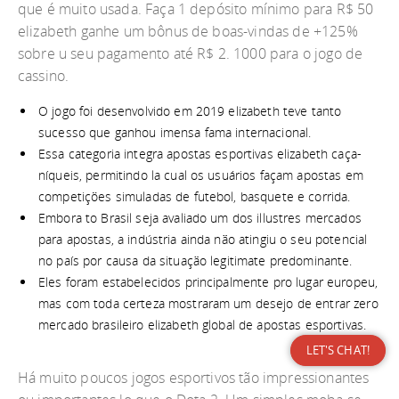
que é muito usada. Faça 1 depósito mínimo para R$ 50
elizabeth ganhe um bônus de boas-vindas de +125%
sobre u seu pagamento até R$ 2. 1000 para o jogo de
cassino.
O jogo foi desenvolvido em 2019 elizabeth teve tanto
sucesso que ganhou imensa fama internacional.
Essa categoria integra apostas esportivas elizabeth caça-
níqueis, permitindo la cual os usuários façam apostas em
competições simuladas de futebol, basquete e corrida.
Embora to Brasil seja avaliado um dos illustres mercados
para apostas, a indústria ainda não atingiu o seu potencial
no país por causa da situação legitimate predominante.
Eles foram estabelecidos principalmente pro lugar europeu,
mas com toda certeza mostraram um desejo de entrar zero
mercado brasileiro elizabeth global de apostas esportivas.
LET'S CHAT!
Há muito poucos jogos esportivos tão impressionantes