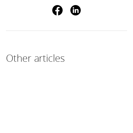
Other articles