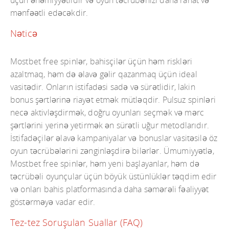
üçün əhəmiyyətlidir və oyun təcrübənizi daha rahat və
mənfəətli edəcəkdir.
Nəticə
Mostbet free spinlər, bahisçilər üçün həm riskləri
azaltmaq, həm də əlavə gəlir qazanmaq üçün ideal
vasitədir. Onların istifadəsi sadə və sürətlidir, lakin
bonus şərtlərinə riayət etmək mütləqdir. Pulsuz spinləri
necə aktivləşdirmək, doğru oyunları seçmək və mərc
şərtlərini yerinə yetirmək ən sürətli uğur metodlarıdır.
İstifadəçilər əlavə kampaniyalar və bonuslar vasitəsilə öz
oyun təcrübələrini zənginləşdirə bilərlər. Ümumiyyətlə,
Mostbet free spinlər, həm yeni başlayanlar, həm də
təcrübəli oyunçular üçün böyük üstünlüklər təqdim edir
və onları bahis platformasında daha səmərəli fəaliyyət
göstərməyə vadar edir.
Tez-tez Soruşulan Suallar (FAQ)