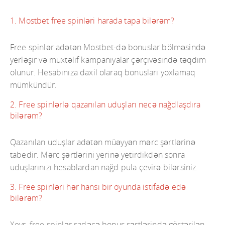
1. Mostbet free spinləri harada tapa bilərəm?
Free spinlər adətən Mostbet-də bonuslar bölməsində
yerləşir və müxtəlif kampaniyalar çərçivəsində təqdim
olunur. Hesabınıza daxil olaraq bonusları yoxlamaq
mümkündür.
2. Free spinlərlə qazanılan uduşları necə nağdlaşdıra
bilərəm?
Qazanılan uduşlar adətən müəyyən mərc şərtlərinə
tabedir. Mərc şərtlərini yerinə yetirdikdən sonra
uduşlarınızı hesablardan nağd pula çevirə bilərsiniz.
3. Free spinləri hər hansı bir oyunda istifadə edə
bilərəm?
Xeyr, free spinlər sadəcə bonus şərtlərində göstərilən