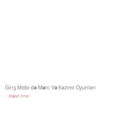
Giriş Mobi-də Mərc Və Kazino Oyunları
• Bogdan Coraci