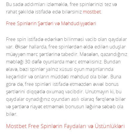
Bu sadə addımları izləməklə, free spinlərinizi tez və
rahat şəkildə istifadə edə bilərsiniz
mostbet
.
Free Spinlərin Şərtləri və Məhdudiyyətləri
Free spin istifadə edərkən bilinməsi vacib olan qaydalar
var. Əksər hallarda, free spinlərdən əldə edilən uduşlar
müəyyən mərc şərtlərinə tabedir. Məsələn, qazandığınız
məbləği 30 dəfə oyunlarda mərc etməlisiniz. Bundan
əlavə, bəzi spinlər yalnız xüsusi oyun maşınlarında
keçərlidir və onların müddəti məhdud ola bilər. Buna
görə də, free spinləri istifadə etməzdən əvvəl bonus
şərtlərini diqqətlə oxumaq vacibdir. Unutmayın ki, bu
qaydalar oynadığınız oyundan asılı olaraq fərqlənə bilər
və şərtlərə riayət etməmək bonusun ləğvinə səbəb ola
bilər.
Mostbet Free Spinlərin Faydaları və Üstünlükləri