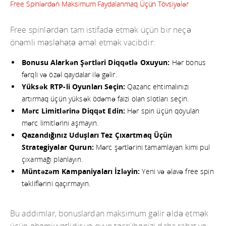
Free Spinlərdən Maksimum Faydalanmaq Üçün Tövsiyələr
Free spinlərdən tam istifadə etmək üçün bir neçə
önəmli məsləhətə əməl etmək vacibdir:
Bonusu Alarkən Şərtləri Diqqətlə Oxuyun:
Hər bonus
fərqli və özəl qaydalar ilə gəlir.
Yüksək RTP-li Oyunları Seçin:
Qazanc ehtimalınızı
artırmaq üçün yüksək ödəmə faizi olan slotları seçin.
Mərc Limitlərinə Diqqət Edin:
Hər spin üçün qoyulan
mərc limitlərini aşmayın.
Qazandığınız Uduşları Tez Çıxartmaq Üçün
Strategiyalar Qurun:
Mərc şərtlərini tamamlayan kimi pul
çıxarmağı planlayın.
Müntəzəm Kampaniyaları İzləyin:
Yeni və əlavə free spin
təkliflərini qaçırmayın.
Bu addımlar, bonuslardan maksimum gəlir əldə etmək