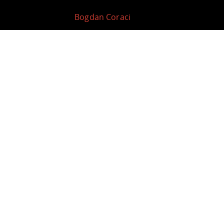
Bogdan Coraci