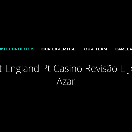
#TECHNOLOGY
OUR EXPERTISE
OUR TEAM
CAREE
 England Pt Casino Revisão E 
Azar