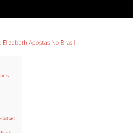
e Elizabeth Apostas No Brasil
dores
 Mostbet
Brasil