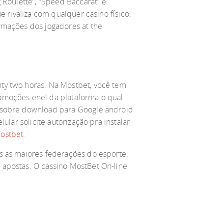
 Roulette”, “Speed Baccarat” e
e rivaliza com qualquer casino físico.
rmações dos jogadores at the
nty two horas. Na Mostbet, você tem
romoções enel da plataforma o qual
e sobre download para Google android
ular solicite autorização pra instalar
ostbet
.
s as maiores federações do esporte.
 apostas. O cassino MostBet On-line