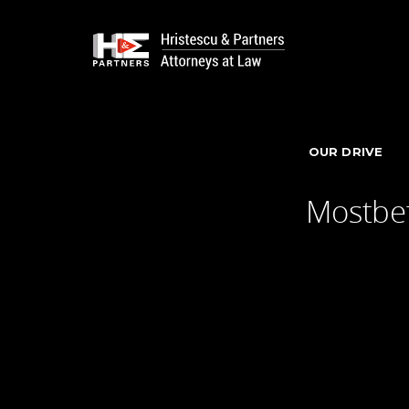
OUR DRIVE
Mostbet