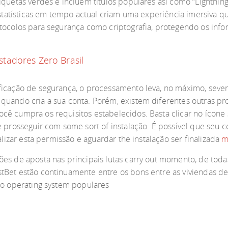
iquetas verdes e incluem títulos populares asi como “Lightning
estatísticas em tempo actual criam uma experiência imersiva qu
tocolos para segurança como criptografia, protegendo os info
stadores Zero Brasil
ficação de segurança, o processamento leva, no máximo, seve
quando cria a sua conta. Porém, existem diferentes outras p
cê cumpra os requisitos estabelecidos. Basta clicar no ícon
 prosseguir com some sort of instalação. É possível que seu cel
alizar esta permissão e aguardar the instalação ser finalizada
m
ões de aposta nas principais lutas carry out momento, de toda
tBet estão continuamente entre os bons entre as viviendas de
do operating system populares