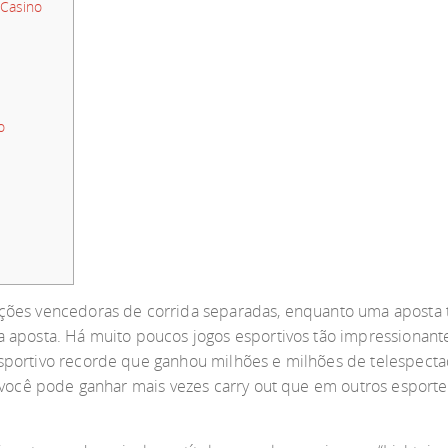
 Casino
o
ões vencedoras de corrida separadas, enquanto uma aposta tr
 aposta. Há muito poucos jogos esportivos tão impressionante
portivo recorde que ganhou milhões e milhões de telespectad
 você pode ganhar mais vezes carry out que em outros esportes