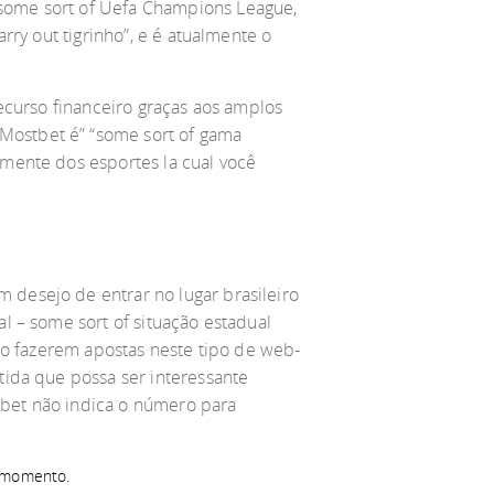
some sort of Uefa Champions League,
rry out tigrinho”, e é atualmente o
ecurso financeiro graças aos amplos
Mostbet é” “some sort of gama
mente dos esportes la cual você
desejo de entrar no lugar brasileiro
l – some sort of situação estadual
ao fazerem apostas neste tipo de web-
tida que possa ser interessante
bet não indica o número para
r momento.