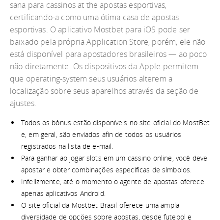
sana para cassinos at the apostas esportivas,
certificando-a como uma ótima casa de apostas
esportivas. O aplicativo Mostbet para iOS pode ser
baixado pela própria Application Store, porém, ele não
está disponível para apostadores brasileiros — ao poco
não diretamente. Os dispositivos da Apple permitem
que operating-system seus usuários alterem a
localização sobre seus aparelhos através da seção de
ajustes.
Todos os bônus estão disponíveis no site oficial do MostBet
e, em geral, são enviados afin de todos os usuários
registrados na lista de e-mail.
Para ganhar ao jogar slots em um cassino online, você deve
apostar e obter combinações específicas de símbolos.
Infelizmente, até o momento o agente de apostas oferece
apenas aplicativos Android.
O site oficial da Mostbet Brasil oferece uma ampla
diversidade de opções sobre apostas, desde futebol e