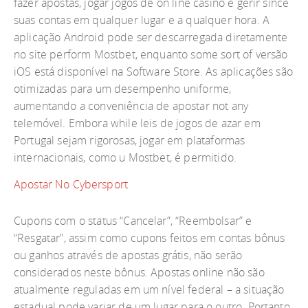
fazer apostas, jogar jogos de on line casino e gerir since
suas contas em qualquer lugar e a qualquer hora. A
aplicação Android pode ser descarregada diretamente
no site perform Mostbet, enquanto some sort of versão
iOS está disponível na Software Store. As aplicações são
otimizadas para um desempenho uniforme,
aumentando a conveniência de apostar not any
telemóvel. Embora while leis de jogos de azar em
Portugal sejam rigorosas, jogar em plataformas
internacionais, como u Mostbet, é permitido.
Apostar No Cybersport
Cupons com o status “Cancelar”, “Reembolsar” e
“Resgatar”, assim como cupons feitos em contas bônus
ou ganhos através de apostas grátis, não serão
considerados neste bônus. Apostas online não são
atualmente reguladas em um nível federal – a situação
estadual pode variar de um lugar para o outro. Portanto,