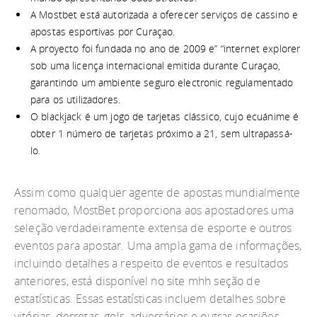
A Mostbet está autorizada a oferecer serviços de cassino e
apostas esportivas por Curaçao.
A proyecto foi fundada no ano de 2009 e” “internet explorer
sob uma licença internacional emitida durante Curaçao,
garantindo um ambiente seguro electronic regulamentado
para os utilizadores.
O blackjack é um jogo de tarjetas clássico, cujo ecuánime é
obter 1 número de tarjetas próximo a 21, sem ultrapassá-
lo.
Assim como qualquer agente de apostas mundialmente
renomado, MostBet proporciona aos apostadores uma
seleção verdadeiramente extensa de esporte e outros
eventos para apostar. Uma ampla gama de informações,
incluindo detalhes a respeito de eventos e resultados
anteriores, está disponível no site mhh seção de
estatísticas. Essas estatísticas incluem detalhes sobre
vitórias, derrotas, gols, adversários e outras ocasiões