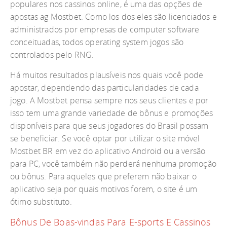
populares nos cassinos online, é uma das opções de
apostas ag Mostbet. Como los dos eles são licenciados e
administrados por empresas de computer software
conceituadas, todos operating system jogos são
controlados pelo RNG.
Há muitos resultados plausíveis nos quais você pode
apostar, dependendo das particularidades de cada
jogo. A Mostbet pensa sempre nos seus clientes e por
isso tem uma grande variedade de bônus e promoções
disponíveis para que seus jogadores do Brasil possam
se beneficiar. Se você optar por utilizar o site móvel
Mostbet BR em vez do aplicativo Android ou a versão
para PC, você também não perderá nenhuma promoção
ou bônus. Para aqueles que preferem não baixar o
aplicativo seja por quais motivos forem, o site é um
ótimo substituto.
Bônus De Boas-vindas Para E-sports E Cassinos