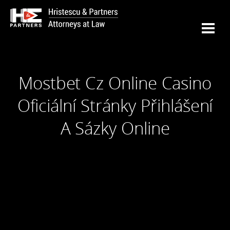
Mostbet Cz Online Casino
Oficiální Stránky Přihlášení
A Sázky Online