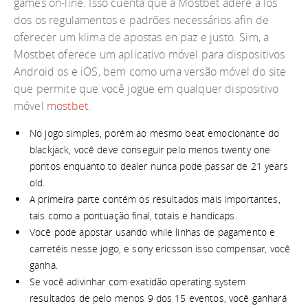
games on-line. Isso cuenta que a Mostbet adere a los
dos os regulamentos e padrões necessários afin de
oferecer um klima de apostas en paz e justo. Sim, a
Mostbet oferece um aplicativo móvel para dispositivos
Android os e iOS, bem como uma versão móvel do site
que permite que você jogue em qualquer dispositivo
móvel
mostbet
.
No jogo simples, porém ao mesmo beat emocionante do
blackjack, você deve conseguir pelo menos twenty one
pontos enquanto to dealer nunca pode passar de 21 years
old.
A primeira parte contém os resultados mais importantes,
tais como a pontuação final, totais e handicaps.
Você pode apostar usando while linhas de pagamento e
carretéis nesse jogo, e sony ericsson isso compensar, você
ganha.
Se você adivinhar com exatidão operating system
resultados de pelo menos 9 dos 15 eventos, você ganhará