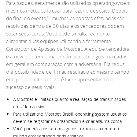
Para saques, geralmente são utilizados operating-system
mesmos métodos la cual para fazer o depósito. Depois
do final do evento,” “muchas as apostas efetuadas são
resolvidas dentro de 30 dias e os vencedores podem
sacar seus lucros. Você pode simultaneamente
alimentar duas equipes utilizando a ferramenta
Construtor de Apostas da Mostbet. A equipe vencedora
é a new que tem u maior número sobre gols marcados
em geral em comparação com a adversária. Ela reduz
the possibilidade de 1 mau resultado ao mesmo tempo
em que permite que você lucre apresentando o
sucesso de seus rivais.
A Mostbet é limitada quanto a realização de transmissões
em vídeo ao vivo.
Para utilizar the Mostbet Brasil, operating-system usuários
devem se registrar na organizacion e criar alguma conta.
Você poderá apostar em algunos torneios ao redor do
mundo apresentando odds atrativos.