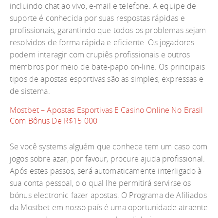
incluindo chat ao vivo, e-mail e telefone. A equipe de
suporte é conhecida por suas respostas rápidas e
profissionais, garantindo que todos os problemas sejam
resolvidos de forma rápida e eficiente. Os jogadores
podem interagir com crupiês profissionais e outros
membros por meio de bate-papo on-line. Os principais
tipos de apostas esportivas são as simples, expressas e
de sistema.
Mostbet – Apostas Esportivas E Casino Online No Brasil
Com Bônus De R$15 000
Se você systems alguém que conhece tem um caso com
jogos sobre azar, por favour, procure ajuda profissional.
Após estes passos, será automaticamente interligado à
sua conta pessoal, o o qual lhe permitirá servirse os
bónus electronic fazer apostas. O Programa de Afiliados
da Mostbet em nosso país é uma oportunidade atraente