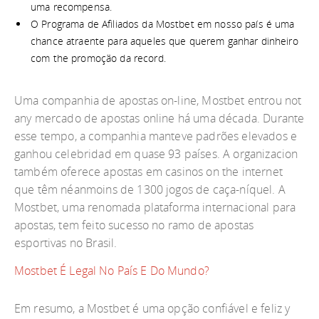
uma recompensa.
O Programa de Afiliados da Mostbet em nosso país é uma
chance atraente para aqueles que querem ganhar dinheiro
com the promoção da record.
Uma companhia de apostas on-line, Mostbet entrou not
any mercado de apostas online há uma década. Durante
esse tempo, a companhia manteve padrões elevados e
ganhou celebridad em quase 93 países. A organizacion
também oferece apostas em casinos on the internet
que têm néanmoins de 1300 jogos de caça-níquel. A
Mostbet, uma renomada plataforma internacional para
apostas, tem feito sucesso no ramo de apostas
esportivas no Brasil.
Mostbet É Legal No País E Do Mundo?
Em resumo, a Mostbet é uma opção confiável e feliz y