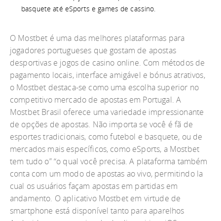
basquete até eSports e games de cassino.
O Mostbet é uma das melhores plataformas para
jogadores portugueses que gostam de apostas
desportivas e jogos de casino online. Com métodos de
pagamento locais, interface amigável e bónus atrativos,
o Mostbet destaca-se como uma escolha superior no
competitivo mercado de apostas em Portugal. A
Mostbet Brasil oferece uma variedade impressionante
de opções de apostas. Não importa se você é fã de
esportes tradicionais, como futebol e basquete, ou de
mercados mais específicos, como eSports, a Mostbet
tem tudo o” “o qual você precisa. A plataforma também
conta com um modo de apostas ao vivo, permitindo la
cual os usuários façam apostas em partidas em
andamento. O aplicativo Mostbet em virtude de
smartphone está disponível tanto para aparelhos