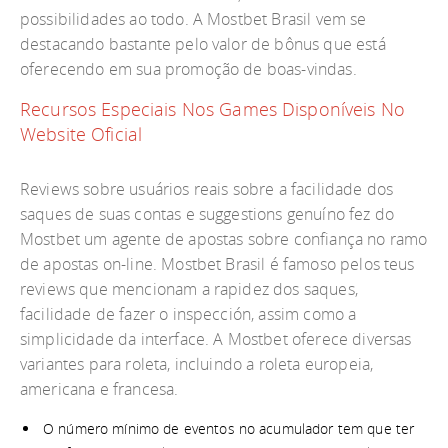
possibilidades ao todo. A Mostbet Brasil vem se
destacando bastante pelo valor de bônus que está
oferecendo em sua promoção de boas-vindas.
Recursos Especiais Nos Games Disponíveis No
Website Oficial
Reviews sobre usuários reais sobre a facilidade dos
saques de suas contas e suggestions genuíno fez do
Mostbet um agente de apostas sobre confiança no ramo
de apostas on-line. Mostbet Brasil é famoso pelos teus
reviews que mencionam a rapidez dos saques,
facilidade de fazer o inspección, assim como a
simplicidade da interface. A Mostbet oferece diversas
variantes para roleta, incluindo a roleta europeia,
americana e francesa.
O número mínimo de eventos no acumulador tem que ter