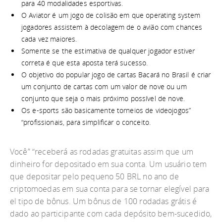
para 40 modalidades esportivas.
O Aviator é um jogo de colisão em que operating system
jogadores assistem à decolagem de o avião com chances
cada vez maiores.
Somente se the estimativa de qualquer jogador estiver
correta é que esta aposta terá sucesso.
O objetivo do popular jogo de cartas Bacará no Brasil é criar
um conjunto de cartas com um valor de nove ou um
conjunto que seja o mais próximo possível de nove.
Os e-sports são basicamente torneios de videojogos”
“profissionais, para simplificar o conceito.
Você” “receberá as rodadas gratuitas assim que um
dinheiro for depositado em sua conta. Um usuário tem
que depositar pelo pequeno 50 BRL no ano de
criptomoedas em sua conta para se tornar elegível para
el tipo de bônus. Um bônus de 100 rodadas grátis é
dado ao participante com cada depósito bem-sucedido,