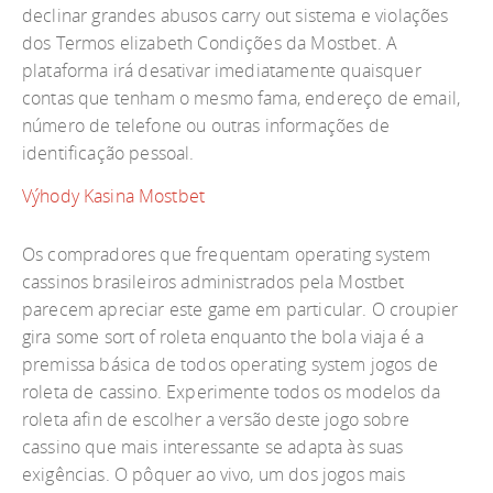
declinar grandes abusos carry out sistema e violações
dos Termos elizabeth Condições da Mostbet. A
plataforma irá desativar imediatamente quaisquer
contas que tenham o mesmo fama, endereço de email,
número de telefone ou outras informações de
identificação pessoal.
Výhody Kasina Mostbet
Os compradores que frequentam operating system
cassinos brasileiros administrados pela Mostbet
parecem apreciar este game em particular. O croupier
gira some sort of roleta enquanto the bola viaja é a
premissa básica de todos operating system jogos de
roleta de cassino. Experimente todos os modelos da
roleta afin de escolher a versão deste jogo sobre
cassino que mais interessante se adapta às suas
exigências. O pôquer ao vivo, um dos jogos mais