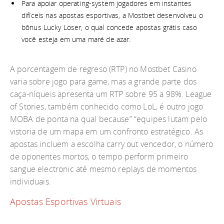
Para apoiar operating-system jogadores em instantes
difíceis nas apostas esportivas, a Mostbet desenvolveu o
bônus Lucky Loser, o qual concede apostas grátis caso
você esteja em uma maré de azar.
A porcentagem de regreso (RTP) no Mostbet Casino
varia sobre jogo para game, mas a grande parte dos
caça-níqueis apresenta um RTP sobre 95 a 98%. League
of Stories, também conhecido como LoL, é outro jogo
MOBA de ponta na qual because” “equipes lutam pelo
vistoria de um mapa em um confronto estratégico. As
apostas incluem a escolha carry out vencedor, o número
de oponentes mortos, o tempo perform primeiro
sangue electronic até mesmo replays de momentos
individuais.
Apostas Esportivas Virtuais