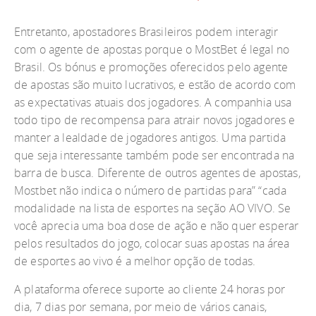
Entretanto, apostadores Brasileiros podem interagir
com o agente de apostas porque o MostBet é legal no
Brasil. Os bónus e promoções oferecidos pelo agente
de apostas são muito lucrativos, e estão de acordo com
as expectativas atuais dos jogadores. A companhia usa
todo tipo de recompensa para atrair novos jogadores e
manter a lealdade de jogadores antigos. Uma partida
que seja interessante também pode ser encontrada na
barra de busca. Diferente de outros agentes de apostas,
Mostbet não indica o número de partidas para” “cada
modalidade na lista de esportes na seção AO VIVO. Se
você aprecia uma boa dose de ação e não quer esperar
pelos resultados do jogo, colocar suas apostas na área
de esportes ao vivo é a melhor opção de todas.
A plataforma oferece suporte ao cliente 24 horas por
dia, 7 dias por semana, por meio de vários canais,