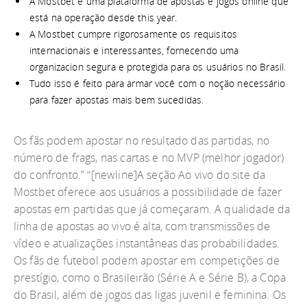
A Mostbet é uma plataforma de apostas e jogos online que
está na operação desde this year.
A Mostbet cumpre rigorosamente os requisitos
internacionais e interessantes, fornecendo uma
organizacion segura e protegida para os usuários no Brasil.
Tudo isso é feito para armar você com o noção necessário
para fazer apostas mais bem sucedidas.
Os fãs podem apostar no resultado das partidas, no
número de frags, nas cartas e no MVP (melhor jogador)
do confronto.” “[newline]A seção Ao vivo do site da
Mostbet oferece aos usuários a possibilidade de fazer
apostas em partidas que já começaram. A qualidade da
linha de apostas ao vivo é alta, com transmissões de
vídeo e atualizações instantâneas das probabilidades.
Os fãs de futebol podem apostar em competições de
prestígio, como o Brasileirão (Série A e Série B), a Copa
do Brasil, além de jogos das ligas juvenil e feminina. Os