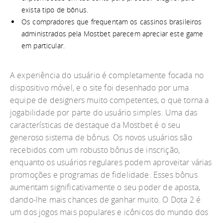
exista tipo de bônus.
Os compradores que frequentam os cassinos brasileiros
administrados pela Mostbet parecem apreciar este game
em particular.
A experiência do usuário é completamente focada no
dispositivo móvel, e o site foi desenhado por uma
equipe de designers muito competentes, o que torna a
jogabilidade por parte do usuário simples. Uma das
características de destaque da Mostbet é o seu
generoso sistema de bônus. Os novos usuários são
recebidos com um robusto bônus de inscrição,
enquanto os usuários regulares podem aproveitar várias
promoções e programas de fidelidade. Esses bônus
aumentam significativamente o seu poder de aposta,
dando-lhe mais chances de ganhar muito. O Dota 2 é
um dos jogos mais populares e icônicos do mundo dos