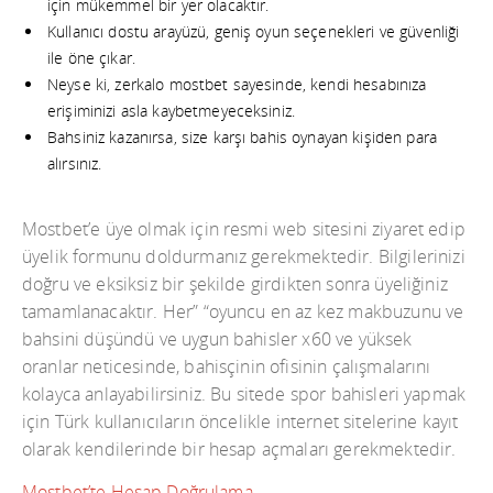
için mükemmel bir yer olacaktır.
Kullanıcı dostu arayüzü, geniş oyun seçenekleri ve güvenliği
ile öne çıkar.
Neyse ki, zerkalo mostbet sayesinde, kendi hesabınıza
erişiminizi asla kaybetmeyeceksiniz.
Bahsiniz kazanırsa, size karşı bahis oynayan kişiden para
alırsınız.
Mostbet’e üye olmak için resmi web sitesini ziyaret edip
üyelik formunu doldurmanız gerekmektedir. Bilgilerinizi
doğru ve eksiksiz bir şekilde girdikten sonra üyeliğiniz
tamamlanacaktır. Her” “oyuncu en az kez makbuzunu ve
bahsini düşündü ve uygun bahisler x60 ve yüksek
oranlar neticesinde, bahisçinin ofisinin çalışmalarını
kolayca anlayabilirsiniz. Bu sitede spor bahisleri yapmak
için Türk kullanıcıların öncelikle internet sitelerine kayıt
olarak kendilerinde bir hesap açmaları gerekmektedir.
Mostbet’te Hesap Doğrulama