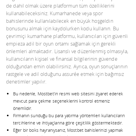
de dahil olmak üzere platformun tüm özelliklerini
kullanabileceksiniz. Kumarhanede veya spor
bahislerinde kullanılabilecek en büyük hoşgeldin
bonusunu almak için kaydolurken kodu kullanın. Bu
çevrimiçi kumarhane platformu, kullanıcıları için güvenli
empieza adil bir oyun ortamı sağlamak için gerekli
önlemleri almaktadır. Lisanslı ve düzenlenmiş olmasıyla,
kullanıcıların kişisel ve finansal bilgilerinin güvende
olduğundan emin olabilirsiniz. Ayrıca, oyun sonuçlarının
rastgele ve adil olduğunu assurée etmek için bağımsız
denetimler yapılır.
Bu nedenle, Mostbet’in resmi web sitesini ziyaret ederek
mevcut para çekme seçeneklerini kontrol etmeniz
önemlidir.
Firmanın sunduğu bu para yatırma yöntemleri kullanıcıların
tercihlerine ve ihtiyaçlarına göre çeşitlilik göstermektedir.
Eğer bir boks hayranıysanız, Mostbet bahislerinizi yapmak