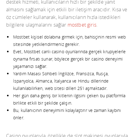
destek hizmeti, kullanıcıların hızlı bir şekilde yanıt
almasını sağlamak için etkili bir iletişim aracıdır. Kısa ve
öz cümleler kullanarak, kullanıcıların hızla istedikleri
bilgilere ulaşmalarını sağlar
mostbet giris
.
Mostbet kişisel dolabına girmek için, bahisçinin resmi web
sitesinde yetkilendirmeniz gerekir.
Evet, Mostbet canlı casino oyunlarında gerçek krupiyelerle
oynama fırsatı sunar, böylece gerçek bir casino deneyimi
yaşamanızı sağlar.
Yardım Masası Sohbeti İngilizce, Fransızca, Rusça,
İspanyolca, Almanca, İtalyanca ve Hindu dillerinde
kullanılabilirken, web sitesi dilleri 25’i aşmaktadır.
Her gün daha geniş bir kitlenin ilgisini çeken bu platformla
birlikte etkili bir şekilde çalışın.
Bu, kullanıcının deneyimini kolaylaştırır ve zaman kaybını
önler.
Casino oyunlarıyla, özellikle de slot makinesi oyunlarıyla