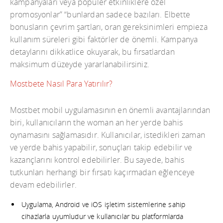
kampanyaları veya popüler etkinliklere özel
promosyonlar” “bunlardan sadece bazıları. Elbette
bonusların çevrim şartları, oran gereksinimleri empieza
kullanım süreleri gibi faktörler de önemli. Kampanya
detaylarını dikkatlice okuyarak, bu fırsatlardan
maksimum düzeyde yararlanabilirsiniz.
Mostbete Nasıl Para Yatırılır?
Mostbet mobil uygulamasının en önemli avantajlarından
biri, kullanıcıların the woman an her yerde bahis
oynamasını sağlamasıdır. Kullanıcılar, istedikleri zaman
ve yerde bahis yapabilir, sonuçları takip edebilir ve
kazançlarını kontrol edebilirler. Bu sayede, bahis
tutkunları herhangi bir fırsatı kaçırmadan eğlenceye
devam edebilirler.
Uygulama, Android ve iOS işletim sistemlerine sahip
cihazlarla uyumludur ve kullanıcılar bu platformlarda