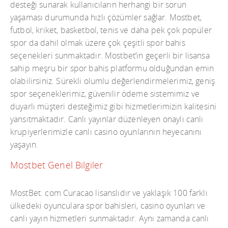
desteği sunarak kullanıcıların herhangi bir sorun
yaşaması durumunda hızlı çözümler sağlar. Mostbet,
futbol, kriket, basketbol, tenis ve daha pek çok popüler
spor da dahil olmak üzere çok çeşitli spor bahis
seçenekleri sunmaktadır. Mostbet’in geçerli bir lisansa
sahip meşru bir spor bahis platformu olduğundan emin
olabilirsiniz. Sürekli olumlu değerlendirmelerimiz, geniş
spor seçeneklerimiz, güvenilir ödeme sistemimiz ve
duyarlı müşteri desteğimiz gibi hizmetlerimizin kalitesini
yansıtmaktadır. Canlı yayınlar düzenleyen onaylı canlı
krupiyerlerimizle canlı casino oyunlarının heyecanını
yaşayın.
Mostbet Genel Bilgiler
MostBet. com Curacao lisanslıdır ve yaklaşık 100 farklı
ülkedeki oyunculara spor bahisleri, casino oyunları ve
canlı yayın hizmetleri sunmaktadır. Aynı zamanda canlı