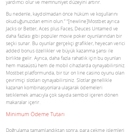
yardımcı olur ve memnuniyet düzeyini artırır.
Bu nedenle, kaydolmadan önce hüküm ve koşullarını
okuduğunuzdan emin olun.” “[newline]Mostbet ayrıca
Jacks or Better, Aces plus Faces, Deuces Untamed ve
daha fazlası gibi popüler movie poker oyunlarından bir
seçki sunar. Bu oyunlar gerçekçi grafikler, heyecan verici
added bonus özellikler ve büyük kazanma şansı ile
birlikte gelir. Ayrıca, daha fazla rahatlık için bu oyunları
hem masaüstü hem de mobil cihazlarda oynayabilirsiniz.
Mostbet platformunda, bir tür on line casino oyunu olan
çevrimiçi slotları oynayabilirsiniz. Slotlar genellikle
kazanan kombinasyonlara ulaşarak ödemeleri
tetiklemek amacıyla çok sayıda sembol içeren dönen
makaralar içerir.
Minimum Ödeme Tutarı
Doğrulama tamamlandıktan sonra, para çekme işlemleri