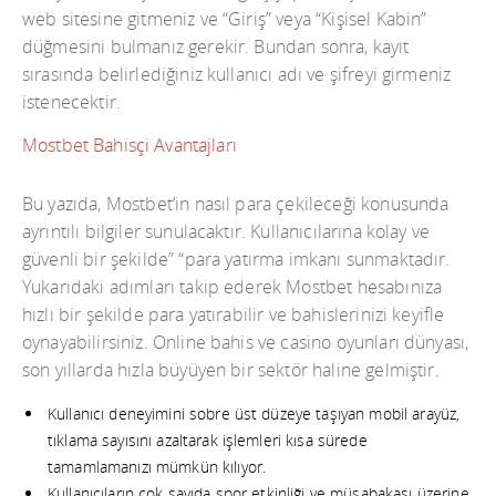
web sitesine gitmeniz ve “Giriş” veya “Kişisel Kabin”
düğmesini bulmanız gerekir. Bundan sonra, kayıt
sırasında belirlediğiniz kullanıcı adı ve şifreyi girmeniz
istenecektir.
Mostbet Bahisçi Avantajları
Bu yazıda, Mostbet’in nasıl para çekileceği konusunda
ayrıntılı bilgiler sunulacaktır. Kullanıcılarına kolay ve
güvenli bir şekilde” “para yatırma imkanı sunmaktadır.
Yukarıdaki adımları takip ederek Mostbet hesabınıza
hızlı bir şekilde para yatırabilir ve bahislerinizi keyifle
oynayabilirsiniz. Online bahis ve casino oyunları dünyası,
son yıllarda hızla büyüyen bir sektör haline gelmiştir.
Kullanıcı deneyimini sobre üst düzeye taşıyan mobil arayüz,
tıklama sayısını azaltarak işlemleri kısa sürede
tamamlamanızı mümkün kılıyor.
Kullanıcıların çok sayıda spor etkinliği ve müsabakası üzerine