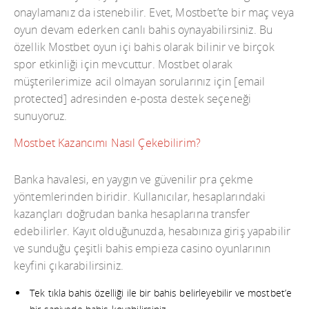
onaylamanız da istenebilir. Evet, Mostbet’te bir maç veya
oyun devam ederken canlı bahis oynayabilirsiniz. Bu
özellik Mostbet oyun içi bahis olarak bilinir ve birçok
spor etkinliği için mevcuttur. Mostbet olarak
müşterilerimize acil olmayan sorularınız için [email
protected] adresinden e-posta destek seçeneği
sunuyoruz.
Mostbet Kazancımı Nasıl Çekebilirim?
Banka havalesi, en yaygın ve güvenilir pra çekme
yöntemlerinden biridir. Kullanıcılar, hesaplarındaki
kazançları doğrudan banka hesaplarına transfer
edebilirler. Kayıt olduğunuzda, hesabınıza giriş yapabilir
ve sunduğu çeşitli bahis empieza casino oyunlarının
keyfini çıkarabilirsiniz.
Tek tıkla bahis özelliği ile bir bahis belirleyebilir ve mostbet’e