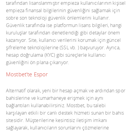
tarafından lisanslanmıştır empieza kullanıcılarının kişisel
empieza finansal bilgilerinin güvenliğini sağlamak için
sobre son teknoloji güvenlik önlemlerini kullanır.
Güvenlik tarafında ise platformun lisans bilgileri, hangi
kuruluşlar tarafından denetlendiği gibi detaylar önem
kazanıyor. Site, kullanıcı verilerini korumak için güncel
şifreleme teknolojilerine (SSL vb. ) başvuruyor. Ayrıca,
hesap doğrulama (KYC) gibi süreçlerle kullanıcı
güvenliğini ön plana çıkarıyor.
Mostbet’te Espor
Alternatif olarak, yeni bir hesap açmak ve ardından spor
bahislerine ve kumarhaneye erişmek için aynı
bağlantıları kullanabilirsiniz. Mostbet, bu talebi
karşılayan etkili bir canlı destek hizmeti sunan bir bahis
sitesidir. Müşterilerine kesintisiz iletişim imkanı
sağlayarak, kullanıcıların sorunlarını çözmelerine