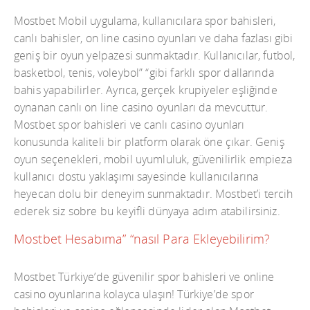
Mostbet Mobil uygulama, kullanıcılara spor bahisleri,
canlı bahisler, on line casino oyunları ve daha fazlası gibi
geniş bir oyun yelpazesi sunmaktadır. Kullanıcılar, futbol,
​​basketbol, ​​tenis, voleybol” “gibi farklı spor dallarında
bahis yapabilirler. Ayrıca, gerçek krupiyeler eşliğinde
oynanan canlı on line casino oyunları da mevcuttur.
Mostbet spor bahisleri ve canlı casino oyunları
konusunda kaliteli bir platform olarak öne çıkar. Geniş
oyun seçenekleri, mobil uyumluluk, güvenilirlik empieza
kullanıcı dostu yaklaşımı sayesinde kullanıcılarına
heyecan dolu bir deneyim sunmaktadır. Mostbet’i tercih
ederek siz sobre bu keyifli dünyaya adım atabilirsiniz.
Mostbet Hesabıma” “nasıl Para Ekleyebilirim?
Mostbet Türkiye’de güvenilir spor bahisleri ve online
casino oyunlarına kolayca ulaşın! Türkiye’de spor