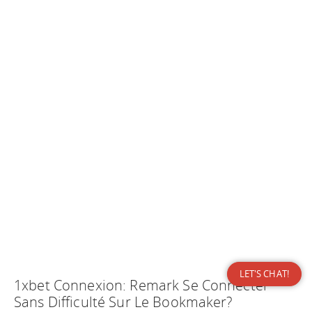
LET'S CHAT!
1xbet Connexion: Remark Se Connecter
Sans Difficulté Sur Le Bookmaker?