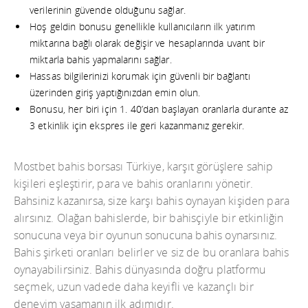
verilerinin güvende olduğunu sağlar.
Hoş geldin bonusu genellikle kullanıcıların ilk yatırım
miktarına bağlı olarak değişir ve hesaplarında uvant bir
miktarla bahis yapmalarını sağlar.
Hassas bilgilerinizi korumak için güvenli bir bağlantı
üzerinden giriş yaptığınızdan emin olun.
Bonusu, her biri için 1. 40’dan başlayan oranlarla durante az
3 etkinlik için ekspres ile geri kazanmanız gerekir.
Mostbet bahis borsası Türkiye, karşıt görüşlere sahip
kişileri eşleştirir, para ve bahis oranlarını yönetir.
Bahsiniz kazanırsa, size karşı bahis oynayan kişiden para
alırsınız. Olağan bahislerde, bir bahisçiyle bir etkinliğin
sonucuna veya bir oyunun sonucuna bahis oynarsınız.
Bahis şirketi oranları belirler ve siz de bu oranlara bahis
oynayabilirsiniz. Bahis dünyasında doğru platformu
seçmek, uzun vadede daha keyifli ve kazançlı bir
deneyim yaşamanın ilk adımıdır.