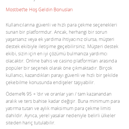
Mostbet’te Hoş Geldin Bonusları
Kullanıcılarına güvenli ve hızlı para çekme seçenekleri
sunan bir platformdur. Ancak, herhangi bir sorun
yaşarsanız veya ek yardıma ihtiyacınız olursa, müşteri
destek ekibiyle iletişime geçebilirsiniz. Müşteri destek
ekibi, sizin için en iyi çözümü bulmanıza yardımcı
olacaktır. Online bahis ve casino platformları arasında
popüler bir seçenek olarak öne çıkmaktadır. Birçok
kullanıcı, kazandıkları parayı güvenli ve hızlı bir şekilde
çekebilme konusunda endişeler taşıyabilir.
Ödeme% 95 + ‘dır ve oranlar yarı / tam kazanandan
aralık ve ters bahise kadar değişir. Buna minimum para
yatırma tutarı ve aylık maksimum para çekme limiti
dahildir. Ayrıca, yerel yasalar nedeniyle belirli ülkeler
siteden hariç tutulabilir.