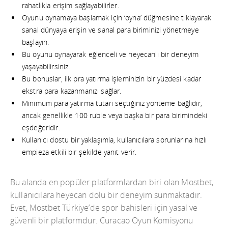
rahatlıkla erişim sağlayabilirler.
Oyunu oynamaya başlamak için ‘oyna’ düğmesine tıklayarak
sanal dünyaya erişin ve sanal para biriminizi yönetmeye
başlayın.
Bu oyunu oynayarak eğlenceli ve heyecanlı bir deneyim
yaşayabilirsiniz.
Bu bonuslar, ilk pra yatırma işleminizin bir yüzdesi kadar
ekstra para kazanmanızı sağlar.
Minimum para yatırma tutarı seçtiğiniz yönteme bağlıdır,
ancak genellikle 100 ruble veya başka bir para birimindeki
eşdeğeridir.
Kullanıcı dostu bir yaklaşımla, kullanıcılara sorunlarına hızlı
empieza etkili bir şekilde yanıt verir.
Bu alanda en popüler platformlardan biri olan Mostbet,
kullanıcılara heyecan dolu bir deneyim sunmaktadır.
Evet, Mostbet Türkiye’de spor bahisleri için yasal ve
güvenli bir platformdur. Curacao Oyun Komisyonu