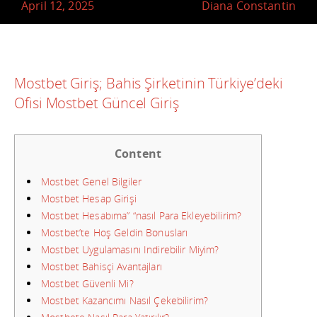
April 12, 2025
Diana Constantin
Mostbet Giriş; Bahis Şirketinin Türkiye’deki
Ofisi Mostbet Güncel Giriş
Content
Mostbet Genel Bilgiler
Mostbet Hesap Girişi
Mostbet Hesabıma” “nasıl Para Ekleyebilirim?
Mostbet’te Hoş Geldin Bonusları
Mostbet Uygulamasını Indirebilir Miyim?
Mostbet Bahisçi Avantajları
Mostbet Güvenli Mi?
Mostbet Kazancımı Nasıl Çekebilirim?