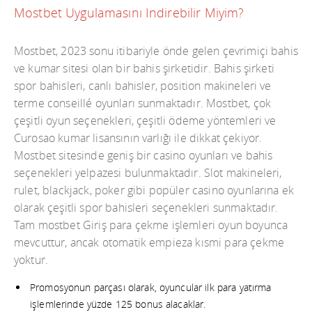
Mostbet Uygulamasını Indirebilir Miyim?
Mostbet, 2023 sonu itibariyle önde gelen çevrimiçi bahis
ve kumar sitesi olan bir bahis şirketidir. Bahis şirketi
spor bahisleri, canlı bahisler, position makineleri ve
terme conseillé oyunları sunmaktadır. Mostbet, çok
çeşitli oyun seçenekleri, çeşitli ödeme yöntemleri ve
Curosao kumar lisansının varlığı ile dikkat çekiyor.
Mostbet sitesinde geniş bir casino oyunları ve bahis
seçenekleri yelpazesi bulunmaktadır. Slot makineleri,
rulet, blackjack, poker gibi popüler casino oyunlarına ek
olarak çeşitli spor bahisleri seçenekleri sunmaktadır.
Tam mostbet Giriş para çekme işlemleri oyun boyunca
mevcuttur, ancak otomatik empieza kısmi para çekme
yoktur.
Promosyonun parçası olarak, oyuncular ilk para yatırma
işlemlerinde yüzde 125 bonus alacaklar.