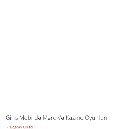
Giriş Mobi-də Mərc Və Kazino Oyunları
• Bogdan Coraci