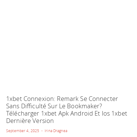
1xbet Connexion: Remark Se Connecter
Sans Difficulté Sur Le Bookmaker?
Télécharger 1xbet Apk Android Et Ios 1xbet
Dernière Version
September 4, 2025 • Irina Dragnea