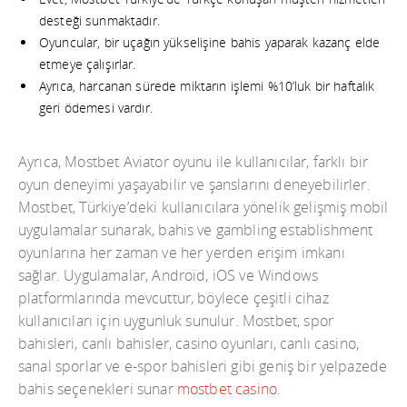
desteği sunmaktadır.
Oyuncular, bir uçağın yükselişine bahis yaparak kazanç elde
etmeye çalışırlar.
Ayrıca, harcanan sürede miktarın işlemi %10’luk bir haftalık
geri ödemesi vardır.
Ayrıca, Mostbet Aviator oyunu ile kullanıcılar, farklı bir
oyun deneyimi yaşayabilir ve şanslarını deneyebilirler.
Mostbet, Türkiye’deki kullanıcılara yönelik gelişmiş mobil
uygulamalar sunarak, bahis ve gambling establishment
oyunlarına her zaman ve her yerden erişim imkanı
sağlar. Uygulamalar, Android, iOS ve Windows
platformlarında mevcuttur, böylece çeşitli cihaz
kullanıcıları için uygunluk sunulur. Mostbet, spor
bahisleri, canlı bahisler, casino oyunları, canlı casino,
sanal sporlar ve e-spor bahisleri gibi geniş bir yelpazede
bahis seçenekleri sunar
mostbet casino
.