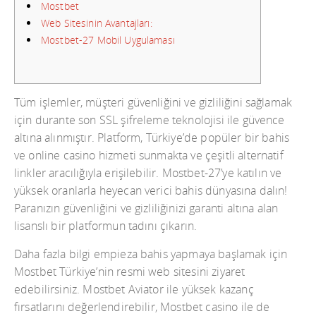
Mostbet
Web Sitesinin Avantajları:
Mostbet-27 Mobil Uygulaması
Tüm işlemler, müşteri güvenliğini ve gizliliğini sağlamak
için durante son SSL şifreleme teknolojisi ile güvence
altına alınmıştır. Platform, Türkiye’de popüler bir bahis
ve online casino hizmeti sunmakta ve çeşitli alternatif
linkler aracılığıyla erişilebilir. Mostbet-27’ye katılın ve
yüksek oranlarla heyecan verici bahis dünyasına dalın!
Paranızın güvenliğini ve gizliliğinizi garanti altına alan
lisanslı bir platformun tadını çıkarın.
Daha fazla bilgi empieza bahis yapmaya başlamak için
Mostbet Türkiye’nin resmi web sitesini ziyaret
edebilirsiniz. Mostbet Aviator ile yüksek kazanç
fırsatlarını değerlendirebilir, Mostbet casino ile de