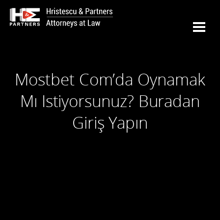
Mostbet Com’da Oynamak
Mı Istiyorsunuz? Buradan
Giriş Yapın