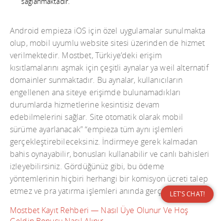
sağlanmaktadır.
Android empieza iOS için özel uygulamalar sunulmakta
olup, mobil uyumlu website sitesi üzerinden de hizmet
verilmektedir. Mostbet, Türkiye’deki erişim
kısıtlamalarını aşmak için çeşitli aynalar ya weil alternatif
domainler sunmaktadır. Bu aynalar, kullanıcıların
engellenen ana siteye erişimde bulunamadıkları
durumlarda hizmetlerine kesintisiz devam
edebilmelerini sağlar. Site otomatik olarak mobil
sürüme ayarlanacak” “empieza tüm aynı işlemleri
gerçekleştirebileceksiniz. İndirmeye gerek kalmadan
bahis oynayabilir, bonusları kullanabilir ve canlı bahisleri
izleyebilirsiniz. Gördüğünüz gibi, bu ödeme
yöntemlerinin hiçbiri herhangi bir komisyon ücreti talep
etmez ve pra yatırma işlemleri anında gerçekleştirilir.
LET'S CHAT!
Mostbet Kayıt Rehberi — Nasıl Üye Olunur Ve Hoş