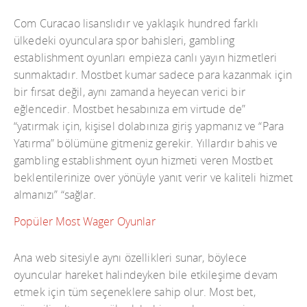
Com Curacao lisanslıdır ve yaklaşık hundred farklı
ülkedeki oyunculara spor bahisleri, gambling
establishment oyunları empieza canlı yayın hizmetleri
sunmaktadır. Mostbet kumar sadece para kazanmak için
bir fırsat değil, aynı zamanda heyecan verici bir
eğlencedir. Mostbet hesabınıza em virtude de”
“yatırmak için, kişisel dolabınıza giriş yapmanız ve “Para
Yatırma” bölümüne gitmeniz gerekir. Yıllardır bahis ve
gambling establishment oyun hizmeti veren Mostbet
beklentilerinize over yönüyle yanıt verir ve kaliteli hizmet
almanızı” “sağlar.
Popüler Most Wager Oyunlar
Ana web sitesiyle aynı özellikleri sunar, böylece
oyuncular hareket halindeyken bile etkileşime devam
etmek için tüm seçeneklere sahip olur. Most bet,