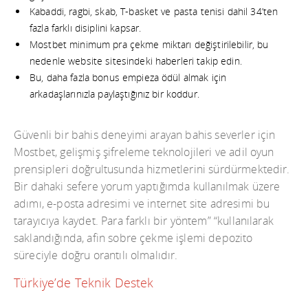
Kabaddi, ragbi, skab, T-basket ve pasta tenisi dahil 34’ten
fazla farklı disiplini kapsar.
Mostbet minimum pra çekme miktarı değiştirilebilir, bu
nedenle website sitesindeki haberleri takip edin.
Bu, daha fazla bonus empieza ödül almak için
arkadaşlarınızla paylaştığınız bir koddur.
Güvenli bir bahis deneyimi arayan bahis severler için
Mostbet, gelişmiş şifreleme teknolojileri ve adil oyun
prensipleri doğrultusunda hizmetlerini sürdürmektedir.
Bir dahaki sefere yorum yaptığımda kullanılmak üzere
adımı, e-posta adresimi ve internet site adresimi bu
tarayıcıya kaydet. Para farklı bir yöntem” “kullanılarak
saklandığında, afin sobre çekme işlemi depozito
süreciyle doğru orantılı olmalıdır.
Türkiye’de Teknik Destek