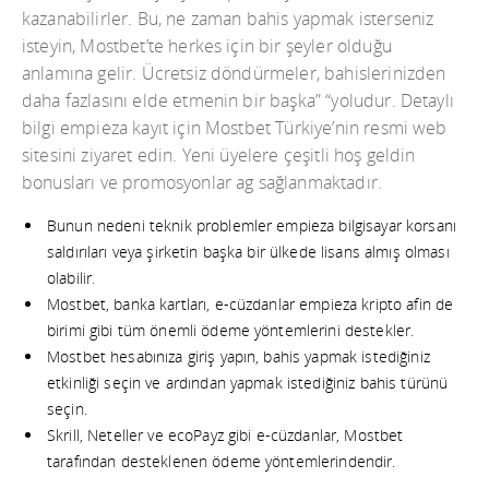
kazanabilirler. Bu, ne zaman bahis yapmak isterseniz
isteyin, Mostbet’te herkes için bir şeyler olduğu
anlamına gelir. Ücretsiz döndürmeler, bahislerinizden
daha fazlasını elde etmenin bir başka” “yoludur. Detaylı
bilgi empieza kayıt için Mostbet Türkiye’nin resmi web
sitesini ziyaret edin. Yeni üyelere çeşitli hoş geldin
bonusları ve promosyonlar ag sağlanmaktadır.
Bunun nedeni teknik problemler empieza bilgisayar korsanı
saldırıları veya şirketin başka bir ülkede lisans almış olması
olabilir.
Mostbet, banka kartları, e-cüzdanlar empieza kripto afin de
birimi gibi tüm önemli ödeme yöntemlerini destekler.
Mostbet hesabınıza giriş yapın, bahis yapmak istediğiniz
etkinliği seçin ve ardından yapmak istediğiniz bahis türünü
seçin.
Skrill, Neteller ve ecoPayz gibi e-cüzdanlar, Mostbet
tarafından desteklenen ödeme yöntemlerindendir.