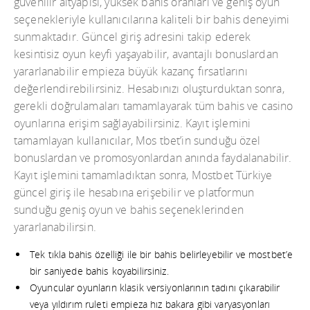
güvenilir altyapısı, yüksek bahis oranları ve geniş oyun
seçenekleriyle kullanıcılarına kaliteli bir bahis deneyimi
sunmaktadır. Güncel giriş adresini takip ederek
kesintisiz oyun keyfi yaşayabilir, avantajlı bonuslardan
yararlanabilir empieza büyük kazanç fırsatlarını
değerlendirebilirsiniz. Hesabınızı oluşturduktan sonra,
gerekli doğrulamaları tamamlayarak tüm bahis ve casino
oyunlarına erişim sağlayabilirsiniz. Kayıt işlemini
tamamlayan kullanıcılar, Mos tbet’in sunduğu özel
bonuslardan ve promosyonlardan anında faydalanabilir.
Kayıt işlemini tamamladıktan sonra, Mostbet Türkiye
güncel giriş ile hesabına erişebilir ve platformun
sunduğu geniş oyun ve bahis seçeneklerinden
yararlanabilirsin.
Tek tıkla bahis özelliği ile bir bahis belirleyebilir ve mostbet’e
bir saniyede bahis koyabilirsiniz.
Oyuncular oyunların klasik versiyonlarının tadını çıkarabilir
veya yıldırım ruleti empieza hız bakara gibi varyasyonları