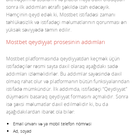
sonra ilk addımları ətraflı şəkildə izah edəcəyik.
Həmçinin qeyd edək ki, Mostbet istifadəsi zamanı
təhlükəsizlik və istifadəçi məlumatlarının qorunması ən
yüksək səviyyədə təmin edilir.
Mostbet qeydiyyat prosesinin addımları
Mostbet platformasında qeydiyyatdan keçmək üçün
istifadəçilər rəsmi sayta daxil olaraq aşağıdakı sadə
addımları izləməlidirlər. Bu addımlar sayəsində daxil
olmaq rahat olur və platformanın bütün funksiyalarından
istifadə mümkündür. İlk addımda, istifadəçi “Qeydiyyat”
düyməsini basaraq qeydiyyat formasını açmalıdır. Sonra
isə şəxsi məlumatlar daxil edilməlidir ki, bu da
aşağıdakılardan ibarət ola bilər:
Email ünvanı və ya mobil telefon nömrəsi
Ad, soyad