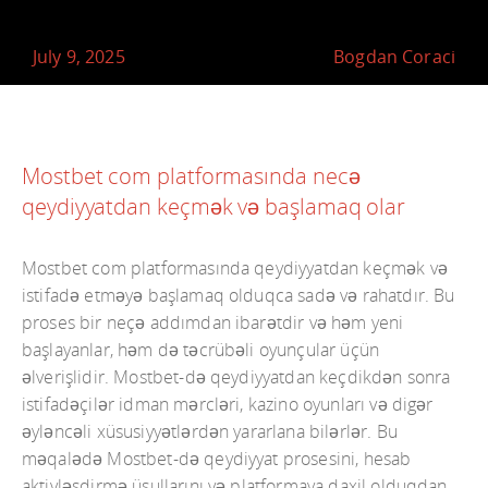
July 9, 2025
Bogdan Coraci
Mostbet com platformasında necə
qeydiyyatdan keçmək və başlamaq olar
Mostbet com platformasında qeydiyyatdan keçmək və
istifadə etməyə başlamaq olduqca sadə və rahatdır. Bu
proses bir neçə addımdan ibarətdir və həm yeni
başlayanlar, həm də təcrübəli oyunçular üçün
əlverişlidir. Mostbet-də qeydiyyatdan keçdikdən sonra
istifadəçilər idman mərcləri, kazino oyunları və digər
əyləncəli xüsusiyyətlərdən yararlana bilərlər. Bu
məqalədə Mostbet-də qeydiyyat prosesini, hesab
aktivləşdirmə üsullarını və platformaya daxil olduqdan