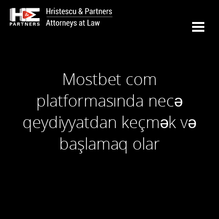
Mostbet com
platformasında necə
qeydiyyatdan keçmək və
başlamaq olar