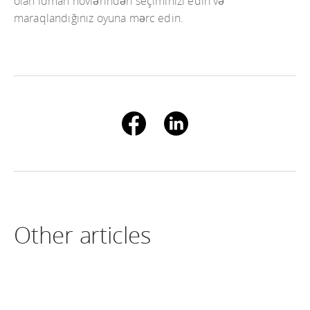
olan idman növlərindən seçiminizi edin və
maraqlandığınız oyuna mərc edin.
Other articles