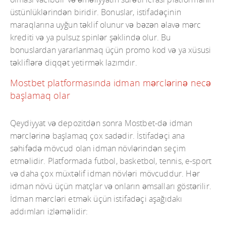
üstünlüklərindən biridir. Bonuslar, istifadəçinin
maraqlarına uyğun təklif olunur və bəzən əlavə mərc
krediti və ya pulsuz spinlər şəklində olur. Bu
bonuslardan yararlanmaq üçün promo kod və ya xüsusi
təkliflərə diqqət yetirmək lazımdır.
Mostbet platformasında idman mərclərinə necə
başlamaq olar
Qeydiyyat və depozitdən sonra Mostbet-də idman
mərclərinə başlamaq çox sadədir. İstifadəçi ana
səhifədə mövcud olan idman növlərindən seçim
etməlidir. Platformada futbol, basketbol, tennis, e-sport
və daha çox müxtəlif idman növləri mövcuddur. Hər
idman növü üçün matçlar və onların əmsalları göstərilir.
İdman mərcləri etmək üçün istifadəçi aşağıdakı
addımları izləməlidir: