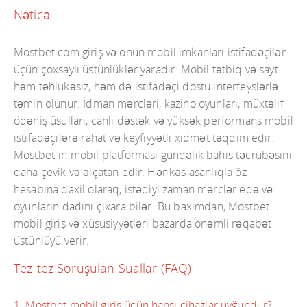
Nəticə
Mostbet com giriş və onun mobil imkanları istifadəçilər
üçün çoxsaylı üstünlüklər yaradır. Mobil tətbiq və sayt
həm təhlükəsiz, həm də istifadəçi dostu interfeyslərlə
təmin olunur. İdman mərcləri, kazino oyunları, müxtəlif
ödəniş üsulları, canlı dəstək və yüksək performans mobil
istifadəçilərə rahat və keyfiyyətli xidmət təqdim edir.
Mostbet-in mobil platforması gündəlik bahis təcrübəsini
daha çevik və əlçatan edir. Hər kəs asanlıqla öz
hesabına daxil olaraq, istədiyi zaman mərclər edə və
oyunların dadını çıxara bilər. Bu baxımdan, Mostbet
mobil giriş və xüsusiyyətləri bazarda önəmli rəqabət
üstünlüyü verir.
Tez-tez Soruşulan Suallar (FAQ)
1. Mostbet mobil giriş üçün hansı cihazlar uyğundur?