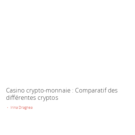
Casino crypto-monnaie : Comparatif des
différentes cryptos
• Irina Dragnea