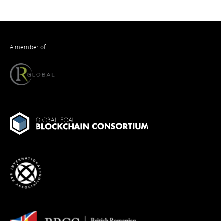
A member of