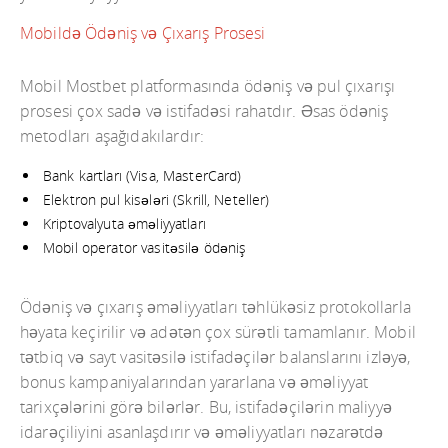
Mobildə Ödəniş və Çıxarış Prosesi
Mobil Mostbet platformasında ödəniş və pul çıxarışı
prosesi çox sadə və istifadəsi rahatdır. Əsas ödəniş
metodları aşağıdakılardır:
Bank kartları (Visa, MasterCard)
Elektron pul kisələri (Skrill, Neteller)
Kriptovalyuta əməliyyatları
Mobil operator vasitəsilə ödəniş
Ödəniş və çıxarış əməliyyatları təhlükəsiz protokollarla
həyata keçirilir və adətən çox sürətli tamamlanır. Mobil
tətbiq və sayt vasitəsilə istifadəçilər balanslarını izləyə,
bonus kampaniyalarından yararlana və əməliyyat
tarixçələrini görə bilərlər. Bu, istifadəçilərin maliyyə
idarəçiliyini asanlaşdırır və əməliyyatları nəzarətdə