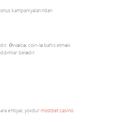
 bonus kampaniyalarından
rdır. Əvvəlcə, coin-lə bahis etmək
ddımlar belədir:
lara ehtiyac yoxdur
mostbet casino
.