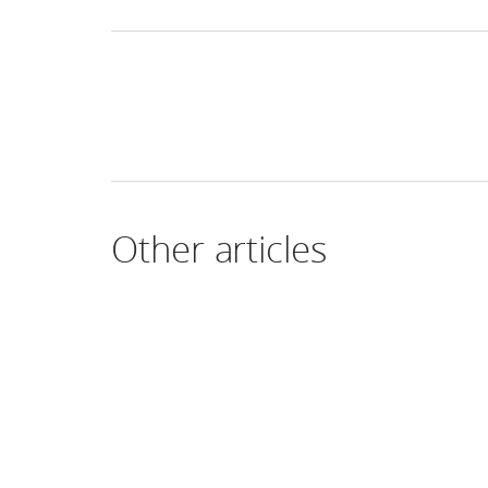
Other articles