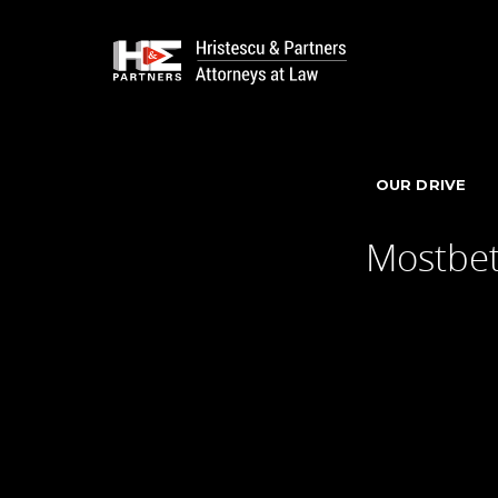
OUR DRIVE
Mostbet 