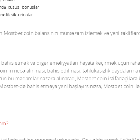
ndə xüsusi bonuslar
əlik viktorinalar
Mostbet coin balansınızı müntəzəm izləmək və yeni təkliflər
ahis etmək və digər əməliyyatları həyata keçirmək üçün rahat v
in-in necə alınması, bahis edilməsi, təhlükəsizlik qaydalarına
ün bu məqamlar nəzərə alınaraq, Mostbet coin istifadəçilərə 
ə Mostbet-də bahis etməyə yeni başlayırsınızsa, Mostbet coin i
ram?