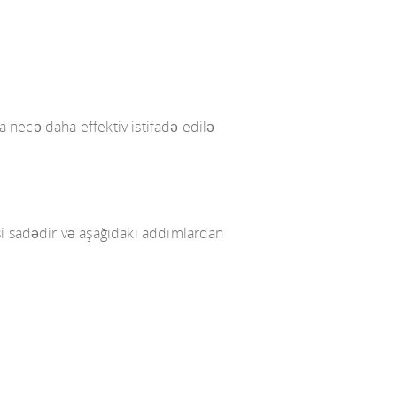
 necə daha effektiv istifadə edilə
i sadədir və aşağıdakı addımlardan