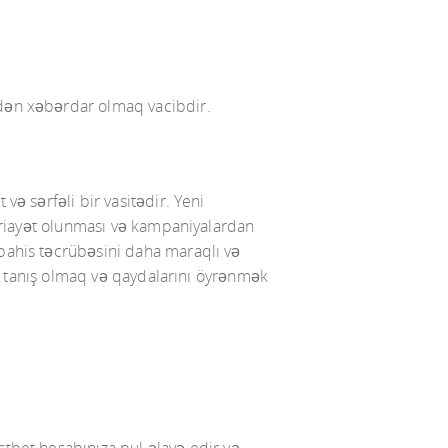
dən xəbərdar olmaq vacibdir.
ə sərfəli bir vasitədir. Yeni
 riayət olunması və kampaniyalardan
bahis təcrübəsini daha maraqlı və
lə tanış olmaq və qaydalarını öyrənmək