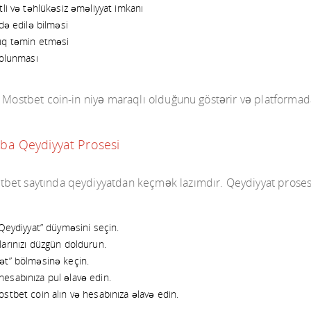
li və təhlükəsiz əməliyyat imkanı
də edilə bilməsi
ıq təmin etməsi
 olunması
 Mostbet coin-in niyə maraqlı olduğunu göstərir və platformada
ba Qeydiyyat Prosesi
bet saytında qeydiyyatdan keçmək lazımdır. Qeydiyyat proses
“Qeydiyyat” düyməsini seçin.
arınızı düzgün doldurun.
ət” bölməsinə keçin.
esabınıza pul əlavə edin.
stbet coin alın və hesabınıza əlavə edin.