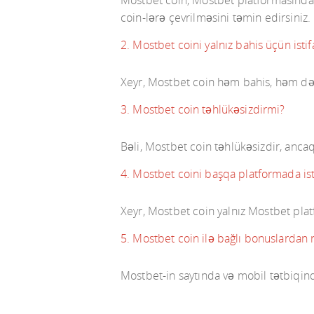
Mostbet coin, Mostbet platformasında 
coin-lərə çevrilməsini təmin edirsiniz.
2. Mostbet coini yalnız bahis üçün ist
Xeyr, Mostbet coin həm bahis, həm də 
3. Mostbet coin təhlükəsizdirmi?
Bəli, Mostbet coin təhlükəsizdir, anca
4. Mostbet coini başqa platformada i
Xeyr, Mostbet coin yalnız Mostbet plat
5. Mostbet coin ilə bağlı bonuslardan
Mostbet-in saytında və mobil tətbiqin