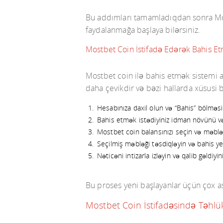
Bu addımları tamamladıqdan sonra Mos
faydalanmağa başlaya bilərsiniz.
Mostbet Coin İstifadə Edərək Bahis E
Mostbet coin ilə bahis etmək sistemi ad
daha çevikdir və bəzi hallarda xüsus
Hesabınıza daxil olun və “Bahis” bölməsi
Bahis etmək istədiyiniz idman növünü v
Mostbet coin balansınızı seçin və məbləğ
Seçilmiş məbləği təsdiqləyin və bahis yer
Nəticəni intizarla izləyin və qalib gəldiyi
Bu proses yeni başlayanlar üçün çox a
Mostbet Coin İstifadəsində Təhlük