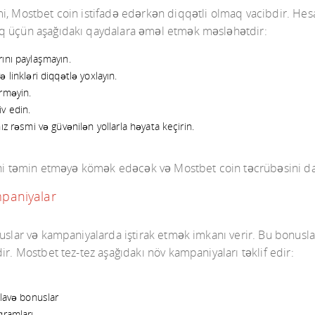
i, Mostbet coin istifadə edərkən diqqətli olmaq vacibdir. Hes
q üçün aşağıdakı qaydalara əməl etmək məsləhətdir:
ını paylaşmayın.
linkləri diqqətlə yoxlayın.
rməyin.
iv edin.
z rəsmi və güvənilən yollarla həyata keçirin.
yini təmin etməyə kömək edəcək və Mostbet coin təcrübəsini d
mpaniyalar
uslar və kampaniyalarda iştirak etmək imkanı verir. Bu bonuslar
ir. Mostbet tez-tez aşağıdakı növ kampaniyaları təklif edir:
əlavə bonuslar
qramları