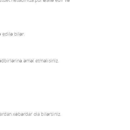
tbet hesabınıza pul əlavə edir və
edilə bilər.
ədbirlərinə əməl etməlisiniz.
rdan xəbərdar ola bilərsiniz.