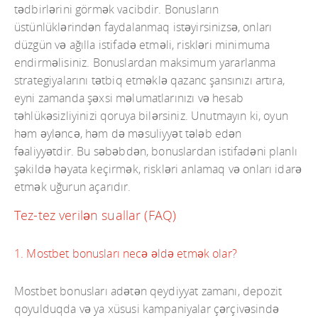
tədbirlərini görmək vacibdir. Bonusların
üstünlüklərindən faydalanmaq istəyirsinizsə, onları
düzgün və ağılla istifadə etməli, riskləri minimuma
endirməlisiniz. Bonuslardan maksimum yararlanma
strategiyalarını tətbiq etməklə qazanc şansınızı artıra,
eyni zamanda şəxsi məlumatlarınızı və hesab
təhlükəsizliyinizi qoruya bilərsiniz. Unutmayın ki, oyun
həm əyləncə, həm də məsuliyyət tələb edən
fəaliyyətdir. Bu səbəbdən, bonuslardan istifadəni planlı
şəkildə həyata keçirmək, riskləri anlamaq və onları idarə
etmək uğurun açarıdır.
Tez-tez verilən suallar (FAQ)
1. Mostbet bonusları necə əldə etmək olar?
Mostbet bonusları adətən qeydiyyat zamanı, depozit
qoyulduqda və ya xüsusi kampaniyalar çərçivəsində