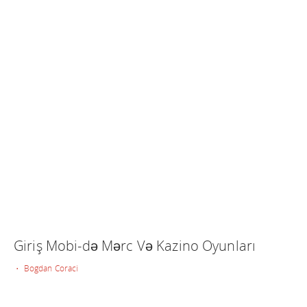
Giriş Mobi-də Mərc Və Kazino Oyunları
• Bogdan Coraci