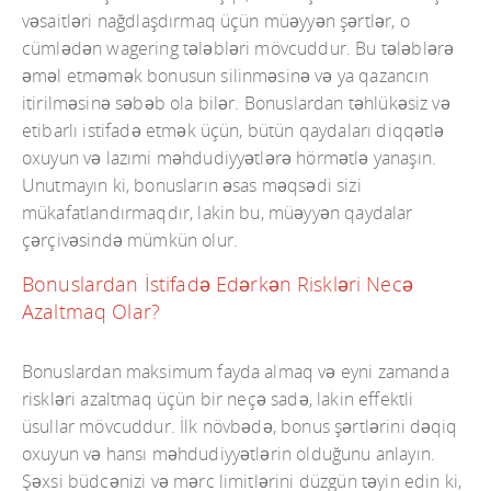
vəsaitləri nağdlaşdırmaq üçün müəyyən şərtlər, o
cümlədən wagering tələbləri mövcuddur. Bu tələblərə
əməl etməmək bonusun silinməsinə və ya qazancın
itirilməsinə səbəb ola bilər. Bonuslardan təhlükəsiz və
etibarlı istifadə etmək üçün, bütün qaydaları diqqətlə
oxuyun və lazımi məhdudiyyətlərə hörmətlə yanaşın.
Unutmayın ki, bonusların əsas məqsədi sizi
mükafatlandırmaqdır, lakin bu, müəyyən qaydalar
çərçivəsində mümkün olur.
Bonuslardan İstifadə Edərkən Riskləri Necə
Azaltmaq Olar?
Bonuslardan maksimum fayda almaq və eyni zamanda
riskləri azaltmaq üçün bir neçə sadə, lakin effektli
üsullar mövcuddur. İlk növbədə, bonus şərtlərini dəqiq
oxuyun və hansı məhdudiyyətlərin olduğunu anlayın.
Şəxsi büdcənizi və mərc limitlərini düzgün təyin edin ki,