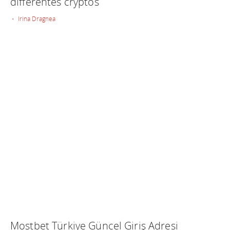
différentes cryptos
• Irina Dragnea
Mostbet Türkiye Güncel Giriş Adresi