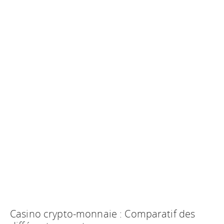
Casino crypto-monnaie : Comparatif des