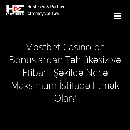
Mostbet Casino-da
Bonuslardan Təhlükəsiz və
Etibarlı Şəkildə Necə
Maksimum İstifadə Etmək
Olar?