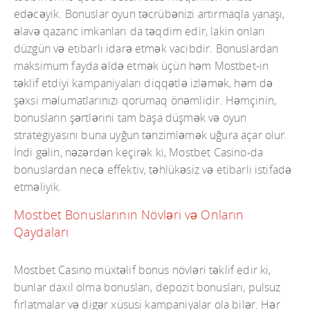
edəcəyik. Bonuslar oyun təcrübənizi artırmaqla yanaşı,
əlavə qazanc imkanları da təqdim edir, lakin onları
düzgün və etibarlı idarə etmək vacibdir. Bonuslardan
maksimum fayda əldə etmək üçün həm Mostbet-in
təklif etdiyi kampaniyaları diqqətlə izləmək, həm də
şəxsi məlumatlarınızı qorumaq önəmlidir. Həmçinin,
bonusların şərtlərini tam başa düşmək və oyun
strategiyasını buna uyğun tənzimləmək uğura açar olur.
İndi gəlin, nəzərdən keçirək ki, Mostbet Casino-da
bonuslardan necə effektiv, təhlükəsiz və etibarlı istifadə
etməliyik.
Mostbet Bonuslarının Növləri və Onların
Qaydaları
Mostbet Casino müxtəlif bonus növləri təklif edir ki,
bunlar daxil olma bonusları, depozit bonusları, pulsuz
fırlatmalar və digər xüsusi kampaniyalar ola bilər. Hər