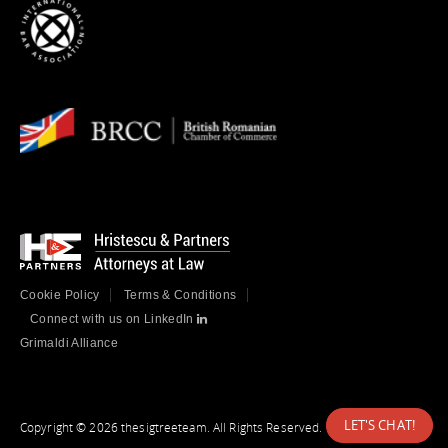
Cookie Policy
Terms & Conditions
Connect with us on LinkedIn
Grimaldi Alliance
LET'S CHAT!
Copyright © 2026 thesigtreeteam. All Rights Reserved.