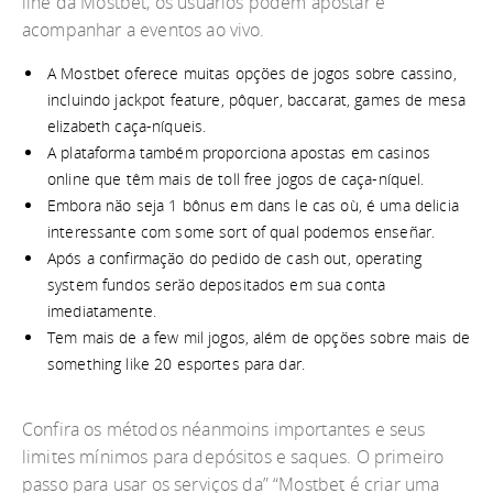
line da Mostbet, os usuários podem apostar e
acompanhar a eventos ao vivo.
A Mostbet oferece muitas opções de jogos sobre cassino,
incluindo jackpot feature, pôquer, baccarat, games de mesa
elizabeth caça-níqueis.
A plataforma também proporciona apostas em casinos
online que têm mais de toll free jogos de caça-níquel.
Embora não seja 1 bônus em dans le cas où, é uma delicia
interessante com some sort of qual podemos enseñar.
Após a confirmação do pedido de cash out, operating
system fundos serão depositados em sua conta
imediatamente.
Tem mais de a few mil jogos, além de opções sobre mais de
something like 20 esportes para dar.
Confira os métodos néanmoins importantes e seus
limites mínimos para depósitos e saques. O primeiro
passo para usar os serviços da” “Mostbet é criar uma