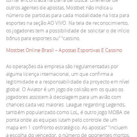
tornar encontrada na barra de busca. Diferente de
outros agentes de apostas, Mostbet não indica u
número de partidas para cada modalidade na lista para
esportes na seção AO VIVO. Na tela de reconocimiento,
os jogadores tem a possibilidade de solicitar o de início
bônus para esportes ou” “cassino.
Mostbet Online Brasil – Apostas Esportivas E Cassino
As operações da empresa são regulamentadas por
alguma licença internacional, um que confirma a
legitimidade e a responsabilidade da proyecto em nível
global. O Aviator é um jogo de colisão em os quais os
jogadores assistem à decolagem para um avião com
chances cada vez maiores. League regarding Legends,
também popularizado como LoL, é outro jogo MOBA de
ponta onde as equipes lutam pelo controle de um
mapa em 1 confronto estratégico. As apostas” “incluem
a escolha do vencedor, o número de oponentes mortos,