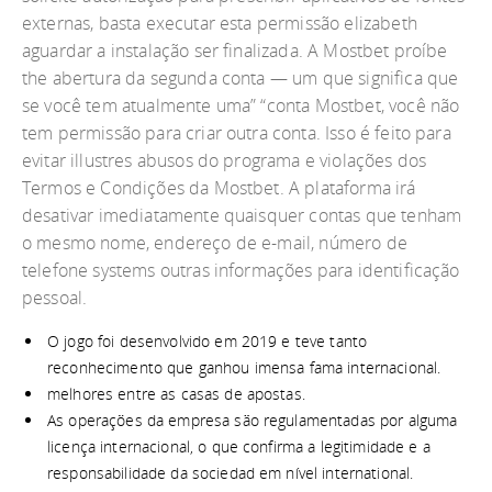
externas, basta executar esta permissão elizabeth
aguardar a instalação ser finalizada. A Mostbet proíbe
the abertura da segunda conta — um que significa que
se você tem atualmente uma” “conta Mostbet, você não
tem permissão para criar outra conta. Isso é feito para
evitar illustres abusos do programa e violações dos
Termos e Condições da Mostbet. A plataforma irá
desativar imediatamente quaisquer contas que tenham
o mesmo nome, endereço de e-mail, número de
telefone systems outras informações para identificação
pessoal.
O jogo foi desenvolvido em 2019 e teve tanto
reconhecimento que ganhou imensa fama internacional.
melhores entre as casas de apostas.
As operações da empresa são regulamentadas por alguma
licença internacional, o que confirma a legitimidade e a
responsabilidade da sociedad em nível international.