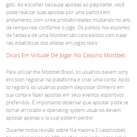
gols. Ao escolher because apostas ao palpitante, você
pode realizar suas apostas por uma partida em
andamento, com since probabilidades mudando no ano
de tempo real conforme o jogo. Os pontos nos esportes
de fantasia de uma Mostbet são concedidos com base
nas estatísticas dos atletas em jogos reais.
Dicas Em Virtude De Jogar No Cassino Mostbet
Para utilizar the Mostbet Brasil, os usuários devem sony
ericsson registrar na plataforma e criar uma conta. Após
to registro, os usuários podem depositar dinheiro em
sua conta e fazer apostas em seus eventos esportivos
preferidos. É importante observar que apostar pode se
tornar arriscado e operating-system usuários devem
apostar apenas o la cual podem perder.
Durante nossa revisão sobre Na maioria 2 cassinosbet,