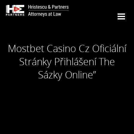
Mostbet Casino Cz Oficiální
Stránky Přihlášení The
Sázky Online”