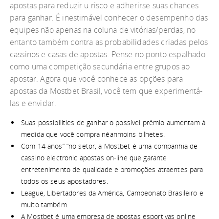
apostas para reduzir u risco e adherirse suas chances
para ganhar. É inestimável conhecer o desempenho das
equipes não apenas na coluna de vitórias/perdas, no
entanto também contra as probabilidades criadas pelos
cassinos e casas de apostas. Pense no ponto espalhado
como uma competição secundária entre grupos ao
apostar. Agora que você conhece as opções para
apostas da Mostbet Brasil, você tem que experimentá-
las e envidar.
Suas possibilities de ganhar o possível prêmio aumentam à
medida que você compra néanmoins bilhetes.
Com 14 anos” “no setor, a Mostbet é uma companhia de
cassino electronic apostas on-line que garante
entretenimento de qualidade e promoções atraentes para
todos os seus apostadores.
League, Libertadores da América, Campeonato Brasileiro e
muito também.
A Mostbet é uma empresa de apostas esportivas online