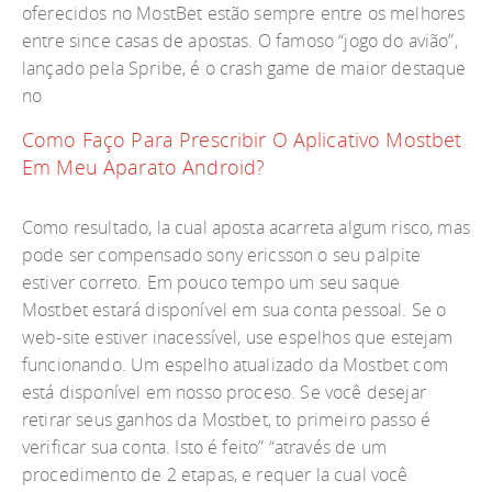
oferecidos no MostBet estão sempre entre os melhores
entre since casas de apostas. O famoso “jogo do avião”,
lançado pela Spribe, é o crash game de maior destaque
no
Como Faço Para Prescribir O Aplicativo Mostbet
Em Meu Aparato Android?
Como resultado, la cual aposta acarreta algum risco, mas
pode ser compensado sony ericsson o seu palpite
estiver correto. Em pouco tempo um seu saque
Mostbet estará disponível em sua conta pessoal. Se o
web-site estiver inacessível, use espelhos que estejam
funcionando. Um espelho atualizado da Mostbet com
está disponível em nosso proceso. Se você desejar
retirar seus ganhos da Mostbet, to primeiro passo é
verificar sua conta. Isto é feito” “através de um
procedimento de 2 etapas, e requer la cual você