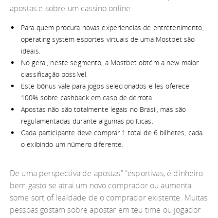
apostas e sobre um cassino online.
Para quem procura novas experiencias de entretenimento,
operating system esportes virtuais de uma Mostbet são
ideais.
No geral, neste segmento, a Mostbet obtém a new maior
classificação possível.
Este bônus vale para jogos selecionados e les oferece
100% sobre cashback em caso de derrota.
Apostas não são totalmente legais no Brasil, mas são
regulamentadas durante algumas políticas.
Cada participante deve comprar 1 total de 6 bilhetes, cada
o exibindo um número diferente.
De uma perspectiva de apostas” “esportivas, é dinheiro
bem gasto se atrai um novo comprador ou aumenta
some sort of lealdade de o comprador existente. Muitas
pessoas gostam sobre apostar em teu time ou jogador