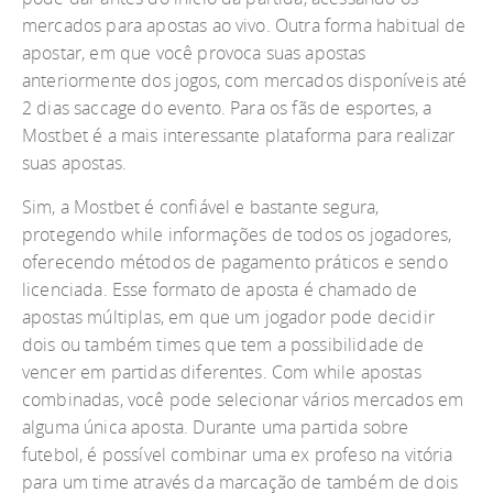
mercados para apostas ao vivo. Outra forma habitual de
apostar, em que você provoca suas apostas
anteriormente dos jogos, com mercados disponíveis até
2 dias saccage do evento. Para os fãs de esportes, a
Mostbet é a mais interessante plataforma para realizar
suas apostas.
Sim, a Mostbet é confiável e bastante segura,
protegendo while informações de todos os jogadores,
oferecendo métodos de pagamento práticos e sendo
licenciada. Esse formato de aposta é chamado de
apostas múltiplas, em que um jogador pode decidir
dois ou também times que tem a possibilidade de
vencer em partidas diferentes. Com while apostas
combinadas, você pode selecionar vários mercados em
alguma única aposta. Durante uma partida sobre
futebol, é possível combinar uma ex profeso na vitória
para um time através da marcação de também de dois