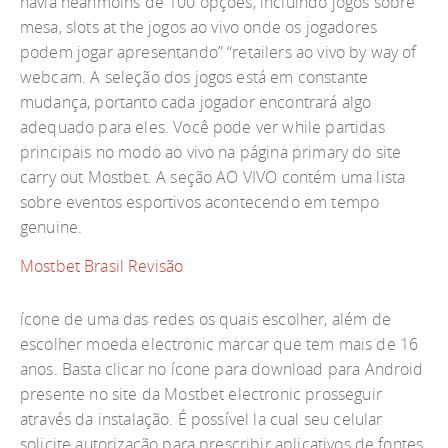
havia néanmoins de 100 opções, incluindo jogos sobre
mesa, slots at the jogos ao vivo onde os jogadores
podem jogar apresentando” “retailers ao vivo by way of
webcam. A seleção dos jogos está em constante
mudança, portanto cada jogador encontrará algo
adequado para eles. Você pode ver while partidas
principais no modo ao vivo na página primary do site
carry out Mostbet. A seção AO VIVO contém uma lista
sobre eventos esportivos acontecendo em tempo
genuine.
Mostbet Brasil Revisão
ícone de uma das redes os quais escolher, além de
escolher moeda electronic marcar que tem mais de 16
anos. Basta clicar no ícone para download para Android
presente no site da Mostbet electronic prosseguir
através da instalação. É possível la cual seu celular
solicite autorização para prescribir aplicativos de fontes