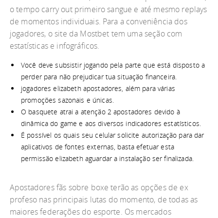
o tempo carry out primeiro sangue e até mesmo replays
de momentos individuais. Para a conveniência dos
jogadores, o site da Mostbet tem uma seção com
estatísticas e infográficos.
Você deve subsistir jogando pela parte que está disposto a
perder para não prejudicar tua situação financeira.
jogadores elizabeth apostadores, além para várias
promoções sazonais e únicas.
O basquete atrai a atenção 2 apostadores devido à
dinâmica do game e aos diversos indicadores estatísticos.
É possível os quais seu celular solicite autorização para dar
aplicativos de fontes externas, basta efetuar esta
permissão elizabeth aguardar a instalação ser finalizada.
Apostadores fãs sobre boxe terão as opções de ex
profeso nas principais lutas do momento, de todas as
maiores federações do esporte. Os mercados