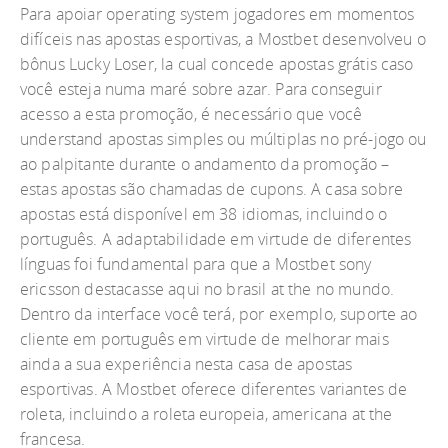
Para apoiar operating system jogadores em momentos
difíceis nas apostas esportivas, a Mostbet desenvolveu o
bônus Lucky Loser, la cual concede apostas grátis caso
você esteja numa maré sobre azar. Para conseguir
acesso a esta promoção, é necessário que você
understand apostas simples ou múltiplas no pré-jogo ou
ao palpitante durante o andamento da promoção –
estas apostas são chamadas de cupons. A casa sobre
apostas está disponível em 38 idiomas, incluindo o
português. A adaptabilidade em virtude de diferentes
línguas foi fundamental para que a Mostbet sony
ericsson destacasse aqui no brasil at the no mundo.
Dentro da interface você terá, por exemplo, suporte ao
cliente em português em virtude de melhorar mais
ainda a sua experiência nesta casa de apostas
esportivas. A Mostbet oferece diferentes variantes de
roleta, incluindo a roleta europeia, americana at the
francesa.