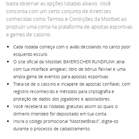
basta observar as opções listadas abaixo. Você
concorda com um certo conjunto de diretrizes
conhecidas como Termos e Condições da Mostbet ao
produzir uma conta na plataforma de apostas esportivas
e games de cassino.
Cada rodada começa com o avião decolando no canto poor
esquerdo escuro.
O site oficial da Mostbet BAYERISCHER RUNDFUNK atrai
com tua interface amigável, libro de bônus flexível e uma
ampla gama de eventos para apostas esportivas.
Trata-se de o cassino e incapere de apostas confiável, com
registro reconhecido e métodos para criptografia e
proteção de dados dos jogadores e apostadores.
Você receberá as rodadas gratuitas assim os quais o
dinheiro intended for depositado em tua conta.
Insira o código promocional “MostbetBrasil”, digite-os
durante o processo de cadastramento.