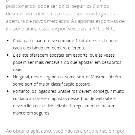
posicionando, pode ser difícil seguir os últimos
desenvolvimentos em apostas esportivas legais e a
abertura de novos mercados. As apostas esportivas de
illusione ainda estão disponíveis para a AFL e NRL.
Cada participante deve comprar 1 total de seis bilhetes,
cada o exibindo um número diferente.
Eles até oferecem apostas em esports, que às vezes
podem ser mais rentáveis do que apostar em desportos
reais.
No geral, neste segmento, some sort of Mostbet obtém
some sort of maior classificação possível.
Portanto, os jogadores Brasileiros devem conseguir muito
cuidado ao fazerem apostas nesse tipo de web site e
devem liquidar as leis elizabeth regulamentos para ze
manterem seguros.
Ao obter o aplicativo, você não terá problemas em pôr