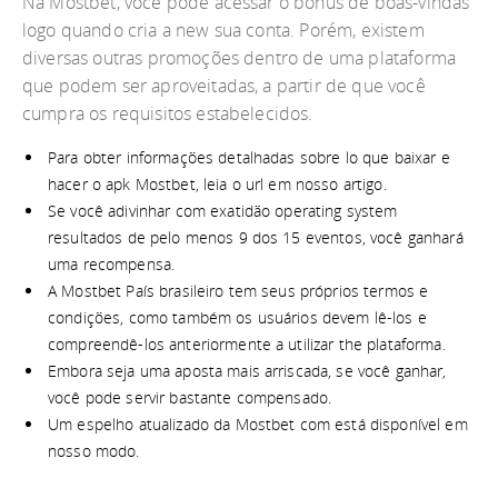
Na Mostbet, você pode acessar o bônus de boas-vindas
logo quando cria a new sua conta. Porém, existem
diversas outras promoções dentro de uma plataforma
que podem ser aproveitadas, a partir de que você
cumpra os requisitos estabelecidos.
Para obter informações detalhadas sobre lo que baixar e
hacer o apk Mostbet, leia o url em nosso artigo.
Se você adivinhar com exatidão operating system
resultados de pelo menos 9 dos 15 eventos, você ganhará
uma recompensa.
A Mostbet País brasileiro tem seus próprios termos e
condições, como também os usuários devem lê-los e
compreendê-los anteriormente a utilizar the plataforma.
Embora seja uma aposta mais arriscada, se você ganhar,
você pode servir bastante compensado.
Um espelho atualizado da Mostbet com está disponível em
nosso modo.