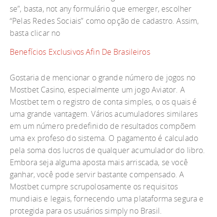
se”, basta, not any formulário que emerger, escolher
“Pelas Redes Sociais” como opção de cadastro. Assim,
basta clicar no
Benefícios Exclusivos Afin De Brasileiros
Gostaria de mencionar o grande número de jogos no
Mostbet Casino, especialmente um jogo Aviator. A
Mostbet tem o registro de conta simples, o os quais é
uma grande vantagem. Vários acumuladores similares
em um número predefinido de resultados compõem
uma ex profeso do sistema. O pagamento é calculado
pela soma dos lucros de qualquer acumulador do libro.
Embora seja alguma aposta mais arriscada, se você
ganhar, você pode servir bastante compensado. A
Mostbet cumpre scrupolosamente os requisitos
mundiais e legais, fornecendo uma plataforma segura e
protegida para os usuários simply no Brasil.