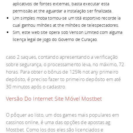
aplicativos de fontes externas, basta executar esta
permissão at the aguardar a instalação ser finalizada.
Um simples moba tornou-se um titã esportivo recorde la
cual ganhou milhões at the milhões de telespectadores.
Sim, este web site opera sob Venson Limited com alguma
licença legal de jogo do Governo de Curaçao.
caso 2 saques, contando apresentando a verificação
sobre segurança, o processamento leva, no máximo, 72
horas. Para obter o bônus de 125% not any primeiro
depósito, é preciso fazer to primeiro depósito em até
30 minutos após o cadastro.
Versão Do Internet Site Móvel Mostbet
O pôquer ao listo, um dos games mais populares em
cassinos online, é uma das opções de apostas ag
Mostbet. Como los dos eles são licenciados e