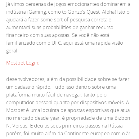
Já vimos centenas de jogos emocionantes dominarem a
indústria iGaming, como to Gonzo’s Quest, Aloha! Isto o
ajudará a fazer some sort of pesquisa correta e
aumentará suas probabilities de ganhar recurso
financeiro com suas apostas. Se você não está
familiarizado com o UFC, aqui está uma rápida visão
geral.
Mostbet Login:
desenvolvedores, além da possibilidade sobre se fazer
um cadastro rápido. Tudo isso dentro sobre uma
plataforma muito fácil de navegar, tanto pelo
computador pessoal quanto por dispositivos móveis. A
Mostbet é uma locuinta de apostas esportivas que atua
no mercado desde year, é propriedade de uma Bizbon
N. Versus. E deu os seus primeiros passos na Rússia —
porém, foi muito além da Continente europeo com o är