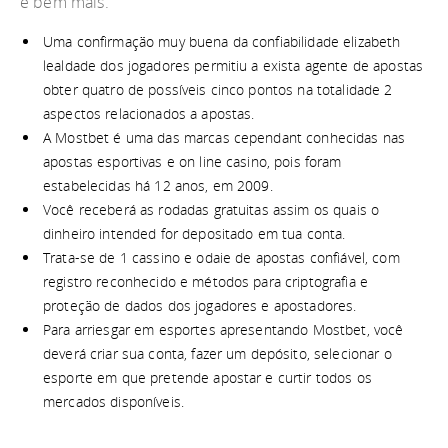
e bem mais.
Uma confirmação muy buena da confiabilidade elizabeth
lealdade dos jogadores permitiu a exista agente de apostas
obter quatro de possíveis cinco pontos na totalidade 2
aspectos relacionados a apostas.
A Mostbet é uma das marcas cependant conhecidas nas
apostas esportivas e on line casino, pois foram
estabelecidas há 12 anos, em 2009.
Você receberá as rodadas gratuitas assim os quais o
dinheiro intended for depositado em tua conta.
Trata-se de 1 cassino e odaie de apostas confiável, com
registro reconhecido e métodos para criptografia e
proteção de dados dos jogadores e apostadores.
Para arriesgar em esportes apresentando Mostbet, você
deverá criar sua conta, fazer um depósito, selecionar o
esporte em que pretende apostar e curtir todos os
mercados disponíveis.