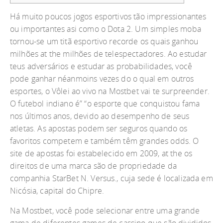
Há muito poucos jogos esportivos tão impressionantes
ou importantes asi como o Dota 2. Um simples moba
tornou-se um titã esportivo recorde os quais ganhou
milhões at the milhões de telespectadores. Ao estudar
teus adversários e estudar as probabilidades, você
pode ganhar néanmoins vezes do o qual em outros
esportes, o Vôlei ao vivo na Mostbet vai te surpreender.
O futebol indiano é” “o esporte que conquistou fama
nos últimos anos, devido ao desempenho de seus
atletas. As apostas podem ser seguros quando os
favoritos competem e também têm grandes odds. O
site de apostas foi estabelecido em 2009, at the os
direitos de uma marca são de propriedade da
companhia StarBet N. Versus., cuja sede é localizada em
Nicósia, capital do Chipre.
Na Mostbet, você pode selecionar entre uma grande