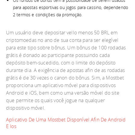
Os fundos de bônus tem a possibilidade de serem usados
para apostas esportivas ou jogos para cassino, dependendo
2 termos e condições da promoção.
Um usuário deve depositar vello menos 50 BRL em
criptomoedas no ano de sua conta para ser elegível
para este tipo sobre bônus. Um bônus de 100 rodadas
grátis é donado ao participante possuindo cada
depósito bem-sucedido, com o limite do depósito
durante dia. A exigência de apostas afin de as rodadas
grátis é de 30 vezes o canon do bônus. Sim, a Mostbet
proporciona um aplicativo móvel para dispositivos
Android e iOS, bem como uma versão móvel do site
que permite os quais você jogue na qualquer
dispositivo móvel.
Aplicativo De Uma Mostbet Disponível Afin De Android
E Ios