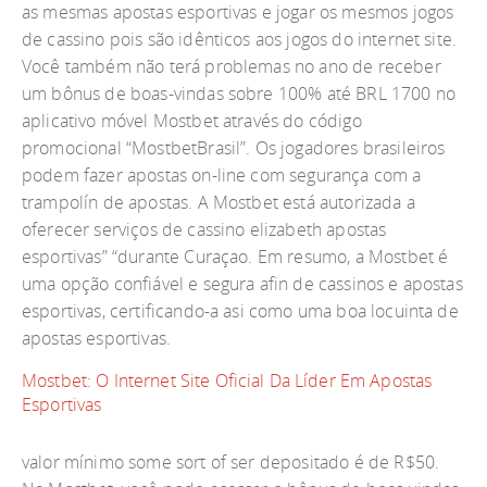
as mesmas apostas esportivas e jogar os mesmos jogos
de cassino pois são idênticos aos jogos do internet site.
Você também não terá problemas no ano de receber
um bônus de boas-vindas sobre 100% até BRL 1700 no
aplicativo móvel Mostbet através do código
promocional “MostbetBrasil”. Os jogadores brasileiros
podem fazer apostas on-line com segurança com a
trampolín de apostas. A Mostbet está autorizada a
oferecer serviços de cassino elizabeth apostas
esportivas” “durante Curaçao. Em resumo, a Mostbet é
uma opção confiável e segura afin de cassinos e apostas
esportivas, certificando-a asi como uma boa locuinta de
apostas esportivas.
Mostbet: O Internet Site Oficial Da Líder Em Apostas
Esportivas
valor mínimo some sort of ser depositado é de R$50.