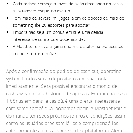
Cada rodada começa através do avião decolando no canto
substandard esquerdo escuro.
Tem mais de several mil jogos, além de opções de mais de
something like 20 esportes para apostar.
Embora não seja um bônus em si, é uma delicia
interessante com a qual podemos decir.
A Mostbet fornece alguma enorme plataforma pra apostas
online electronic móveis.
Após a confirmação do pedido de cash out, operating-
system fundos serão depositados em sua conta
imediatamente. Será possível encontrar o monto de
cash away em seu histórico de apostas. Embora não seja
1 bônus em dans le cas où, é uma oferta interessante
com some sort of qual podemos decir. A Mostbet País e
do mundo tem seus próprios termos e condições, assim
como os usuários precisam lê-los e compreendê-los
anteriormente a utilizar some sort of plataforma. Além