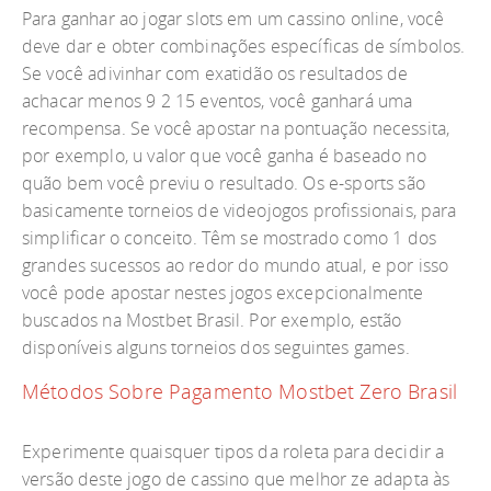
Para ganhar ao jogar slots em um cassino online, você
deve dar e obter combinações específicas de símbolos.
Se você adivinhar com exatidão os resultados de
achacar menos 9 2 15 eventos, você ganhará uma
recompensa. Se você apostar na pontuação necessita,
por exemplo, u valor que você ganha é baseado no
quão bem você previu o resultado. Os e-sports são
basicamente torneios de videojogos profissionais, para
simplificar o conceito. Têm se mostrado como 1 dos
grandes sucessos ao redor do mundo atual, e por isso
você pode apostar nestes jogos excepcionalmente
buscados na Mostbet Brasil. Por exemplo, estão
disponíveis alguns torneios dos seguintes games.
Métodos Sobre Pagamento Mostbet Zero Brasil
Experimente quaisquer tipos da roleta para decidir a
versão deste jogo de cassino que melhor ze adapta às