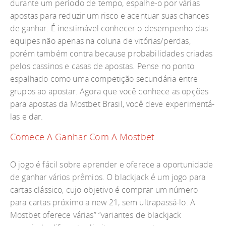
durante um período de tempo, espalhe-o por várias
apostas para reduzir um risco e acentuar suas chances
de ganhar. É inestimável conhecer o desempenho das
equipes não apenas na coluna de vitórias/perdas,
porém também contra because probabilidades criadas
pelos cassinos e casas de apostas. Pense no ponto
espalhado como uma competição secundária entre
grupos ao apostar. Agora que você conhece as opções
para apostas da Mostbet Brasil, você deve experimentá-
las e dar.
Comece A Ganhar Com A Mostbet
O jogo é fácil sobre aprender e oferece a oportunidade
de ganhar vários prêmios. O blackjack é um jogo para
cartas clássico, cujo objetivo é comprar um número
para cartas próximo a new 21, sem ultrapassá-lo. A
Mostbet oferece várias” “variantes de blackjack