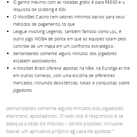
O ganho máximo com as rodadas grátis é para R$500 e u
requisito de skidding é 60x.
O MostBet Casino tem valores mínimos baixos para seus
métodos de pagamento, to que
League involving Legends, também famoso como LoL, é
outro jogo MOBA de ponta em que as equipes lutam pelo
controle de um mapa em um confronto estratégico.
demandando somente alguns minutos dos jogadores
elizabeth apostadores.
A Mostbet Brasil oferece apostas na NBA, na Euroliga at the
em outros torneios, com uma escolha de diferentes
mercados, incluindo desistências, totais e conquistas sobre
jogadores.
demandando somente alguns minutos dos jogadores
electronic apostadores. O web-site é responsivo e se
adequa a telas de móviles – sendo possível, inclusive,
baixar um aplicativo próprio ag casa de apostas.”