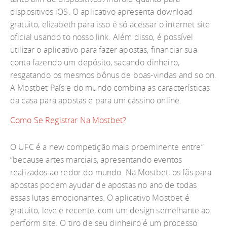
dispositivos iOS. O aplicativo apresenta download
gratuito, elizabeth para isso é só acessar o internet site
oficial usando to nosso link. Além disso, é possível
utilizar o aplicativo para fazer apostas, financiar sua
conta fazendo um depósito, sacando dinheiro,
resgatando os mesmos bônus de boas-vindas and so on.
A Mostbet País e do mundo combina as características
da casa para apostas e para um cassino online.
Como Se Registrar Na Mostbet?
O UFC é a new competição mais proeminente entre”
“because artes marciais, apresentando eventos
realizados ao redor do mundo. Na Mostbet, os fãs para
apostas podem ayudar de apostas no ano de todas
essas lutas emocionantes. O aplicativo Mostbet é
gratuito, leve e recente, com um design semelhante ao
perform site. O tiro de seu dinheiro é um processo