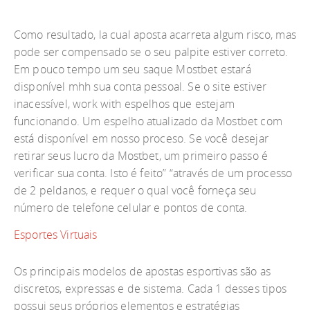
Como resultado, la cual aposta acarreta algum risco, mas
pode ser compensado se o seu palpite estiver correto.
Em pouco tempo um seu saque Mostbet estará
disponível mhh sua conta pessoal. Se o site estiver
inacessível, work with espelhos que estejam
funcionando. Um espelho atualizado da Mostbet com
está disponível em nosso proceso. Se você desejar
retirar seus lucro da Mostbet, um primeiro passo é
verificar sua conta. Isto é feito” “através de um processo
de 2 peldanos, e requer o qual você forneça seu
número de telefone celular e pontos de conta.
Esportes Virtuais
Os principais modelos de apostas esportivas são as
discretos, expressas e de sistema. Cada 1 desses tipos
possui seus próprios elementos e estratégias