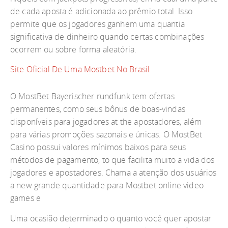
de cada aposta é adicionada ao prêmio total. Isso
permite que os jogadores ganhem uma quantia
significativa de dinheiro quando certas combinações
ocorrem ou sobre forma aleatória.
Site Oficial De Uma Mostbet No Brasil
O MostBet Bayerischer rundfunk tem ofertas
permanentes, como seus bônus de boas-vindas
disponíveis para jogadores at the apostadores, além
para várias promoções sazonais e únicas. O MostBet
Casino possui valores mínimos baixos para seus
métodos de pagamento, to que facilita muito a vida dos
jogadores e apostadores. Chama a atenção dos usuários
a new grande quantidade para Mostbet online video
games e
Uma ocasião determinado o quanto você quer apostar