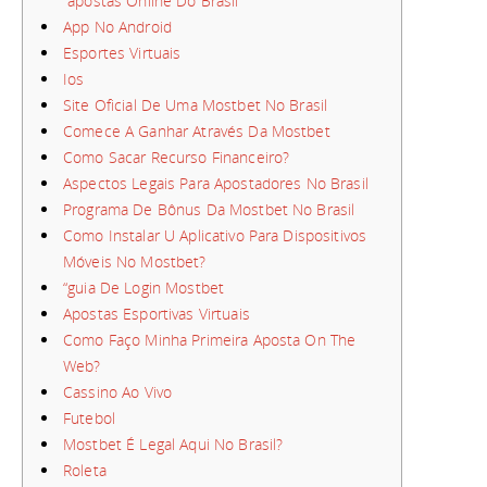
“apostas Online Do Brasil
App No Android
Esportes Virtuais
Ios
Site Oficial De Uma Mostbet No Brasil
Comece A Ganhar Através Da Mostbet
Como Sacar Recurso Financeiro?
Aspectos Legais Para Apostadores No Brasil
Programa De Bônus Da Mostbet No Brasil
Como Instalar U Aplicativo Para Dispositivos
Móveis No Mostbet?
“guia De Login Mostbet
Apostas Esportivas Virtuais
Como Faço Minha Primeira Aposta On The
Web?
Cassino Ao Vivo
Futebol
Mostbet É Legal Aqui No Brasil?
Roleta