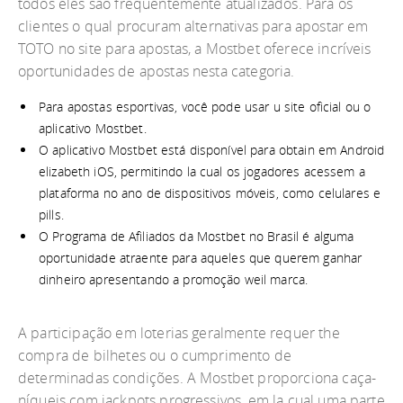
todos eles são frequentemente atualizados. Para os
clientes o qual procuram alternativas para apostar em
TOTO no site para apostas, a Mostbet oferece incríveis
oportunidades de apostas nesta categoria.
Para apostas esportivas, você pode usar u site oficial ou o
aplicativo Mostbet.
O aplicativo Mostbet está disponível para obtain em Android
elizabeth iOS, permitindo la cual os jogadores acessem a
plataforma no ano de dispositivos móveis, como celulares e
pills.
O Programa de Afiliados da Mostbet no Brasil é alguma
oportunidade atraente para aqueles que querem ganhar
dinheiro apresentando a promoção weil marca.
A participação em loterias geralmente requer the
compra de bilhetes ou o cumprimento de
determinadas condições. A Mostbet proporciona caça-
níqueis com jackpots progressivos, em la cual uma parte