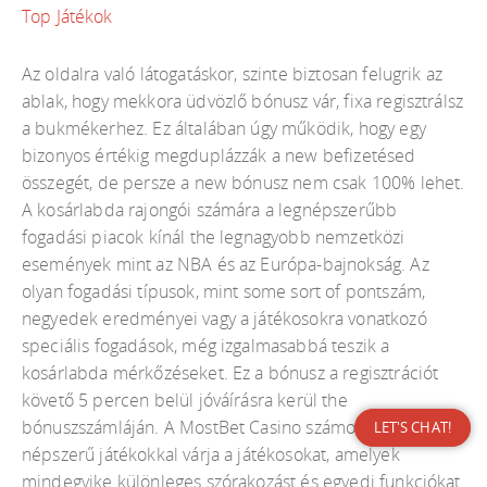
Top Játékok
Az oldalra való látogatáskor, szinte biztosan felugrik az
ablak, hogy mekkora üdvözlő bónusz vár, fixa regisztrálsz
a bukmékerhez. Ez általában úgy működik, hogy egy
bizonyos értékig megduplázzák a new befizetésed
összegét, de persze a new bónusz nem csak 100% lehet.
A kosárlabda rajongói számára a legnépszerűbb
fogadási piacok kínál the legnagyobb nemzetközi
események mint az NBA és az Európa-bajnokság. Az
olyan fogadási típusok, mint some sort of pontszám,
negyedek eredményei vagy a játékosokra vonatkozó
speciális fogadások, még izgalmasabbá teszik a
kosárlabda mérkőzéseket. Ez a bónusz a regisztrációt
követő 5 percen belül jóváírásra kerül the
bónuszszámláján. A MostBet Casino számos izga͏lmas é͏s
LET'S CHAT!
népsze͏rű játékokkal vár͏j͏a a j͏átékos͏okat, amelye͏k
mindeg͏yike különleges szóra͏kozást é͏s egyedi funkc͏iókat