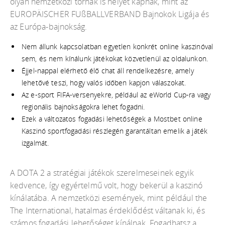
olyan nemzetközi tornák is helyet kapnak, mint az
EUROPÄISCHER FUßBALLVERBAND Bajnokok Ligája és
az Európa-bajnokság.
Nem állunk kapcsolatban egyetlen konkrét online kaszinóval
sem, és nem kínálunk játékokat közvetlenül az oldalunkon.
Éjjel-nappal elérhető élő chat áll rendelkezésre, amely
lehetővé teszi, hogy valós időben kapjon válaszokat.
Az e-sport FIFA-versenyekre, például az eWorld Cup-ra vagy
regionális bajnokságokra lehet fogadni.
Ezek a változatos fogadási lehetőségek a Mostbet online
Kaszinó sportfogadási részlegén garantáltan emelik a játék
izgalmát.
A DOTA 2 a stratégiai játékok szerelmeseinek egyik
kedvence, így egyértelmű volt, hogy bekerül a kaszinó
kínálatába. A nemzetközi események, mint például the
The International, hatalmas érdeklődést váltanak ki, és
számos fogadási lehetőséget kínálnak. Fogadhatsz a