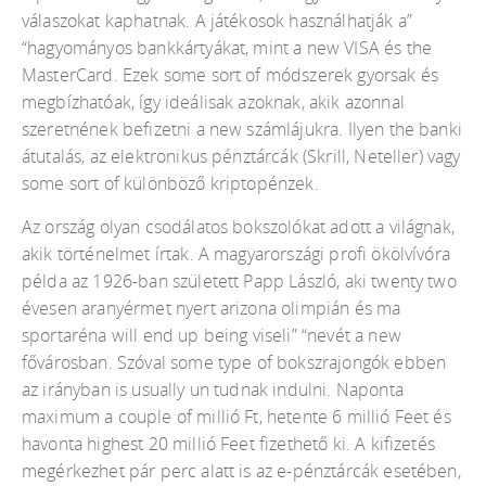
válaszokat kaphatnak. A játékosok használhatják a”
“hagyományos bankkártyákat, mint a new VISA és the
MasterCard. Ezek some sort of módszerek gyorsak és
megbízhatóak, így ideálisak azoknak, akik azonnal
szeretnének befizetni a new számlájukra. Ilyen the banki
átutalás, az elektronikus pénztárcák (Skrill, Neteller) vagy
some sort of különböző kriptopénzek.
Az ország olyan csodálatos bokszolókat adott a világnak,
akik történelmet írtak. A magyarországi profi ökölvívóra
példa az 1926-ban született Papp László, aki twenty two
évesen aranyérmet nyert arizona olimpián és ma
sportaréna will end up being viseli” “nevét a new
fővárosban. Szóval some type of bokszrajongók ebben
az irányban is usually un tudnak indulni. Naponta
maximum a couple of millió Ft, hetente 6 millió Feet és
havonta highest 20 millió Feet fizethető ki. A kifizetés
megérkezhet pár perc alatt is az e-pénztárcák esetében,