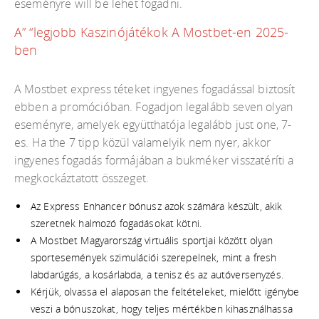
eseményre will be lehet fogadni.
A” “legjobb Kaszinójátékok A Mostbet-en 2025-
ben
A Mostbet express téteket ingyenes fogadással biztosít
ebben a promócióban. Fogadjon legalább seven olyan
eseményre, amelyek együtthatója legalább just one, 7-
es. Ha the 7 tipp közül valamelyik nem nyer, akkor
ingyenes fogadás formájában a bukméker visszatéríti a
megkockáztatott összeget.
Az Express Enhancer bónusz azok számára készült, akik
szeretnek halmozó fogadásokat kötni.
A Mostbet Magyarország virtuális sportjai között olyan
sportesemények szimulációi szerepelnek, mint a fresh
labdarúgás, a kosárlabda, a tenisz és az autóversenyzés.
Kérjük, olvassa el alaposan the feltételeket, mielőtt igénybe
veszi a bónuszokat, hogy teljes mértékben kihasználhassa