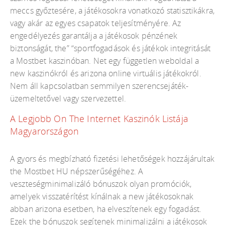
meccs győztesére, a játékosokra vonatkozó statisztikákra,
vagy akár az egyes csapatok teljesítményére. Az
engedélyezés garantálja a játékosok pénzének
biztonságát, the” “sportfogadások és játékok integritását
a Mostbet kaszinóban. Net egy független weboldal a
new kaszinókról és arizona online virtuális játékokról.
Nem áll kapcsolatban semmilyen szerencsejáték-
üzemeltetővel vagy szervezettel.
A Legjobb On The Internet Kaszinók Listája
Magyarországon
A gyors és megbízható fizetési lehetőségek hozzájárultak
the Mostbet HU népszerűségéhez. A
veszteségminimalizáló bónuszok olyan promóciók,
amelyek visszatérítést kínálnak a new játékosoknak
abban arizona esetben, ha elveszítenek egy fogadást.
Ezek the bónuszok segítenek minimalizálni a játékosok