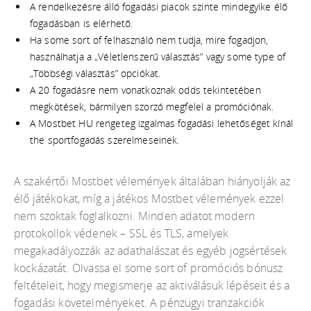
A rendelkezésre álló fogadási piacok szinte mindegyike élő
fogadásban is elérhető.
Ha some sort of felhasználó nem tudja, mire fogadjon,
használhatja a „Véletlenszerű választás” vagy some type of
„Többségi választás” opciókat.
A 20 fogadásre nem vonatkoznak odds tekintetében
megkötések, bármilyen szorzó megfelel a promóciónak.
A Mostbet HU rengeteg izgalmas fogadási lehetőséget kínál
the sportfogadás szerelmeseinek.
A szakértői Mostbet vélemények általában hiányolják az
élő játékokat, míg a játékos Mostbet vélemények ezzel
nem szoktak foglalkozni. Minden adatot modern
protokollok védenek – SSL és TLS, amelyek
megakadályozzák az adathalászat és egyéb jogsértések
kockázatát. Olvassa el some sort of promóciós bónusz
feltételeit, hogy megismerje az aktiválásuk lépéseit és a
fogadási követelményeket. A pénzügyi tranzakciók