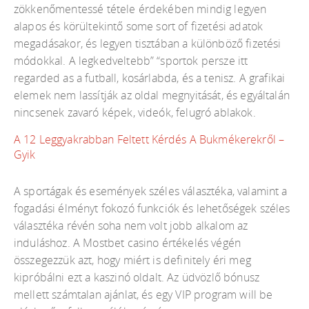
zökkenőmentessé tétele érdekében mindig legyen
alapos és körültekintő some sort of fizetési adatok
megadásakor, és legyen tisztában a különböző fizetési
módokkal. A legkedveltebb” “sportok persze itt
regarded as a futball, kosárlabda, és a tenisz. A grafikai
elemek nem lassítják az oldal megnyitását, és egyáltalán
nincsenek zavaró képek, videók, felugró ablakok.
A 12 Leggyakrabban Feltett Kérdés A Bukmékerekről –
Gyik
A sportágak és események széles választéka, valamint a
fogadási élményt fokozó funkciók és lehetőségek széles
választéka révén soha nem volt jobb alkalom az
induláshoz. A Mostbet casino értékelés végén
összegezzük azt, hogy miért is definitely éri meg
kipróbálni ezt a kaszinó oldalt. Az üdvözlő bónusz
mellett számtalan ajánlat, és egy VIP program will be