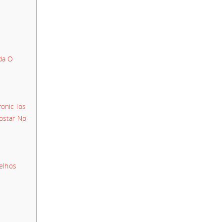
da O
onic Ios
ostar No
relhos