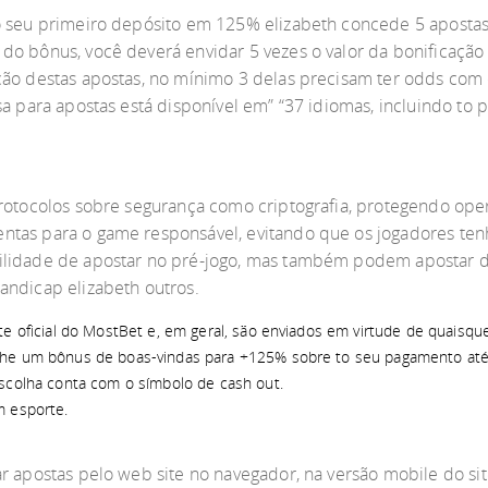
o seu primeiro depósito em 125% elizabeth concede 5 apostas 
do bônus, você deverá envidar 5 vezes o valor da bonificação
ção destas apostas, no mínimo 3 delas precisam ter odds com 
a para apostas está disponível em” “37 idiomas, incluindo to 
protocolos sobre segurança como criptografia, protegendo ope
ntas para o game responsável, evitando que os jogadores te
ilidade de apostar no pré-jogo, mas também podem apostar d
andicap elizabeth outros.
e oficial do MostBet e, em geral, são enviados em virtude de quaisquer
he um bônus de boas-vindas para +125% sobre to seu pagamento até R
escolha conta com o símbolo de cash out.
m esporte.
r apostas pelo web site no navegador, na versão mobile do site