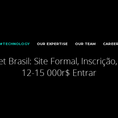
#TECHNOLOGY
OUR EXPERTISE
OUR TEAM
CAREE
t Brasil: Site Formal, Inscrição
12-15 000r$ Entrar