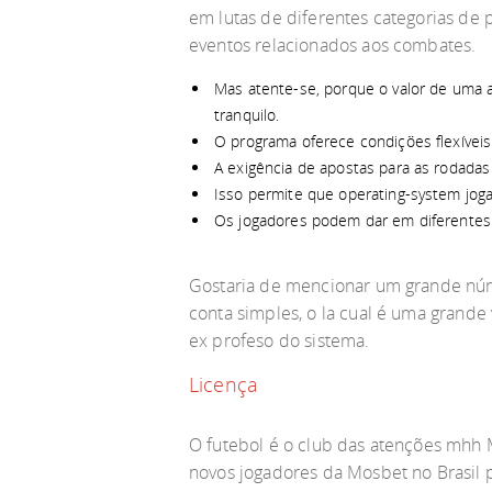
em lutas de diferentes categorias de 
eventos relacionados aos combates.
Mas atente-se, porque o valor de uma 
tranquilo.
O programa oferece condições flexíveis
A exigência de apostas para as rodadas 
Isso permite que operating-system jog
Os jogadores podem dar em diferentes 
Gostaria de mencionar um grande núme
conta simples, o la cual é uma gran
ex profeso do sistema.
Licença
O futebol é o club das atenções mhh M
novos jogadores da Mosbet no Brasil 