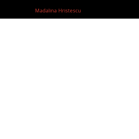
Madalina Hristescu