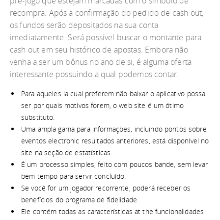
pré-jogo que estejam marcadas com o símbolo de
recompra. Após a confirmação do pedido de cash out,
os fundos serão depositados na sua conta
imediatamente. Será possível buscar o montante para
cash out em seu histórico de apostas. Embora não
venha a ser um bônus no ano de si, é alguma oferta
interessante possuindo a qual podemos contar.
Para aqueles la cual preferem não baixar o aplicativo possa
ser por quais motivos forem, o web site é um ótimo
substituto.
Uma ampla gama para informações, incluindo pontos sobre
eventos electronic resultados anteriores, está disponível no
site na seção de estatísticas.
É um processo simples, feito com poucos bande, sem levar
bem tempo para servir concluído.
Se você for um jogador recorrente, poderá receber os
benefícios do programa de fidelidade.
Ele contém todas as características at the funcionalidades