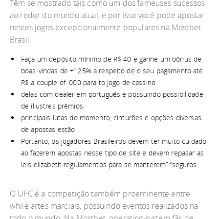
Têm se mostrado tais como um dos fameuses sucessos
ao redor do mundo atual, e por isso você pode apostar
nestes jogos excepcionalmente populares na Mostbet
Brasil.
Faça um depósito mínimo de R$ 40 e ganhe um bônus de
boas-vindas de +125% a respeito de o seu pagamento até
R$ a couple of. 000 para to jogo de cassino.
delas com dealer em português e possuindo possibilidade
de illustres prêmios.
principais lutas do momento, cinturões e opções diversas
de apostas estão
Portanto, os jogadores Brasileiros devem ter muito cuidado
ao fazerem apostas nesse tipo de site e devem repasar as
leis elizabeth regulamentos para se manterem” “seguros.
O UFC é a competição também proeminente entre
while artes marciais, possuindo eventos realizados na
todo o mundo. Na Mostbet, operating-system fãs de