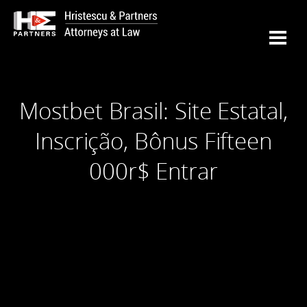
Mostbet Brasil: Site Estatal,
Inscrição, Bônus Fifteen
000r$ Entrar