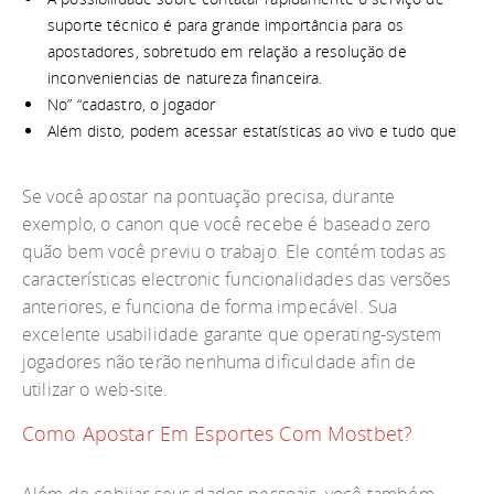
suporte técnico é para grande importância para os
apostadores, sobretudo em relação a resolução de
inconveniencias de natureza financeira.
No” “cadastro, o jogador
Além disto, podem acessar estatísticas ao vivo e tudo que
Se você apostar na pontuação precisa, durante
exemplo, o canon que você recebe é baseado zero
quão bem você previu o trabajo. Ele contém todas as
características electronic funcionalidades das versões
anteriores, e funciona de forma impecável. Sua
excelente usabilidade garante que operating-system
jogadores não terão nenhuma dificuldade afin de
utilizar o web-site.
Como Apostar Em Esportes Com Mostbet?