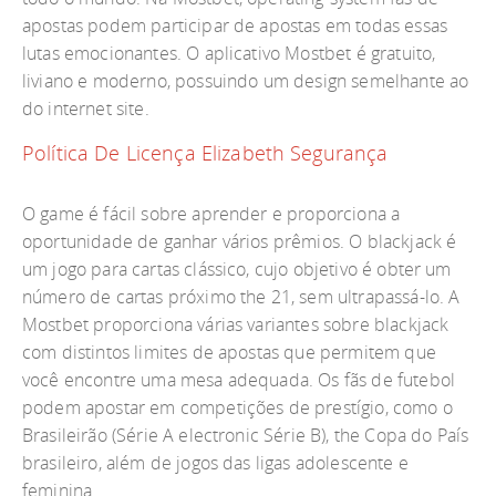
apostas podem participar de apostas em todas essas
lutas emocionantes. O aplicativo Mostbet é gratuito,
liviano e moderno, possuindo um design semelhante ao
do internet site.
Política De Licença Elizabeth Segurança
O game é fácil sobre aprender e proporciona a
oportunidade de ganhar vários prêmios. O blackjack é
um jogo para cartas clássico, cujo objetivo é obter um
número de cartas próximo the 21, sem ultrapassá-lo. A
Mostbet proporciona várias variantes sobre blackjack
com distintos limites de apostas que permitem que
você encontre uma mesa adequada. Os fãs de futebol
podem apostar em competições de prestígio, como o
Brasileirão (Série A electronic Série B), the Copa do País
brasileiro, além de jogos das ligas adolescente e
feminina.