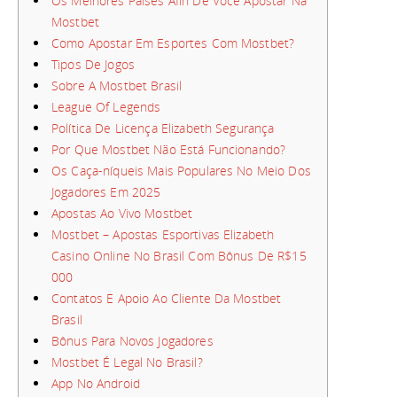
Os Melhores Países Afin De Você Apostar Na
Mostbet
Como Apostar Em Esportes Com Mostbet?
Tipos De Jogos
Sobre A Mostbet Brasil
League Of Legends
Política De Licença Elizabeth Segurança
Por Que Mostbet Não Está Funcionando?
Os Caça-níqueis Mais Populares No Meio Dos
Jogadores Em 2025
Apostas Ao Vivo Mostbet
Mostbet – Apostas Esportivas Elizabeth
Casino Online No Brasil Com Bônus De R$15
000
Contatos E Apoio Ao Cliente Da Mostbet
Brasil
Bônus Para Novos Jogadores
Mostbet É Legal No Brasil?
App No Android