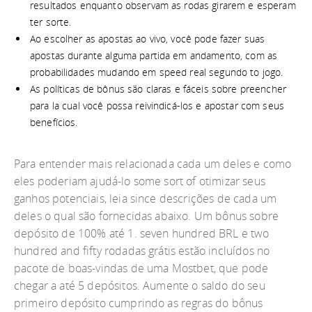
resultados enquanto observam as rodas girarem e esperam
ter sorte.
Ao escolher as apostas ao vivo, você pode fazer suas
apostas durante alguma partida em andamento, com as
probabilidades mudando em speed real segundo to jogo.
As políticas de bônus são claras e fáceis sobre preencher
para la cual você possa reivindicá-los e apostar com seus
benefícios.
Para entender mais relacionada cada um deles e como
eles poderiam ajudá-lo some sort of otimizar seus
ganhos potenciais, leia since descrições de cada um
deles o qual são fornecidas abaixo. Um bônus sobre
depósito de 100% até 1. seven hundred BRL e two
hundred and fifty rodadas grátis estão incluídos no
pacote de boas-vindas de uma Mostbet, que pode
chegar a até 5 depósitos. Aumente o saldo do seu
primeiro depósito cumprindo as regras do bônus