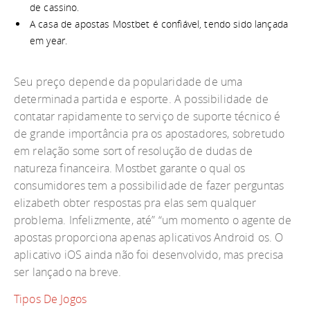
de cassino.
A casa de apostas Mostbet é confiável, tendo sido lançada
em year.
Seu preço depende da popularidade de uma
determinada partida e esporte. A possibilidade de
contatar rapidamente to serviço de suporte técnico é
de grande importância pra os apostadores, sobretudo
em relação some sort of resolução de dudas de
natureza financeira. Mostbet garante o qual os
consumidores tem a possibilidade de fazer perguntas
elizabeth obter respostas pra elas sem qualquer
problema. Infelizmente, até” “um momento o agente de
apostas proporciona apenas aplicativos Android os. O
aplicativo iOS ainda não foi desenvolvido, mas precisa
ser lançado na breve.
Tipos De Jogos