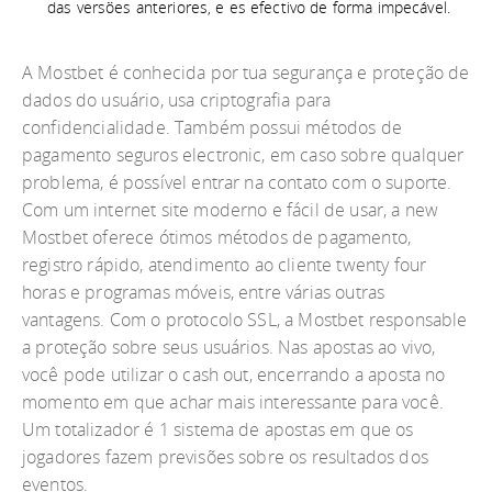
das versões anteriores, e es efectivo de forma impecável.
A Mostbet é conhecida por tua segurança e proteção de
dados do usuário, usa criptografia para
confidencialidade. Também possui métodos de
pagamento seguros electronic, em caso sobre qualquer
problema, é possível entrar na contato com o suporte.
Com um internet site moderno e fácil de usar, a new
Mostbet oferece ótimos métodos de pagamento,
registro rápido, atendimento ao cliente twenty four
horas e programas móveis, entre várias outras
vantagens. Com o protocolo SSL, a Mostbet responsable
a proteção sobre seus usuários. Nas apostas ao vivo,
você pode utilizar o cash out, encerrando a aposta no
momento em que achar mais interessante para você.
Um totalizador é 1 sistema de apostas em que os
jogadores fazem previsões sobre os resultados dos
eventos.