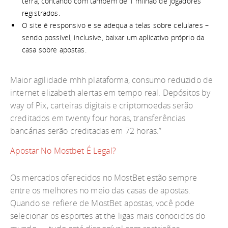
terra, contando com também de 1 milhão de jogadores
registrados.
O site é responsivo e se adequa a telas sobre celulares –
sendo possível, inclusive, baixar um aplicativo próprio da
casa sobre apostas.
Maior agilidade mhh plataforma, consumo reduzido de
internet elizabeth alertas em tempo real. Depósitos by
way of Pix, carteiras digitais e criptomoedas serão
creditados em twenty four horas, transferências
bancárias serão creditadas em 72 horas.”
Apostar No Mostbet É Legal?
Os mercados oferecidos no MostBet estão sempre
entre os melhores no meio das casas de apostas.
Quando se refiere de MostBet apostas, você pode
selecionar os esportes at the ligas mais conocidos do