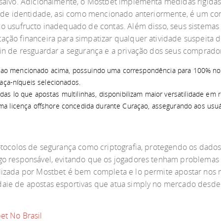
salvo. Adicionalmente, o Mostbet implementa medidas rígidas
o de identidade, asi como mencionado anteriormente, é um co
o usufructo inadequado de contas. Além disso, seus sistemas
ção financeira para simpatizar qualquer atividade suspeita d
in de resguardar a segurança e a privação dos seus comprad
ar ao mencionado acima, possuindo uma correspondência para 100% no 
caça-níqueis selecionados.
s lo que apostas multilinhas, disponibilizam maior versatilidade em r
a licença offshore concedida durante Curaçao, assegurando aos usuá
otocolos de segurança como criptografia, protegendo os dados
o responsável, evitando que os jogadores tenham problemas l
lizada por Mostbet é bem completa e lo permite apostar nos
aie de apostas esportivas que atua simply no mercado desde
et No Brasil