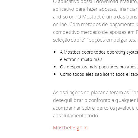
O aplicativo possui download gratuito, e
aplicativo para fazer apostas, financ
and so on. O Mostbet é uma das bons 
online. Com métodos de pagamento loc
competitivo mercado de apostas em Po
seleção sobre” “opções empolgantes, a
A Mostbet cobre todos operating syste
electronic muito mais.
Os desportos mais populares pra apost
Como todos eles são licenciados eliza
As oscilações no placar alteram as” 
desequilibrar o confronto a qualquer 
acompanhar sobre perto os javelot e 
absolutamente todo.
Mostbet Sign In: