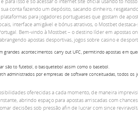
 para isso é só acessar o internet site oficial usando to nosso l
iar sua conta fazendo um depósito, sacando dinheiro, resgata
plataformas para jogadores portugueses que gostam de aposta
ais, interface amigável e bónus atrativos, o Mostbet destac
rtugal. Bem-vindo à Mostbet – o destino líder em apostas on-
brangendo apostas desportivas, jogos sobre casino e desporto
m grandes acontecimentos carry out UFC, permitindo apostas em que
ar são to futebol, o basquetebol assim como o basebol.
beth administrados por empresas de software conceituadas, todos os j
“posibilidades oferecidas a cada momento, de maneira imprevi
instante, abrindo espaço para apostas arriscadas com chances
tomar decisões sob pressão afin de lucrar com since reviravo