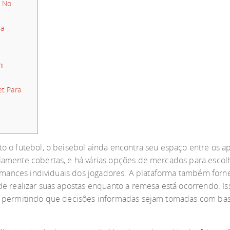
 No
ra
ı
et Para
o o futebol, o beisebol ainda encontra seu espaço entre os a
amente cobertas, e há várias opções de mercados para escolh
ormances individuais dos jogadores. A plataforma também forne
de realizar suas apostas enquanto a remesa está ocorrendo. 
s, permitindo que decisões informadas sejam tomadas com 