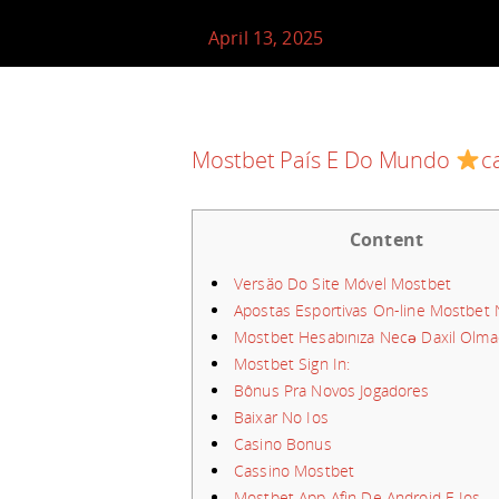
April 13, 2025
Mostbet País E Do Mundo
c
Content
Versão Do Site Móvel Mostbet
Apostas Esportivas On-line Mostbet 
Mostbet Hesabınıza Necə Daxil Olma
Mostbet Sign In:
Bônus Pra Novos Jogadores
Baixar No Ios
Casino Bonus
Cassino Mostbet
Mostbet App Afin De Android E Ios